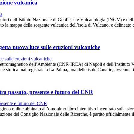
azione vulcanica
ercatori dell’Istituto Nazionale di Geofisica e Vulcanologia (INGV) e del
 la mappa della sorgente vulcanica dell’isola di Vulcano, e delineato 
etta nuova luce sulle eruzioni vulcaniche
nto Elettromagnetico dell’Ambiente (CNR-IREA) di Napoli e dell’Instit
ne storica mai registrata a La Palma, una delle isole Canarie, avvenuta
tra passato, presente e futuro del CNR
o online abbinato all’omonimo libro interattivo incentrato sulla storia
zione del Consiglio Nazionale delle Ricerche, è partito ufficialmente 