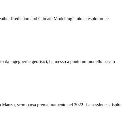
ther Prediction and Climate Modelling” mira a esplorare le
…
to da ingegneri e geofisici, ha messo a punto un modello basato
ia Manzo, scomparsa prematuramente nel 2022. La sessione si ispira