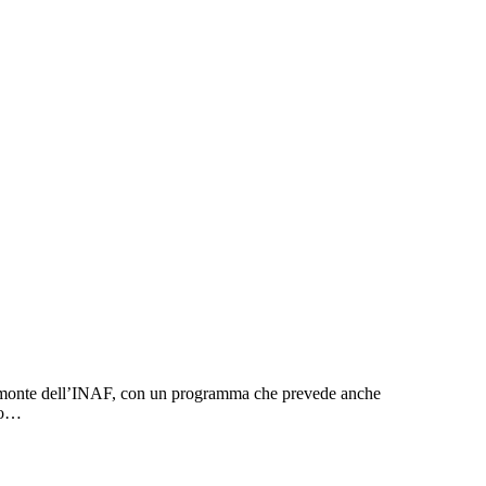
dimonte dell’INAF, con un programma che prevede anche
ico…