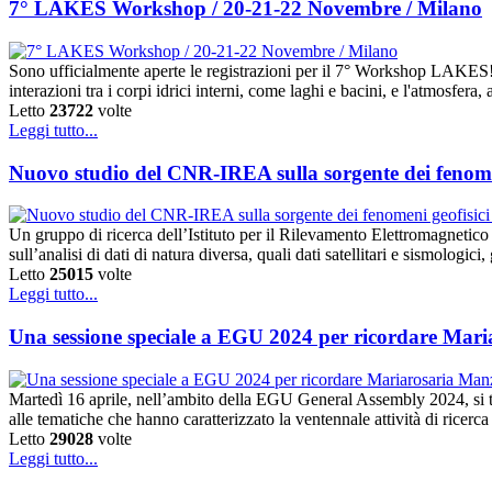
7° LAKES Workshop / 20-21-22 Novembre / Milano
Sono ufficialmente aperte le registrazioni per il 7° Workshop LAKE
interazioni tra i corpi idrici interni, come laghi e bacini, e l'atmosfe
Letto
23722
volte
Leggi tutto...
Nuovo studio del CNR-IREA sulla sorgente dei fenomen
Un gruppo di ricerca dell’Istituto per il Rilevamento Elettromagnetic
sull’analisi di dati di natura diversa, quali dati satellitari e sismologic
Letto
25015
volte
Leggi tutto...
Una sessione speciale a EGU 2024 per ricordare Mar
Martedì 16 aprile, nell’ambito della EGU General Assembly 2024, si 
alle tematiche che hanno caratterizzato la ventennale attività di ricerc
Letto
29028
volte
Leggi tutto...