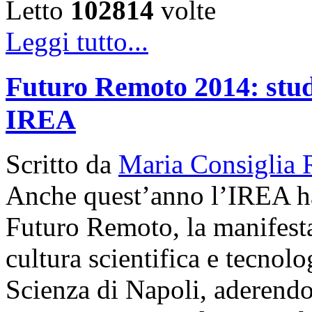
Letto
102814
volte
Leggi tutto...
Futuro Remoto 2014: studen
IREA
Scritto da
Maria Consiglia 
Anche quest’anno l’IREA ha 
Futuro Remoto, la manifesta
cultura scientifica e tecnol
Scienza di Napoli, aderendo a