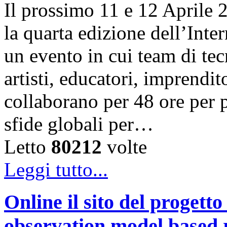
Il prossimo 11 e 12 Aprile 
la quarta edizione dell’Int
un evento in cui team di tec
artisti, educatori, imprendit
collaborano per 48 ore per 
sfide globali per…
Letto
80212
volte
Leggi tutto...
Online il sito del proge
observation model based r