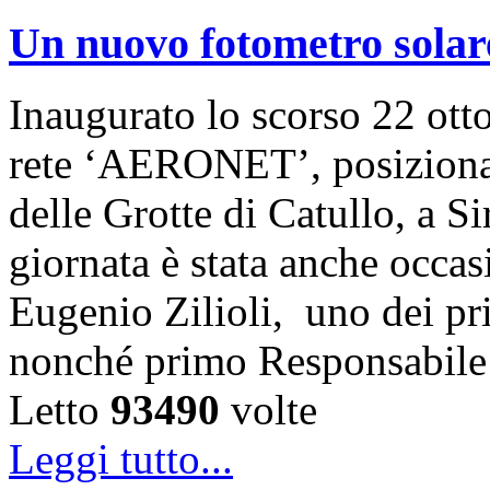
Un nuovo fotometro solar
Inaugurato lo scorso 22 otto
rete ‘AERONET’, posizionat
delle Grotte di Catullo, a S
giornata è stata anche occas
Eugenio Zilioli, uno dei p
nonché primo Responsabile
Letto
93490
volte
Leggi tutto...