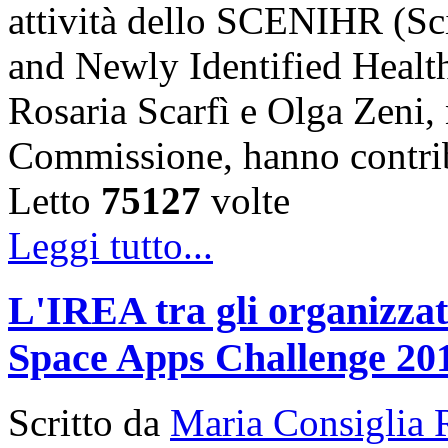
attività dello SCENIHR (Sc
and Newly Identified Health
Rosaria Scarfì e Olga Zeni,
Commissione, hanno contr
Letto
75127
volte
Leggi tutto...
L'IREA tra gli organizzato
Space Apps Challenge 20
Scritto da
Maria Consiglia 