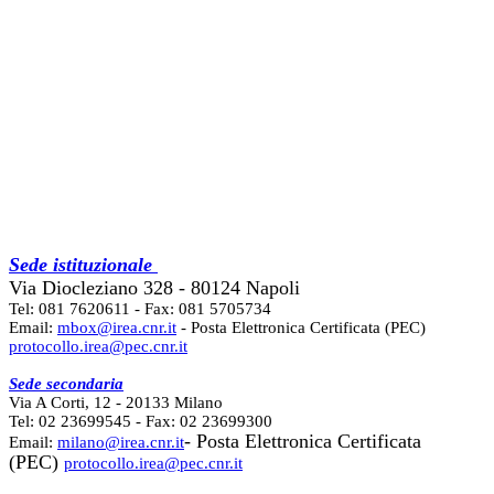
Sede istituzionale
Via Diocleziano 328 - 80124 Napoli
Tel: 081 7620611 - Fax: 081 5705734
Email:
mbox@irea.cnr.it
- Posta Elettronica Certificata (PEC)
protocollo.irea@pec.cnr.it
Sede secondaria
Via A Corti, 12 - 20133 Milano
Tel: 02 23699545 - Fax: 02 23699300
- Posta Elettronica Certificata
Email:
milano@irea.cnr.it
(PEC)
protocollo.irea@pec.cnr.it