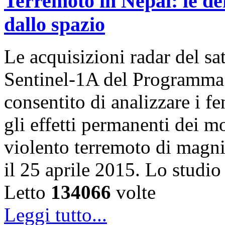
Terremoto in Nepal: le de
dallo spazio
Le acquisizioni radar del sa
Sentinel-1A del Programma
consentito di analizzare i f
gli effetti permanenti dei m
violento terremoto di magni
il 25 aprile 2015. Lo studi
Letto
134066
volte
Leggi tutto...