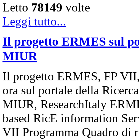
Letto
78149
volte
Leggi tutto...
Il progetto ERMES sul por
MIUR
Il progetto ERMES, FP VII,
ora sul portale della Ricerca
MIUR, ResearchItaly ERME
based RicE information Serv
VII Programma Quadro di r