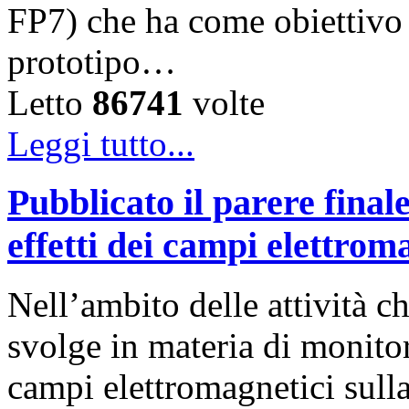
FP7) che ha come obiettivo 
prototipo…
Letto
86741
volte
Leggi tutto...
Pubblicato il parere fina
effetti dei campi elettroma
Nell’ambito delle attività 
svolge in materia di monitor
campi elettromagnetici sulla