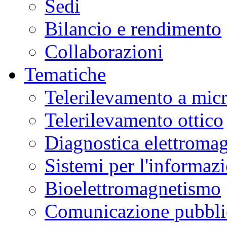
Sedi
Bilancio e rendimento
Collaborazioni
Tematiche
Telerilevamento a mic
Telerilevamento ottico
Diagnostica elettromag
Sistemi per l'informaz
Bioelettromagnetismo
Comunicazione pubblic