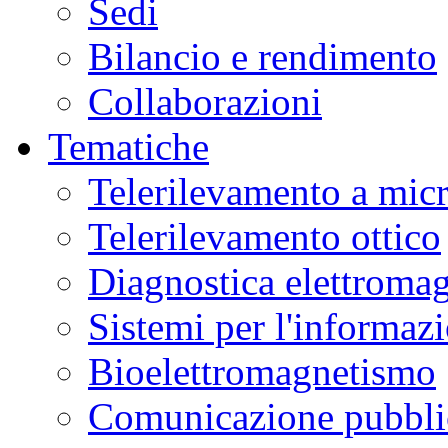
Sedi
Bilancio e rendimento
Collaborazioni
Tematiche
Telerilevamento a mic
Telerilevamento ottico
Diagnostica elettromag
Sistemi per l'informaz
Bioelettromagnetismo
Comunicazione pubblic