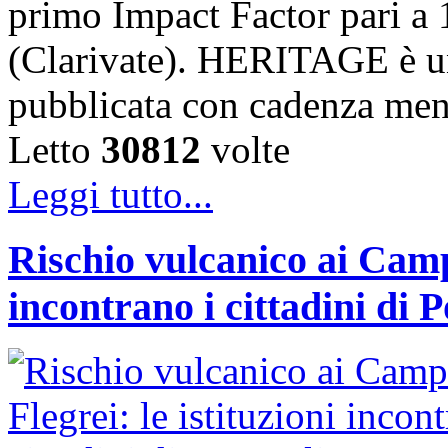
primo Impact Factor pari a 
(Clarivate). HERITAGE è un
pubblicata con cadenza me
Letto
30812
volte
Leggi tutto...
Rischio vulcanico ai Campi
incontrano i cittadini di 