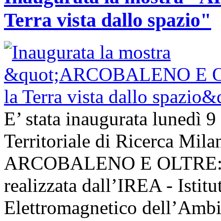
Terra vista dallo spazio"
E’ stata inaugurata lunedì 9
Territoriale di Ricerca Mil
ARCOBALENO E OLTRE: la T
realizzata dall’IREA - Istit
Elettromagnetico dell’Ambie