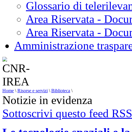
Glossario di telerilev
Area Riservata - Docu
Area Riservata - Doc
Amministrazione traspar
Home
\
Risorse e servizi
\
Biblioteca
\
Notizie in evidenza
Sottoscrivi questo feed RS