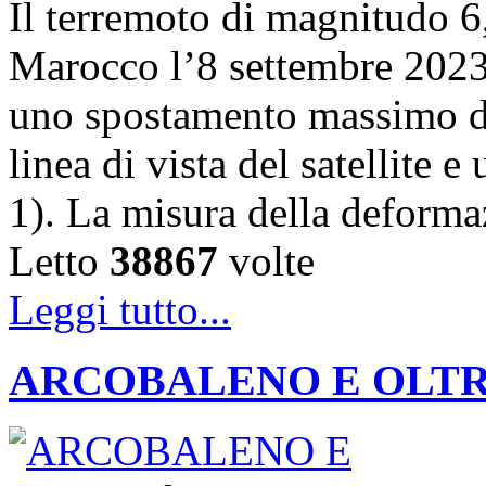
Il terremoto di magnitudo 6,
Marocco l’8 settembre 202
uno spostamento massimo de
linea di vista del satellite 
1). La misura della deforma
Letto
38867
volte
Leggi tutto...
ARCOBALENO E OLTRE: la