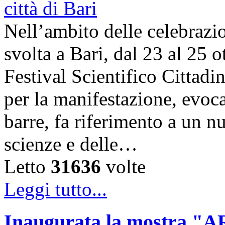
Nell’ambito delle celebrazi
svolta a Bari, dal 23 al 25 o
Festival Scientifico Cittad
per la manifestazione, evoca
barre, fa riferimento a un n
scienze e delle…
Letto
31636
volte
Leggi tutto...
Inaugurata la mostra