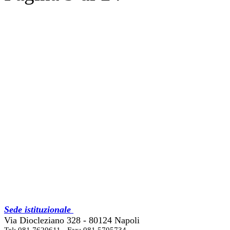
Sede istituzionale
Via Diocleziano 328 - 80124 Napoli
Tel: 081 7620611 - Fax: 081 5705734