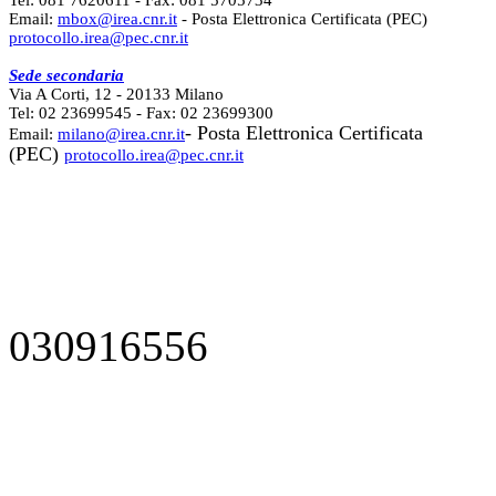
Email:
mbox@irea.cnr.it
- Posta Elettronica Certificata (PEC)
protocollo.irea@pec.cnr.it
Sede secondaria
Via A Corti, 12 - 20133 Milano
Tel: 02 23699545 - Fax: 02 23699300
- Posta Elettronica Certificata
Email:
milano@irea.cnr.it
(PEC)
protocollo.irea@pec.cnr.it
030916556