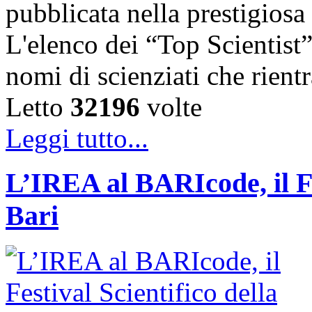
pubblicata nella prestigiosa
L'elenco dei “Top Scientist
nomi di scienziati che rien
Letto
32196
volte
Leggi tutto...
L’IREA al BARIcode, il Fes
Bari