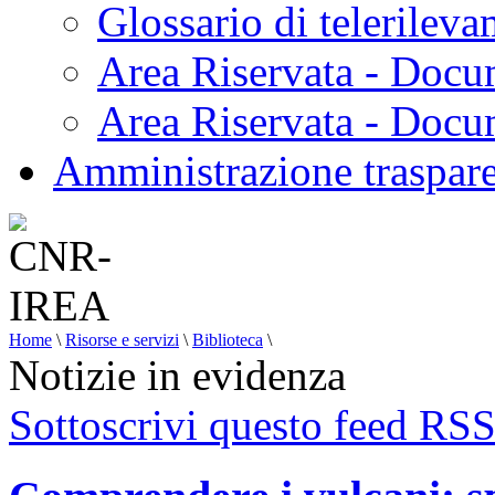
Glossario di telerilev
Area Riservata - Docu
Area Riservata - Doc
Amministrazione traspar
Home
\
Risorse e servizi
\
Biblioteca
\
Notizie in evidenza
Sottoscrivi questo feed RS