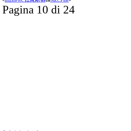
«
Inizio
Prec.
1
2
3
4
5
6
7
8
9
10
Succ.
Fine
»
Pagina 10 di 24