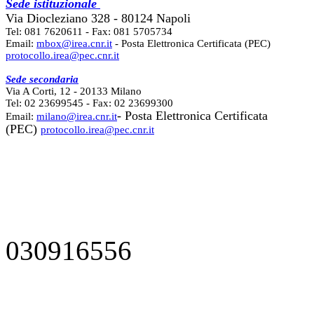
Sede istituzionale
Via Diocleziano 328 - 80124 Napoli
Tel: 081 7620611 - Fax: 081 5705734
Email:
mbox@irea.cnr.it
- Posta Elettronica Certificata (PEC)
protocollo.irea@pec.cnr.it
Sede secondaria
Via A Corti, 12 - 20133 Milano
Tel: 02 23699545 - Fax: 02 23699300
- Posta Elettronica Certificata
Email:
milano@irea.cnr.it
(PEC)
protocollo.irea@pec.cnr.it
030916556