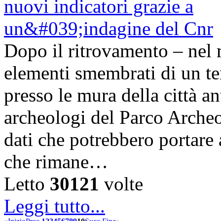
Dopo il ritrovamento – nel 
elementi smembrati di un te
presso le mura della città a
archeologi del Parco Arche
dati che potrebbero portare 
che rimane…
Letto
30121
volte
Leggi tutto...