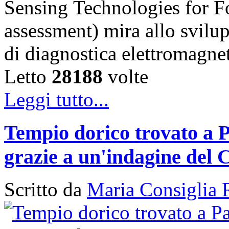
Sensing Technologies for Fo
assessment) mira allo svilu
di diagnostica elettromagn
Letto
28188
volte
Leggi tutto...
Tempio dorico trovato a P
grazie a un'indagine del 
Scritto da
Maria Consiglia 