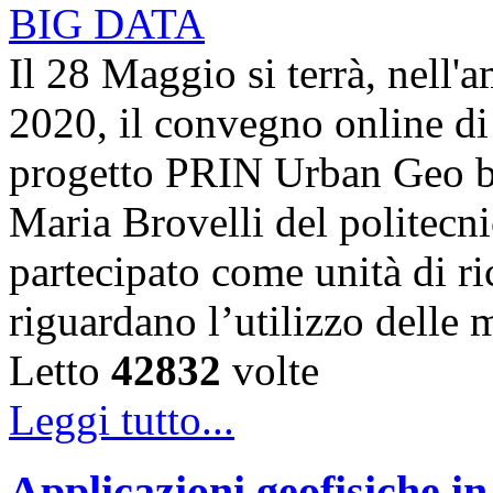
Il 28 Maggio si terrà, nell'
2020, il convegno online di 
progetto PRIN Urban Geo bi
Maria Brovelli del politecn
partecipato come unità di ric
riguardano l’utilizzo dell
Letto
42832
volte
Leggi tutto...
Applicazioni geofisiche in