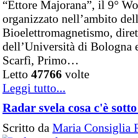
“Ettore Majorana”, il 9° W
organizzato nell’ambito del
Bioelettromagnetismo, diret
dell’Università di Bologna 
Scarfì, Primo…
Letto
47766
volte
Leggi tutto...
Radar svela cosa c'è sotto
Scritto da
Maria Consiglia 