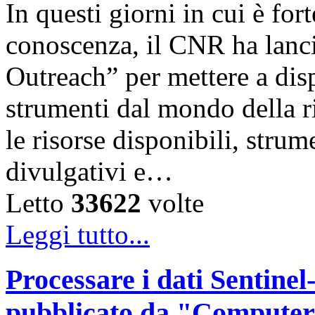
In questi giorni in cui è for
conoscenza, il CNR ha lanc
Outreach” per mettere a disp
strumenti dal mondo della ri
le risorse disponibili, strum
divulgativi e…
Letto
33622
volte
Leggi tutto...
Processare i dati Sentinel-
pubblicato da "Computer