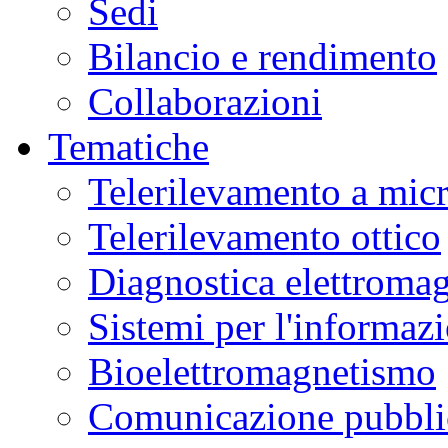
Sedi
Bilancio e rendimento
Collaborazioni
Tematiche
Telerilevamento a mic
Telerilevamento ottico
Diagnostica elettromag
Sistemi per l'informaz
Bioelettromagnetismo
Comunicazione pubblic