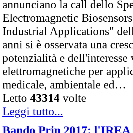
annunciano la call dello Sp
Electromagnetic Biosensors
Industrial Applications" del
anni si è osservata una cres
potenzialità e dell'interesse
elettromagnetiche per appli
medicale, ambientale ed…
Letto
43314
volte
Leggi tutto...
Bando Prin 2017: l'IREA 