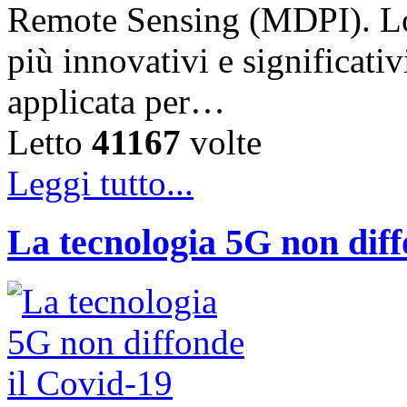
Remote Sensing (MDPI). Lo 
più innovativi e significati
applicata per…
Letto
41167
volte
Leggi tutto...
La tecnologia 5G non diff