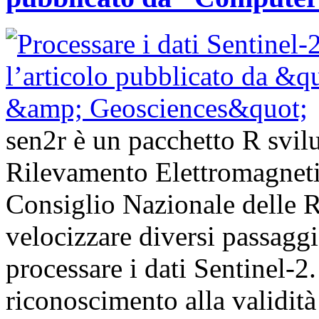
sen2r è un pacchetto R svilup
Rilevamento Elettromagnet
Consiglio Nazionale delle Ri
velocizzare diversi passagg
processare i dati Sentinel-
riconoscimento alla validità 