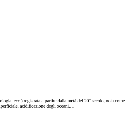
logia, ecc.) registrata a partire dalla metà del 20° secolo, nota come
uperficiale, acidificazione degli oceani,…