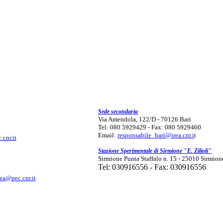
Sede secondaria
Via Amendola, 122/D - 70126 Bari
Tel: 080 5929429 - Fax: 080 5929460
Email:
responsabile_bari@irea.cnr.i
t
.cnr.it
Stazione Sperimentale di Sirmione "E. Zilioli"
Sirmione Punta Staffalo n. 15 - 25010 Sirmion
Tel: 030916556 - Fax: 030916556
rea@pec.cnr.it