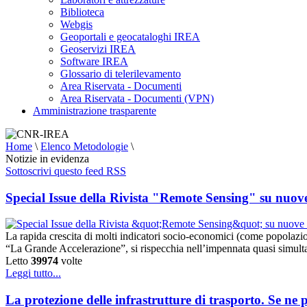
Biblioteca
Webgis
Geoportali e geocataloghi IREA
Geoservizi IREA
Software IREA
Glossario di telerilevamento
Area Riservata - Documenti
Area Riservata - Documenti (VPN)
Amministrazione trasparente
Home
\
Elenco Metodologie
\
Notizie in evidenza
Sottoscrivi questo feed RSS
Special Issue della Rivista "Remote Sensing" su nuov
La rapida crescita di molti indicatori socio-economici (come popolazion
“La Grande Accelerazione”, si rispecchia nell’impennata quasi simultane
Letto
39974
volte
Leggi tutto...
La protezione delle infrastrutture di trasporto. Se ne 