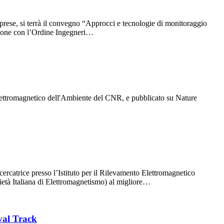
imprese, si terrà il convegno “Approcci e tecnologie di monitoraggio
azione con l’Ordine Ingegneri…
 Elettromagnetico dell'Ambiente del CNR, e pubblicato su Nature
catrice presso l’Istituto per il Rilevamento Elettromagnetico
ietà Italiana di Elettromagnetismo) al migliore…
val Track