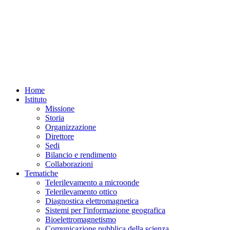
Home
Istituto
Missione
Storia
Organizzazione
Direttore
Sedi
Bilancio e rendimento
Collaborazioni
Tematiche
Telerilevamento a microonde
Telerilevamento ottico
Diagnostica elettromagnetica
Sistemi per l'informazione geografica
Bioelettromagnetismo
Comunicazione pubblica della scienza