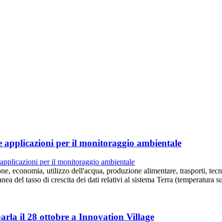
e applicazioni per il monitoraggio ambientale
e, economia, utilizzo dell'acqua, produzione alimentare, trasporti, tecno
a del tasso di crescita dei dati relativi al sistema Terra (temperatura s
parla il 28 ottobre a Innovation Village