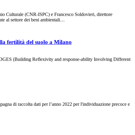
imonio Culturale (CNR-ISPC) e Francesco Soldovieri, direttore
ate al settore dei beni ambientali…
a fertilità del suolo a Milano
BRIDGES (Building Reflexivity and response-ability Involving Different
pagna di raccolta dati per l’anno 2022 per l'individuazione precoce e