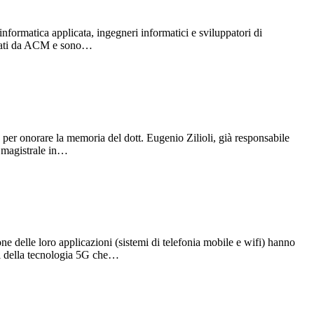
rmatica applicata, ingegneri informatici e sviluppatori di
icati da ACM e sono…
r onorare la memoria del dott. Eugenio Zilioli, già responsabile
a magistrale in…
e delle loro applicazioni (sistemi di telefonia mobile e wifi) hanno
nti della tecnologia 5G che…