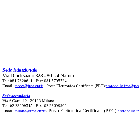
Sede istituzionale
Via Diocleziano 328 - 80124 Napoli
Tel: 081 7620611 - Fax: 081 5705734
Email:
mbox@irea.cnr.it
- Posta Elettronica Certificata (PEC)
protocollo.irea@pec
Sede secondaria
Via A Corti, 12 - 20133 Milano
Tel: 02 23699545 - Fax: 02 23699300
- Posta Elettronica Certificata (PEC)
Email:
milano@irea.cnr.it
protocollo.i