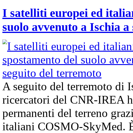
I satelliti europei ed ita
suolo avvenuto a Ischia a
A seguito del terremoto di I
ricercatori del CNR-IREA 
permanenti del terreno grazie
italiani COSMO-SkyMed. È 