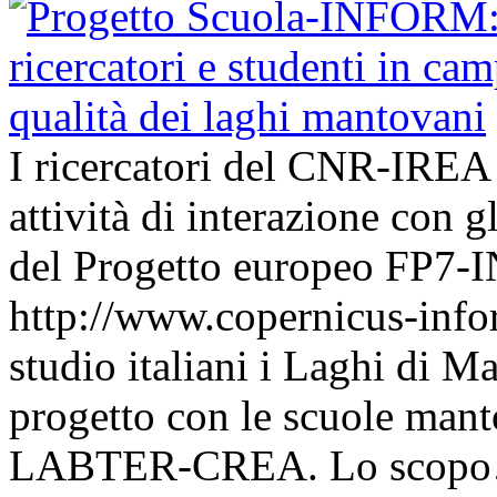
I ricercatori del CNR-IREA 
attività di interazione con g
del Progetto europeo FP7
http://www.copernicus-infor
studio italiani i Laghi di 
progetto con le scuole mant
LABTER-CREA. Lo scop