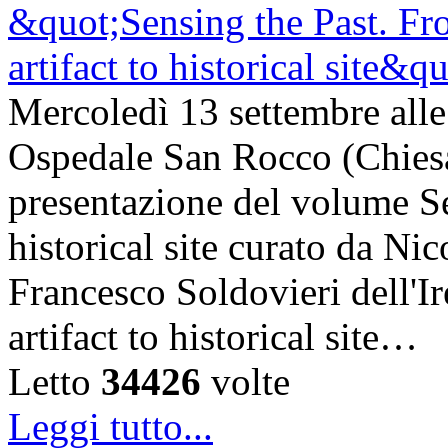
Mercoledì 13 settembre alle
Ospedale San Rocco (Chiesa d
presentazione del volume Se
historical site curato da Ni
Francesco Soldovieri dell'I
artifact to historical site…
Letto
34426
volte
Leggi tutto...