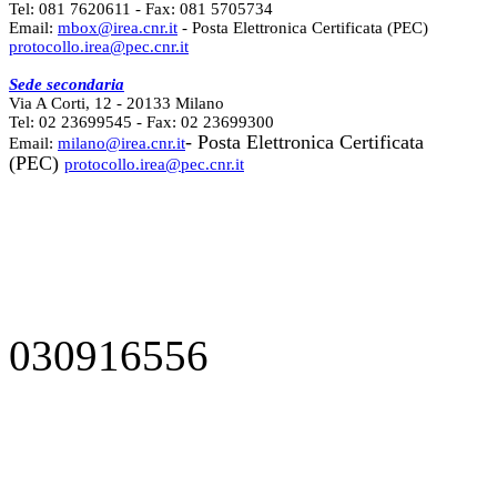
Tel: 081 7620611 - Fax: 081 5705734
Email:
mbox@irea.cnr.it
- Posta Elettronica Certificata (PEC)
protocollo.irea@pec.cnr.it
Sede secondaria
Via A Corti, 12 - 20133 Milano
Tel: 02 23699545 - Fax: 02 23699300
- Posta Elettronica Certificata
Email:
milano@irea.cnr.it
(PEC)
protocollo.irea@pec.cnr.it
030916556