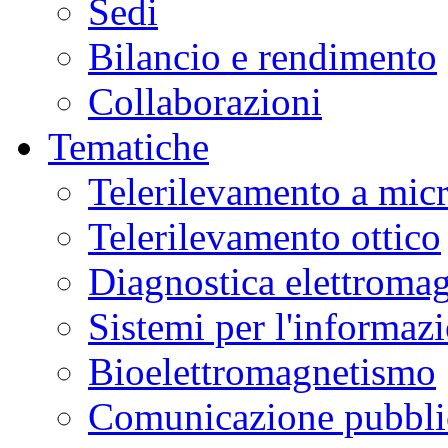
Sedi
Bilancio e rendimento
Collaborazioni
Tematiche
Telerilevamento a mic
Telerilevamento ottico
Diagnostica elettromag
Sistemi per l'informaz
Bioelettromagnetismo
Comunicazione pubblic