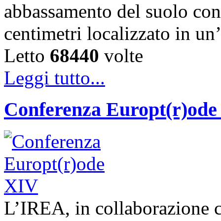
abbassamento del suolo con
centimetri localizzato in un
Letto
68440
volte
Leggi tutto...
Conferenza Europt(r)ode
L’IREA, in collaborazione co