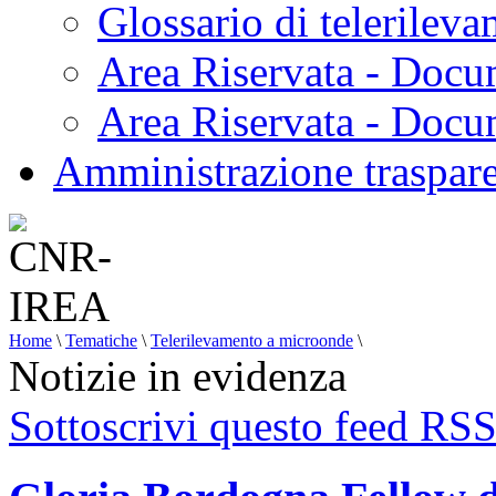
Glossario di telerilev
Area Riservata - Docu
Area Riservata - Doc
Amministrazione traspar
Home
\
Tematiche
\
Telerilevamento a microonde
\
Notizie in evidenza
Sottoscrivi questo feed RS