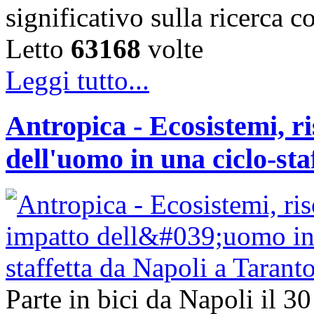
significativo sulla ricerca 
Letto
63168
volte
Leggi tutto...
Antropica - Ecosistemi, ri
dell'uomo in una ciclo-sta
Parte in bici da Napoli il 3