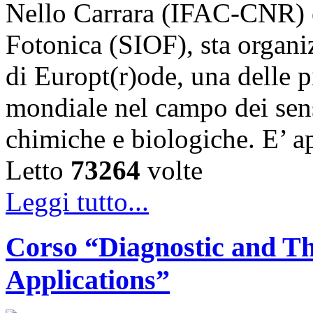
Nello Carrara (IFAC-CNR) e 
Fotonica (SIOF), sta organ
di Europt(r)ode, una delle p
mondiale nel campo dei sens
chimiche e biologiche. E’ a
Letto
73264
volte
Leggi tutto...
Corso “Diagnostic and Th
Applications”