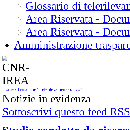
Glossario di telerilev
Area Riservata - Docu
Area Riservata - Doc
Amministrazione traspar
Home
\
Tematiche
\
Telerilevamento ottico
\
Notizie in evidenza
Sottoscrivi questo feed RS