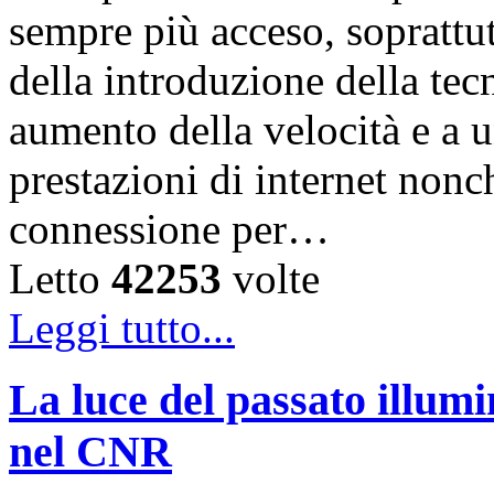
sempre più acceso, soprattut
della introduzione della te
aumento della velocità e a 
prestazioni di internet nonc
connessione per…
Letto
42253
volte
Leggi tutto...
La luce del passato illumi
nel CNR