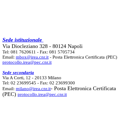
Sede istituzionale
Via Diocleziano 328 - 80124 Napoli
Tel: 081 7620611 - Fax: 081 5705734
Email:
mbox@irea.cnr.it
- Posta Elettronica Certificata (PEC)
protocollo.irea@pec.cnr.it
Sede secondaria
Via A Corti, 12 - 20133 Milano
Tel: 02 23699545 - Fax: 02 23699300
- Posta Elettronica Certificata
Email:
milano@irea.cnr.it
(PEC)
protocollo.irea@pec.cnr.it