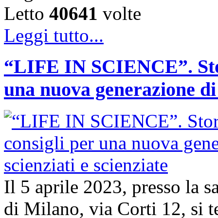
Letto
40641
volte
Leggi tutto...
“LIFE IN SCIENCE”. Stori
una nuova generazione di s
Il 5 aprile 2023, presso la 
di Milano, via Corti 12, si t