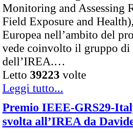
Monitoring and Assessing 
Field Exposure and Health)
Europea nell’ambito del p
vede coinvolto il gruppo d
dell’IREA.…
Letto
39223
volte
Leggi tutto...
Premio IEEE-GRS29-Italy 
svolta all’IREA da David