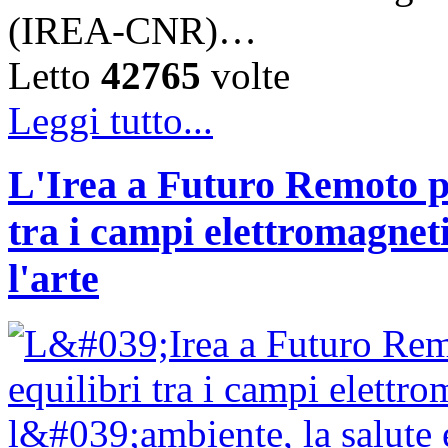
(IREA-CNR)…
Letto
42765
volte
Leggi tutto...
L'Irea a Futuro Remoto p
tra i campi elettromagnetic
l'arte