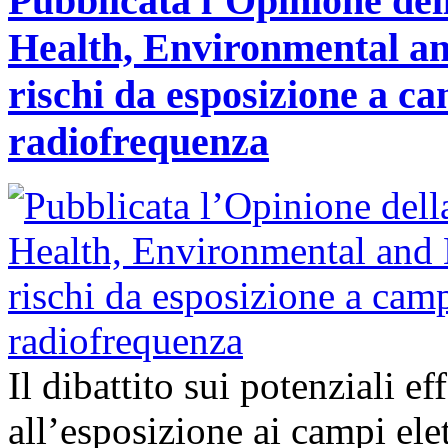
Pubblicata l’Opinione del
Health, Environmental an
rischi da esposizione a ca
radiofrequenza
Il dibattito sui potenziali ef
all’esposizione ai campi ele