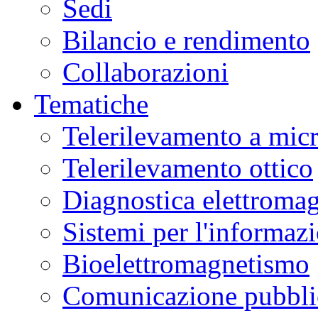
Sedi
Bilancio e rendimento
Collaborazioni
Tematiche
Telerilevamento a mic
Telerilevamento ottico
Diagnostica elettromag
Sistemi per l'informaz
Bioelettromagnetismo
Comunicazione pubblic