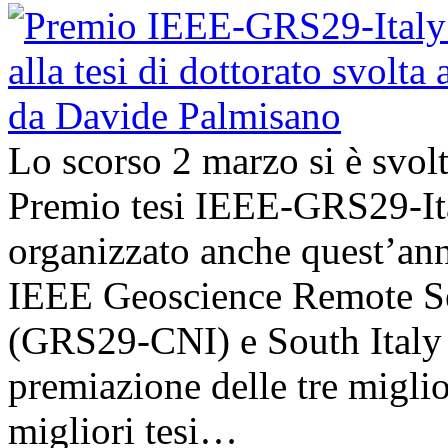
Lo scorso 2 marzo si è svol
Premio tesi IEEE-GRS29-Ita
organizzato anche quest’an
IEEE Geoscience Remote Se
(GRS29-CNI) e South Italy 
premiazione delle tre miglior
migliori tesi…