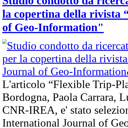
Studio condotto da ricerc
la copertina della rivist
of Geo-Information"
L'articolo “Flexible Trip-Pl
Bordogna, Paola Carrara, L
CNR-IREA, e' stato selezion
International Journal of Ge