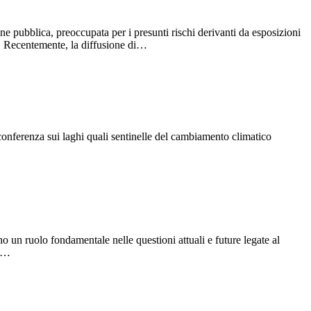
one pubblica, preoccupata per i presunti rischi derivanti da esposizioni
e). Recentemente, la diffusione di…
a conferenza sui laghi quali sentinelle del cambiamento climatico
 un ruolo fondamentale nelle questioni attuali e future legate al
el…