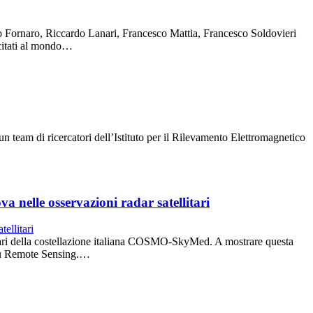
nco Fornaro, Riccardo Lanari, Francesco Mattia, Francesco Soldovieri
 citati al mondo…
n team di ricercatori dell’Istituto per il Rilevamento Elettromagnetico
 nelle osservazioni radar satellitari
ellitari della costellazione italiana COSMO-SkyMed. A mostrare questa
 su Remote Sensing.…