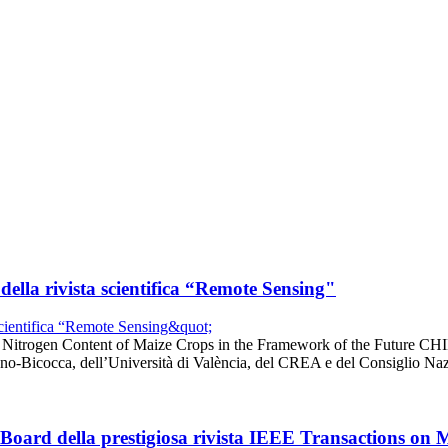
della rivista scientifica “Remote Sensing"
d Nitrogen Content of Maize Crops in the Framework of the Future CHI
iano-Bicocca, dell’Università di València, del CREA e del Consiglio N
l Board della prestigiosa rivista IEEE Transactions on