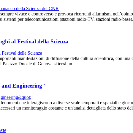
 è sempre vivace e controverso e provoca ricorrenti allarmismi nell’opini
 dai sistemi per telecomunicazioni (stazioni radio-TV, stazioni radio-bas
aghi al Festival della Scienza
mportanti manifestazioni di diffusione della cultura scientifica, con un
del Palazzo Ducale di Genova si terrà un…
ce and Engineering"
fenomeni che interagiscono a diverse scale temporali e spaziali e giocano
ecessari un monitoraggio costante e un'analisi dettagliata dello stato d
sts