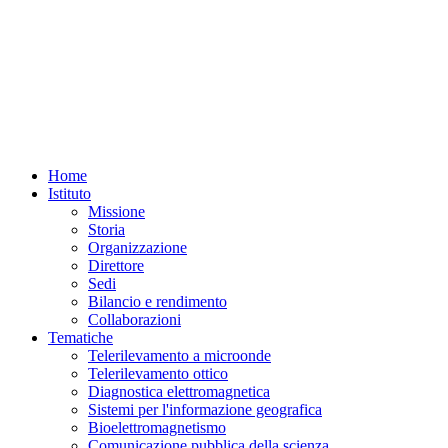
Home
Istituto
Missione
Storia
Organizzazione
Direttore
Sedi
Bilancio e rendimento
Collaborazioni
Tematiche
Telerilevamento a microonde
Telerilevamento ottico
Diagnostica elettromagnetica
Sistemi per l'informazione geografica
Bioelettromagnetismo
Comunicazione pubblica della scienza