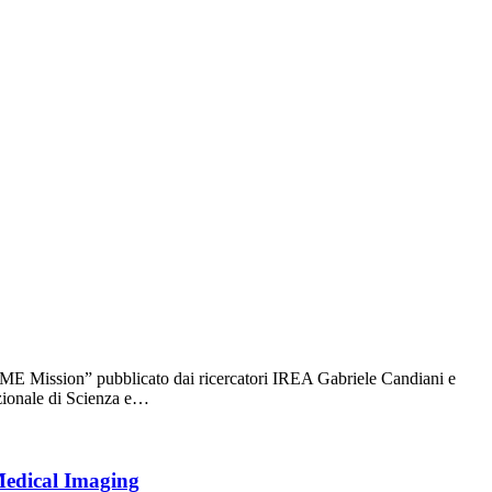
ME Mission” pubblicato dai ricercatori IREA Gabriele Candiani e
azionale di Scienza e…
 Medical Imaging