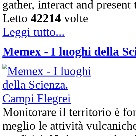
gather, interact and presen
Letto
42214
volte
Leggi tutto...
Memex - I luoghi della Sc
Monitorare il territorio è 
meglio le attività vulcaniche