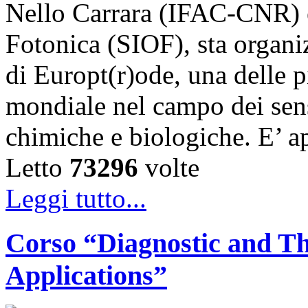
Nello Carrara (IFAC-CNR) e 
Fotonica (SIOF), sta organ
di Europt(r)ode, una delle p
mondiale nel campo dei sens
chimiche e biologiche. E’ a
Letto
73296
volte
Leggi tutto...
Corso “Diagnostic and Th
Applications”