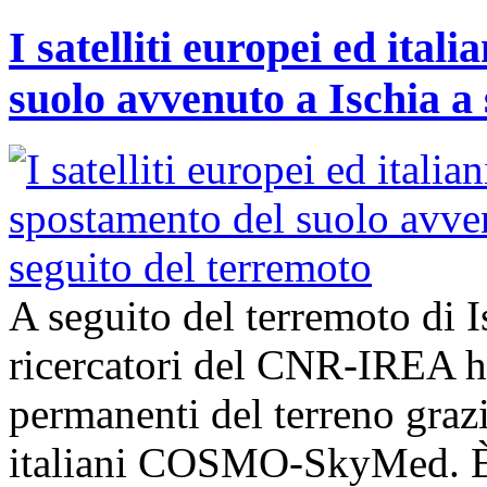
I satelliti europei ed ita
suolo avvenuto a Ischia a
A seguito del terremoto di I
ricercatori del CNR-IREA 
permanenti del terreno grazie
italiani COSMO-SkyMed. È 