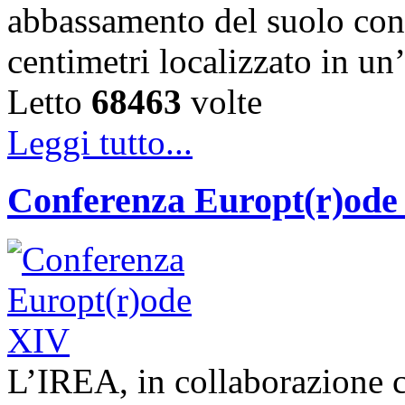
abbassamento del suolo con
centimetri localizzato in un
Letto
68463
volte
Leggi tutto...
Conferenza Europt(r)ode
L’IREA, in collaborazione co