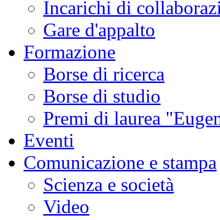
Incarichi di collaboraz
Gare d'appalto
Formazione
Borse di ricerca
Borse di studio
Premi di laurea "Eugen
Eventi
Comunicazione e stampa
Scienza e società
Video