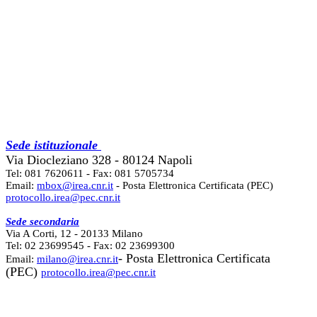
Sede istituzionale
Via Diocleziano 328 - 80124 Napoli
Tel: 081 7620611 - Fax: 081 5705734
Email:
mbox@irea.cnr.it
- Posta Elettronica Certificata (PEC)
protocollo.irea@pec.cnr.it
Sede secondaria
Via A Corti, 12 - 20133 Milano
Tel: 02 23699545 - Fax: 02 23699300
- Posta Elettronica Certificata
Email:
milano@irea.cnr.it
(PEC)
protocollo.irea@pec.cnr.it