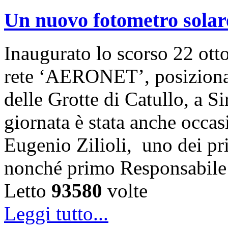
Un nuovo fotometro solar
Inaugurato lo scorso 22 otto
rete ‘AERONET’, posizionat
delle Grotte di Catullo, a S
giornata è stata anche occas
Eugenio Zilioli, uno dei p
nonché primo Responsabile
Letto
93580
volte
Leggi tutto...