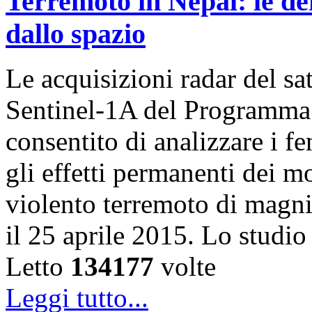
Terremoto in Nepal: le de
dallo spazio
Le acquisizioni radar del sa
Sentinel-1A del Programma
consentito di analizzare i f
gli effetti permanenti dei m
violento terremoto di magni
il 25 aprile 2015. Lo studi
Letto
134177
volte
Leggi tutto...