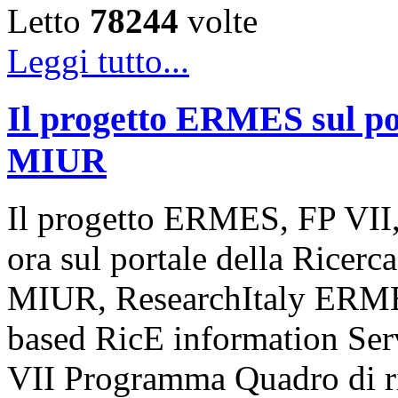
Letto
78244
volte
Leggi tutto...
Il progetto ERMES sul por
MIUR
Il progetto ERMES, FP VII,
ora sul portale della Ricerca
MIUR, ResearchItaly ERME
based RicE information Serv
VII Programma Quadro di r