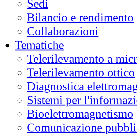
Sedi
Bilancio e rendimento
Collaborazioni
Tematiche
Telerilevamento a mic
Telerilevamento ottico
Diagnostica elettromag
Sistemi per l'informaz
Bioelettromagnetismo
Comunicazione pubblic