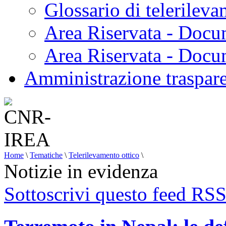
Glossario di telerilev
Area Riservata - Docu
Area Riservata - Doc
Amministrazione traspar
Home
\
Tematiche
\
Telerilevamento ottico
\
Notizie in evidenza
Sottoscrivi questo feed RS