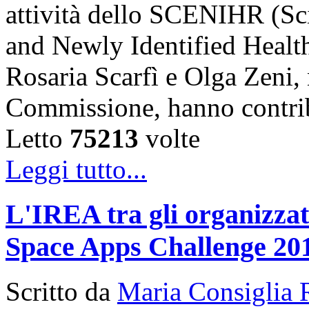
attività dello SCENIHR (Sc
and Newly Identified Health
Rosaria Scarfì e Olga Zeni,
Commissione, hanno contr
Letto
75213
volte
Leggi tutto...
L'IREA tra gli organizzato
Space Apps Challenge 20
Scritto da
Maria Consiglia 