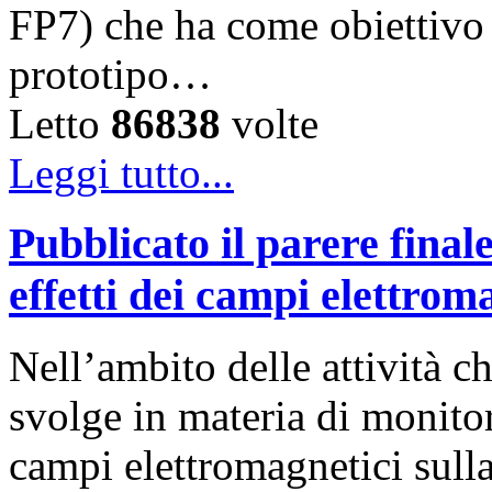
FP7) che ha come obiettivo 
prototipo…
Letto
86838
volte
Leggi tutto...
Pubblicato il parere fina
effetti dei campi elettroma
Nell’ambito delle attività 
svolge in materia di monitor
campi elettromagnetici sulla