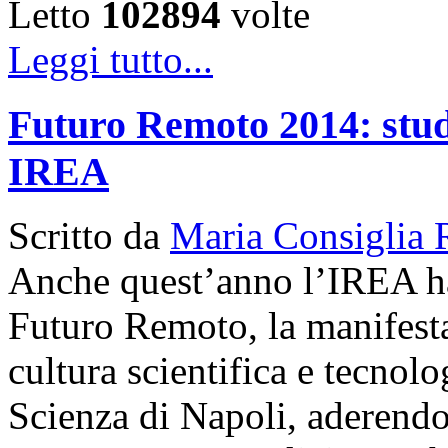
Letto
102894
volte
Leggi tutto...
Futuro Remoto 2014: studen
IREA
Scritto da
Maria Consiglia 
Anche quest’anno l’IREA ha 
Futuro Remoto, la manifesta
cultura scientifica e tecnol
Scienza di Napoli, aderendo a