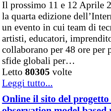
Il prossimo 11 e 12 Aprile 
la quarta edizione dell’Int
un evento in cui team di tec
artisti, educatori, imprendit
collaborano per 48 ore per 
sfide globali per…
Letto
80305
volte
Leggi tutto...
Online il sito del proge
observation model based r