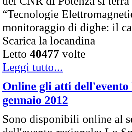
del CNR di Potenza si terrà 
“Tecnologie Elettromagnetic
monitoraggio di dighe: il ca
Scarica la locandina
Letto
40477
volte
Leggi tutto...
Online gli atti dell'even
gennaio 2012
Sono disponibili online al se