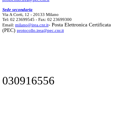
Sede secondaria
Via A Corti, 12 - 20133 Milano
Tel: 02 23699545 - Fax: 02 23699300
- Posta Elettronica Certificata
Email:
milano@irea.cnr.it
(PEC)
protocollo.irea@pec.cnr.it
030916556