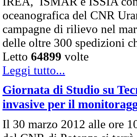
IREA, ISMAR e ISSIA cond
oceanografica del CNR Uran
campagne di rilievo nel mare
delle oltre 300 spedizioni 
Letto
64899
volte
Leggi tutto...
Giornata di Studio su Te
invasive per il monitoragg
Il 30 marzo 2012 alle ore 10