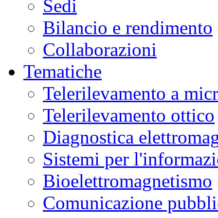
Sedi
Bilancio e rendimento
Collaborazioni
Tematiche
Telerilevamento a mic
Telerilevamento ottico
Diagnostica elettromag
Sistemi per l'informaz
Bioelettromagnetismo
Comunicazione pubblic