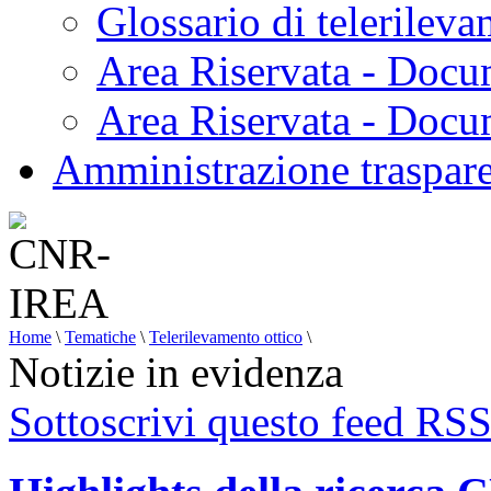
Glossario di telerilev
Area Riservata - Docu
Area Riservata - Doc
Amministrazione traspar
Home
\
Tematiche
\
Telerilevamento ottico
\
Notizie in evidenza
Sottoscrivi questo feed RS