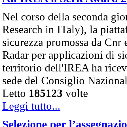
Nel corso della seconda gior
Research in ITaly), la piatt
sicurezza promossa da Cnr e
Radar per applicazioni di s
territorio dell'IREA ha ricev
sede del Consiglio Naziona
Letto
185123
volte
Leggi tutto...
Selezione per l’assegnazio