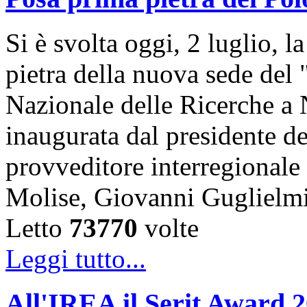
Si è svolta oggi, 2 luglio, 
pietra della nuova sede del
Nazionale delle Ricerche a 
inaugurata dal presidente de
provveditore interregional
Molise, Giovanni Guglielm
Letto
73770
volte
Leggi tutto...
All'IREA il Serit Award 