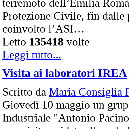
terremoto dell’Emilia Roma
Protezione Civile, fin dalle
coinvolto l’ASI…
Letto
135418
volte
Leggi tutto...
Visita ai laboratori IREA
Scritto da
Maria Consiglia 
Giovedì 10 maggio un gruppo
Industriale "Antonio Pacinot