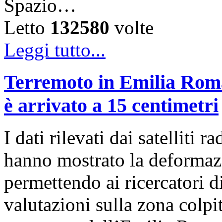
Spazio…
Letto
132580
volte
Leggi tutto...
Terremoto in Emilia Roma
è arrivato a 15 centimetri
I dati rilevati dai satelli
hanno mostrato la deformazi
permettendo ai ricercatori d
valutazioni sulla zona colp