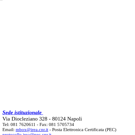
Sede istituzionale
Via Diocleziano 328 - 80124 Napoli
Tel: 081 7620611 - Fax: 081 5705734
Email:
mbox@irea.cnr.it
- Posta Elettronica Certificata (PEC)
protocollo.irea@pec.cnr.it