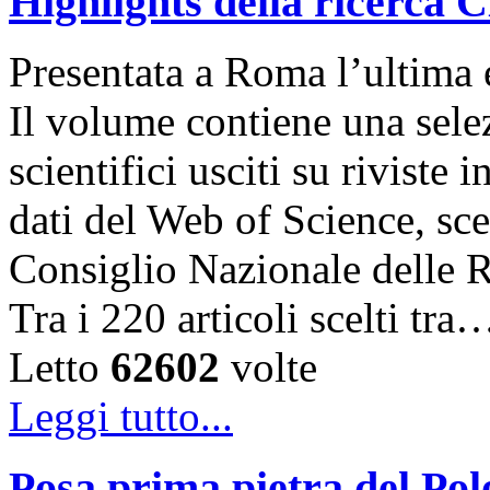
Highlights della ricerca
Presentata a Roma l’ultima 
Il volume contiene una selez
scientifici usciti su riviste 
dati del Web of Science, sce
Consiglio Nazionale delle Ri
Tra i 220 articoli scelti tra
Letto
62602
volte
Leggi tutto...
Posa prima pietra del Po