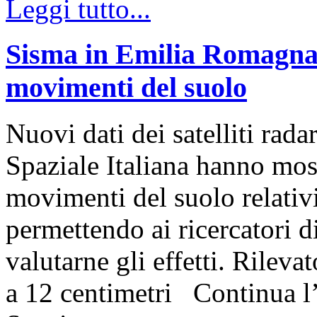
Leggi tutto...
Sisma in Emilia Romagna: 
movimenti del suolo
Nuovi dati dei satelliti r
Spaziale Italiana hanno most
movimenti del suolo relativ
permettendo ai ricercator
valutarne gli effetti. Rilev
a 12 centimetri Continua l’