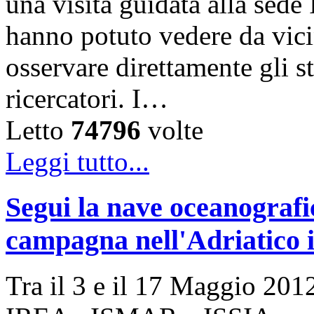
una visita guidata alla sede
hanno potuto vedere da vicin
osservare direttamente gli s
ricercatori. I…
Letto
74796
volte
Leggi tutto...
Segui la nave oceanogra
campagna nell'Adriatico i
Tra il 3 e il 17 Maggio 2012 