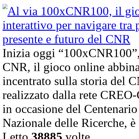
Inizia oggi “100xCNR100”,
CNR, il gioco online abbina
incentrato sulla storia del C
realizzato dalla rete CRE
in occasione del Centenario 
Nazionale delle Ricerche, è 
Letto
38885
volte