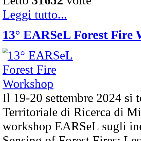
Letto
31652
volte
Leggi tutto...
13° EARSeL Forest Fire
Il 19-20 settembre 2024 si t
Territoriale di Ricerca di 
workshop EARSeL sugli ince
Sensing of Forest Fires: Le