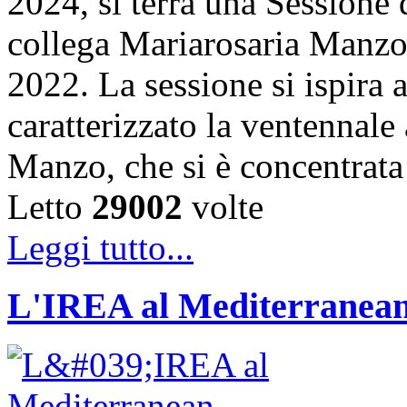
2024, si terrà una Sessione
collega Mariarosaria Manzo
2022. La sessione si ispira 
caratterizzato la ventennale 
Manzo, che si è concentrata 
Letto
29002
volte
Leggi tutto...
L'IREA al Mediterranean