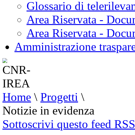
Glossario di telerilev
Area Riservata - Docu
Area Riservata - Doc
Amministrazione traspar
Home
\
Progetti
\
Notizie in evidenza
Sottoscrivi questo feed RS