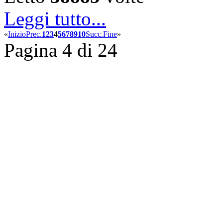
Leggi tutto...
«
Inizio
Prec.
1
2
3
4
5
6
7
8
9
10
Succ.
Fine
»
Pagina 4 di 24