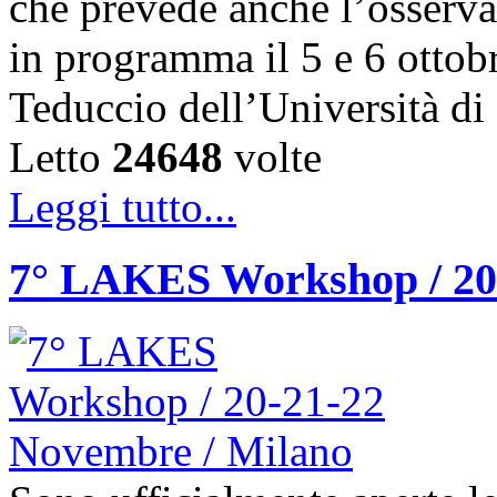
che prevede anche l’osserva
in programma il 5 e 6 ottob
Teduccio dell’Università d
Letto
24648
volte
Leggi tutto...
7° LAKES Workshop / 20