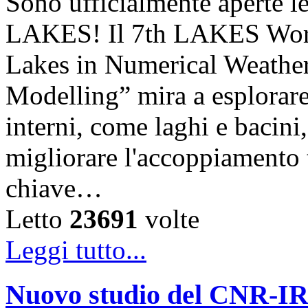
Sono ufficialmente aperte le
LAKES! Il 7th LAKES Work
Lakes in Numerical Weather
Modelling” mira a esplorare l
interni, come laghi e bacini,
migliorare l'accoppiamento
chiave…
Letto
23691
volte
Leggi tutto...
Nuovo studio del CNR-IRE