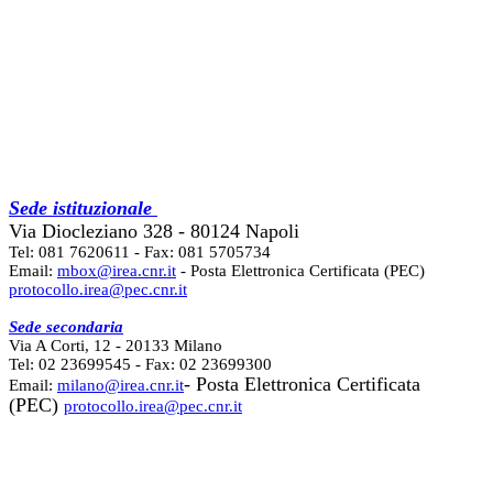
Sede istituzionale
Via Diocleziano 328 - 80124 Napoli
Tel: 081 7620611 - Fax: 081 5705734
Email:
mbox@irea.cnr.it
- Posta Elettronica Certificata (PEC)
protocollo.irea@pec.cnr.it
Sede secondaria
Via A Corti, 12 - 20133 Milano
Tel: 02 23699545 - Fax: 02 23699300
- Posta Elettronica Certificata
Email:
milano@irea.cnr.it
(PEC)
protocollo.irea@pec.cnr.it