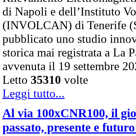
di Napoli e dell’Instituto 
(INVOLCAN) di Tenerife (S
pubblicato uno studio innov
storica mai registrata a La 
avvenuta il 19 settembre 2
Letto
35310
volte
Leggi tutto...
Al via 100xCNR100, il gio
passato, presente e futur