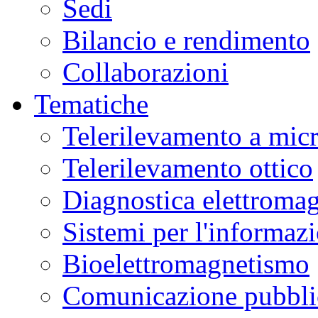
Sedi
Bilancio e rendimento
Collaborazioni
Tematiche
Telerilevamento a mic
Telerilevamento ottico
Diagnostica elettromag
Sistemi per l'informaz
Bioelettromagnetismo
Comunicazione pubblic