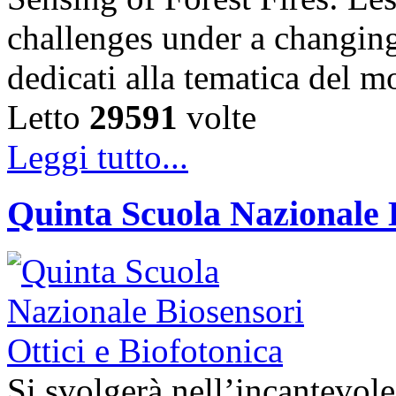
challenges under a changing
dedicati alla tematica del 
Letto
29591
volte
Leggi tutto...
Quinta Scuola Nazionale B
Si svolgerà nell’incantevole