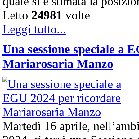
quale si è stimata la posizi
Letto
24981
volte
Leggi tutto...
Una sessione speciale a 
Mariarosaria Manzo
Martedì 16 aprile, nell’am