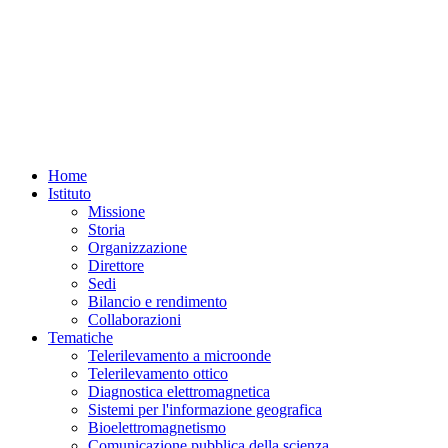
Home
Istituto
Missione
Storia
Organizzazione
Direttore
Sedi
Bilancio e rendimento
Collaborazioni
Tematiche
Telerilevamento a microonde
Telerilevamento ottico
Diagnostica elettromagnetica
Sistemi per l'informazione geografica
Bioelettromagnetismo
Comunicazione pubblica della scienza