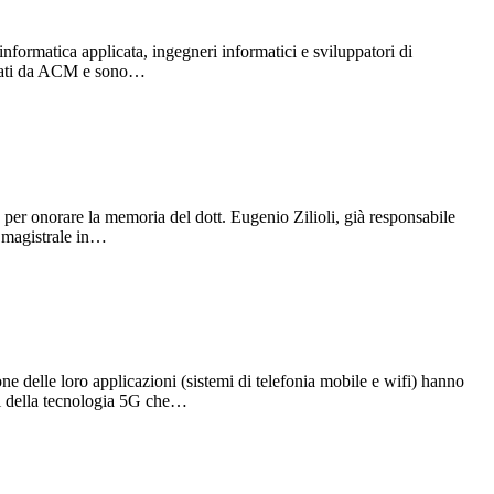
rmatica applicata, ingegneri informatici e sviluppatori di
icati da ACM e sono…
r onorare la memoria del dott. Eugenio Zilioli, già responsabile
a magistrale in…
e delle loro applicazioni (sistemi di telefonia mobile e wifi) hanno
nti della tecnologia 5G che…