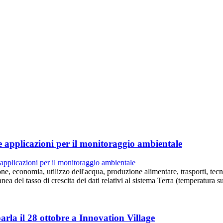
e applicazioni per il monitoraggio ambientale
e, economia, utilizzo dell'acqua, produzione alimentare, trasporti, tecno
a del tasso di crescita dei dati relativi al sistema Terra (temperatura s
parla il 28 ottobre a Innovation Village