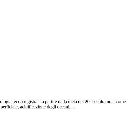
logia, ecc.) registrata a partire dalla metà del 20° secolo, nota come
uperficiale, acidificazione degli oceani,…