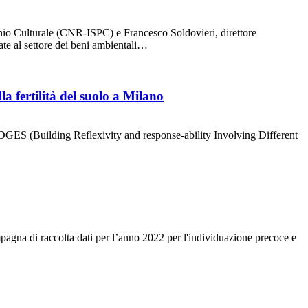
imonio Culturale (CNR-ISPC) e Francesco Soldovieri, direttore
ate al settore dei beni ambientali…
a fertilità del suolo a Milano
BRIDGES (Building Reflexivity and response-ability Involving Different
pagna di raccolta dati per l’anno 2022 per l'individuazione precoce e