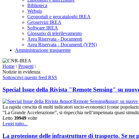
Biblioteca
Webgis
Geoportali e geocataloghi IREA
Geoservizi IREA
Software IREA
Glossario di telerilevamento
Area Riservata - Documenti
Area Riservata - Documenti (VPN)
Amministrazione trasparente
Home
\
Progetti
\
Notizie in evidenza
Sottoscrivi questo feed RSS
Special Issue della Rivista "Remote Sensing" su nuov
La rapida crescita di molti indicatori socio-economici (come popolazion
“La Grande Accelerazione”, si rispecchia nell’impennata quasi simultane
Letto
39949
volte
Leggi tutto...
La protezione delle infrastrutture di trasporto. Se ne 