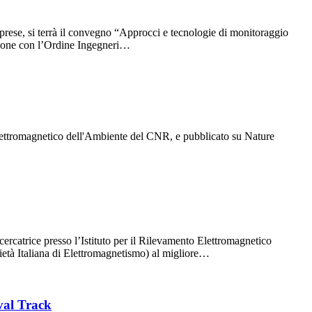
imprese, si terrà il convegno “Approcci e tecnologie di monitoraggio
azione con l’Ordine Ingegneri…
 Elettromagnetico dell'Ambiente del CNR, e pubblicato su Nature
catrice presso l’Istituto per il Rilevamento Elettromagnetico
ietà Italiana di Elettromagnetismo) al migliore…
val Track