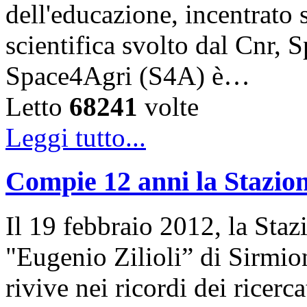
dell'educazione, incentrato 
scientifica svolto dal Cnr, 
Space4Agri (S4A) è…
Letto
68241
volte
Leggi tutto...
Compie 12 anni la Stazion
Il 19 febbraio 2012, la Sta
"Eugenio Zilioli” di Sirmio
rivive nei ricordi dei ricer