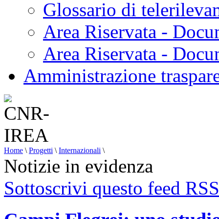
Glossario di telerilev
Area Riservata - Docu
Area Riservata - Doc
Amministrazione traspar
Home
\
Progetti
\
Internazionali
\
Notizie in evidenza
Sottoscrivi questo feed RS