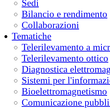
Sedi
Bilancio e rendimento
Collaborazioni
Tematiche
Telerilevamento a mic
Telerilevamento ottico
Diagnostica elettromag
Sistemi per l'informaz
Bioelettromagnetismo
Comunicazione pubblic