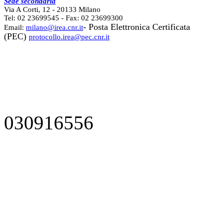
Sede secondaria
Via A Corti, 12 - 20133 Milano
Tel: 02 23699545 - Fax: 02 23699300
- Posta Elettronica Certificata
Email:
milano@irea.cnr.it
(PEC)
protocollo.irea@pec.cnr.it
030916556