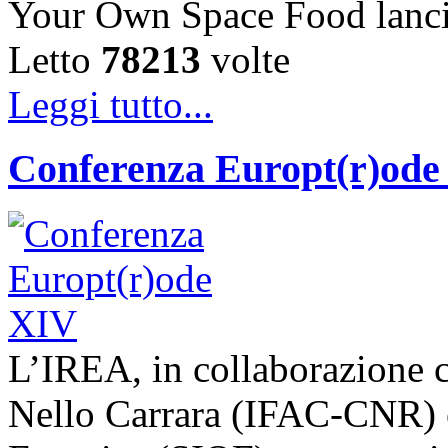
Your Own Space Food lanci
Letto
78213
volte
Leggi tutto...
Conferenza Europt(r)ode
L’IREA, in collaborazione co
Nello Carrara (IFAC-CNR) e 