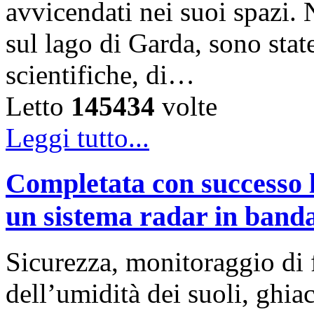
avvicendati nei suoi spazi. 
sul lago di Garda, sono state
scientifiche, di…
Letto
145434
volte
Leggi tutto...
Completata con successo l
un sistema radar in band
Sicurezza, monitoraggio di 
dell’umidità dei suoli, ghia