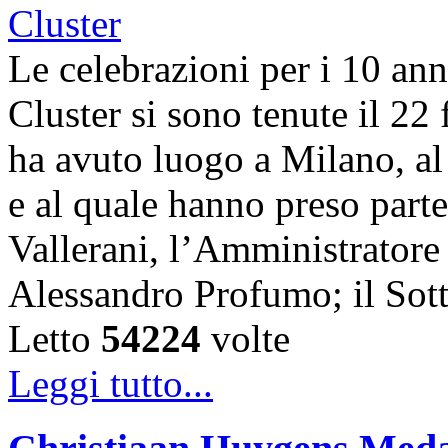
Le celebrazioni per i 10 an
Cluster si sono tenute il 22
ha avuto luogo a Milano, al
e al quale hanno preso parte
Vallerani, l’Amministratore
Alessandro Profumo; il Sot
Letto
54224
volte
Leggi tutto...