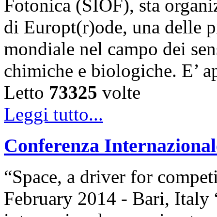
Fotonica (SIOF), sta organ
di Europt(r)ode, una delle p
mondiale nel campo dei sens
chimiche e biologiche. E’ a
Letto
73325
volte
Leggi tutto...
Conferenza Internazio
“Space, a driver for compet
February 2014 - Bari, Ita