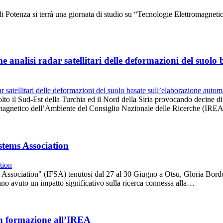
 Potenza si terrà una giornata di studio su “Tecnologie Elettromagnetic
me analisi radar satellitari delle deformazioni del suol
to il Sud-Est della Turchia ed il Nord della Siria provocando decine di 
ettromagnetico dell’Ambiente del Consiglio Nazionale delle Ricerche (
stems Association
Association" (IFSA) tenutosi dal 27 al 30 Giugno a Otsu, Gloria Bordo
anno avuto un impatto significativo sulla ricerca connessa alla…
in formazione all’IREA