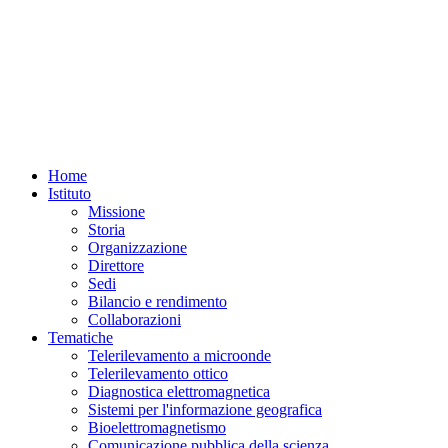
Home
Istituto
Missione
Storia
Organizzazione
Direttore
Sedi
Bilancio e rendimento
Collaborazioni
Tematiche
Telerilevamento a microonde
Telerilevamento ottico
Diagnostica elettromagnetica
Sistemi per l'informazione geografica
Bioelettromagnetismo
Comunicazione pubblica della scienza