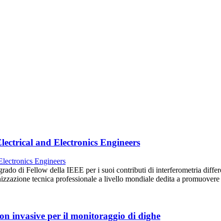
lectrical and Electronics Engineers
rado di Fellow della IEEE per i suoi contributi di interferometria diff
ganizzazione tecnica professionale a livello mondiale dedita a promuover
on invasive per il monitoraggio di dighe