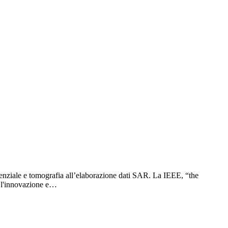
erenziale e tomografia all’elaborazione dati SAR. La IEEE, “the
e l'innovazione e…