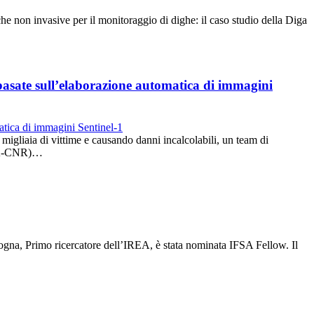
he non invasive per il monitoraggio di dighe: il caso studio della Diga
o basate sull’elaborazione automatica di immagini
migliaia di vittime e causando danni incalcolabili, un team di
IREA-CNR)…
gna, Primo ricercatore dell’IREA, è stata nominata IFSA Fellow. Il