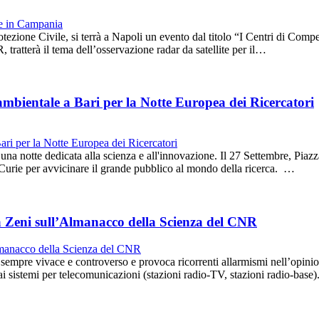
tezione Civile, si terrà a Napoli un evento dal titolo “I Centri di Compe
tratterà il tema dell’osservazione radar da satellite per il…
 ambientale a Bari per la Notte Europea dei Ricercatori
 una notte dedicata alla scienza e all'innovazione. Il 27 Settembre, Piaz
urie per avvicinare il grande pubblico al mondo della ricerca. …
lga Zeni sull’Almanacco della Scienza del CNR
 è sempre vivace e controverso e provoca ricorrenti allarmismi nell’opini
 dai sistemi per telecomunicazioni (stazioni radio-TV, stazioni radio-bas