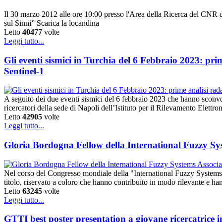
Il 30 marzo 2012 alle ore 10:00 presso l'Area della Ricerca del CNR di
sul Sinni” Scarica la locandina
Letto
40477
volte
Leggi tutto...
Gli eventi sismici in Turchia del 6 Febbraio 2023: pri
Sentinel-1
A seguito dei due eventi sismici del 6 febbraio 2023 che hanno sconvol
ricercatori della sede di Napoli dell’Istituto per il Rilevamento El
Letto
42905
volte
Leggi tutto...
Gloria Bordogna Fellow della International Fuzzy Sy
Nel corso del Congresso mondiale della "International Fuzzy Systems 
titolo, riservato a coloro che hanno contribuito in modo rilevante e h
Letto
63245
volte
Leggi tutto...
GTTI best poster presentation a giovane ricercatrice 