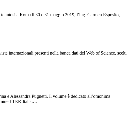
enutosi a Roma il 30 e 31 maggio 2019, l’ing. Carmen Esposito,
iste internazionali presenti nella banca dati del Web of Science, scelti
 e Alessandra Pugnetti. Il volume è dedicato all’omonima
Termine LTER-Italia,…