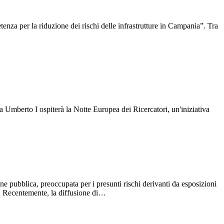
tenza per la riduzione dei rischi delle infrastrutture in Campania”. Tra
za Umberto I ospiterà la Notte Europea dei Ricercatori, un'iniziativa
one pubblica, preoccupata per i presunti rischi derivanti da esposizioni
e). Recentemente, la diffusione di…