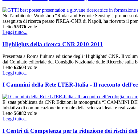
Nell’ambito del Workshop “Radar and Remote Sensing”, promosso dal
assegnista di ricerca presso l'IREA-CNR di Napoli, ha ricevuto il premi
Letto
55376
volte
Leggi tutto...
Highlights della ricerca CNR 2010-2011
Presentata a Roma l’ultima edizione degli ‘Highlights’ CNR. Il volume co
dal Comitato editoriale del Consiglio Nazionale delle Ricerche sulla base
Letto
62603
volte
Leggi tutto...
I Cammini della Rete LTER-Italia - Il racconto dell’
E' stata pubblicata da CNR Edizioni la monografia “I CAMMINI DEL
iniziativa di comunicazione informale della scienza ideata e realizzat
Letto
56082
volte
Leggi tutto...
I Centri di Competenza per la riduzione dei rischi del