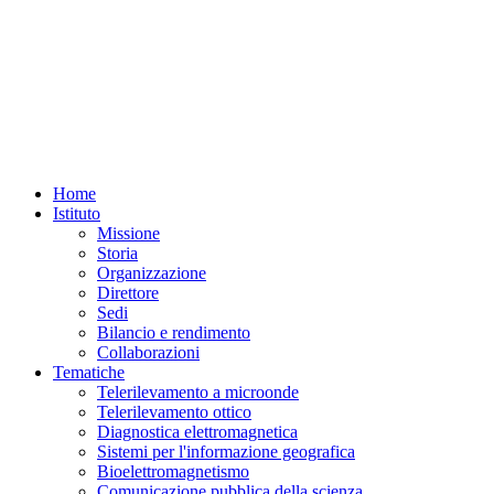
Home
Istituto
Missione
Storia
Organizzazione
Direttore
Sedi
Bilancio e rendimento
Collaborazioni
Tematiche
Telerilevamento a microonde
Telerilevamento ottico
Diagnostica elettromagnetica
Sistemi per l'informazione geografica
Bioelettromagnetismo
Comunicazione pubblica della scienza