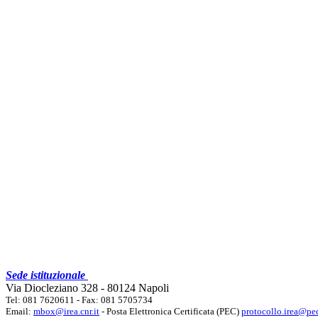
Sede istituzionale
Via Diocleziano 328 - 80124 Napoli
Tel: 081 7620611 - Fax: 081 5705734
Email:
mbox@irea.cnr.it
- Posta Elettronica Certificata (PEC)
protocollo.irea@pec