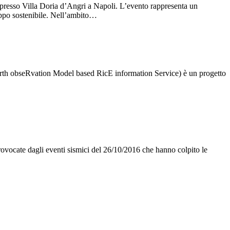
presso Villa Doria d’Angri a Napoli. L’evento rappresenta un
luppo sostenibile. Nell’ambito…
rth obseRvation Model based RicE information Service) è un progetto
ovocate dagli eventi sismici del 26/10/2016 che hanno colpito le