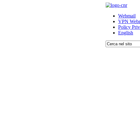
Webmail
VPN Webm
Policy Pri
English