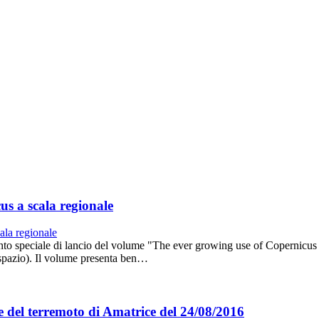
us a scala regionale
vento speciale di lancio del volume "The ever growing use of Copernicu
spazio). Il volume presenta ben…
lie del terremoto di Amatrice del 24/08/2016