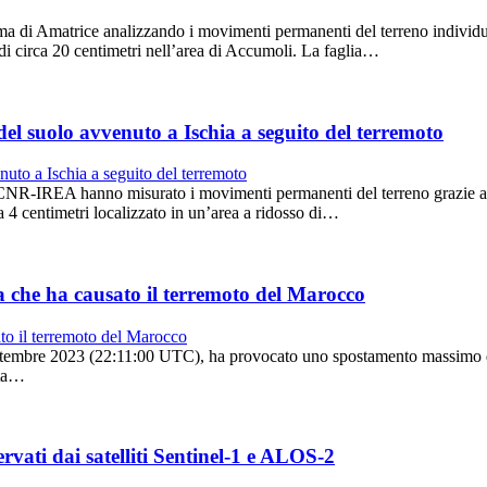
a di Amatrice analizzando i movimenti permanenti del terreno individua
i circa 20 centimetri nell’area di Accumoli. La faglia…
 del suolo avvenuto a Ischia a seguito del terremoto
el CNR-IREA hanno misurato i movimenti permanenti del terreno grazie a
4 centimetri localizzato in un’area a ridosso di…
ca che ha causato il terremoto del Marocco
ettembre 2023 (22:11:00 UTC), ha provocato uno spostamento massimo del 
ata…
ervati dai satelliti Sentinel-1 e ALOS-2