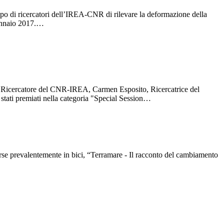
po di ricercatori dell’IREA-CNR di rilevare la deformazione della
 gennaio 2017.…
o Ricercatore del CNR-IREA, Carmen Esposito, Ricercatrice del
tati premiati nella categoria "Special Session…
se prevalentemente in bici, “Terramare - Il racconto del cambiamento