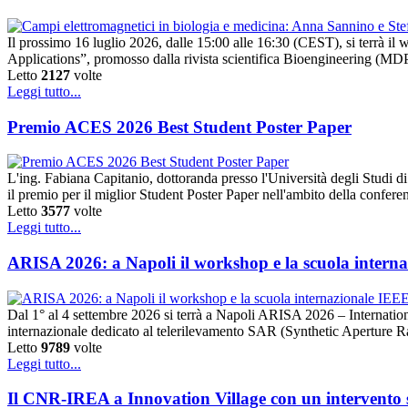
Il prossimo 16 luglio 2026, dalle 15:00 alle 16:30 (CEST), si terrà 
Applications”, promosso dalla rivista scientifica Bioengineering (MDPI).
Letto
2127
volte
Leggi tutto...
Premio ACES 2026 Best Student Poster Paper
L'ing. Fabiana Capitanio, dottoranda presso l'Università degli Studi
il premio per il miglior Student Poster Paper nell'ambito della conf
Letto
3577
volte
Leggi tutto...
ARISA 2026: a Napoli il workshop e la scuola intern
Dal 1° al 4 settembre 2026 si terrà a Napoli ARISA 2026 – Internat
internazionale dedicato al telerilevamento SAR (Synthetic Aperture 
Letto
9789
volte
Leggi tutto...
Il CNR-IREA a Innovation Village con un intervento su