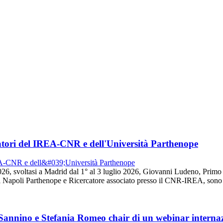
tori del IREA-CNR e dell'Università Parthenope
26, svoltasi a Madrid dal 1° al 3 luglio 2026, Giovanni Ludeno, Prim
 Napoli Parthenope e Ricercatore associato presso il CNR-IREA, sono s
 Sannino e Stefania Romeo chair di un webinar intern