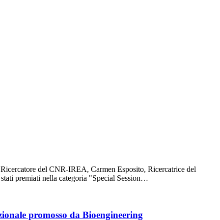
o Ricercatore del CNR-IREA, Carmen Esposito, Ricercatrice del
tati premiati nella categoria "Special Session…
azionale promosso da Bioengineering