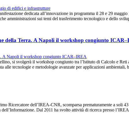
anifestazione dedicata all’innovazione in programma il 28 e 29 maggio 
iche amministrazioni sui temi del trasferimento tecnologico e dello svi
ione della Terra. A Napoli il workshop congiunto ICAR
llino, si svolgerà il workshop congiunto tra l’Istituto di Calcolo e Reti 
a alle tecnologie e metodologie avanzate per applicazioni ambientali,
imo Ricercatore dell’IREA-CNR, scomparsa prematuramente a soli 43 an
ia dell’Informazione. Dal 2011 ha svolto attività di ricerca presso l’I