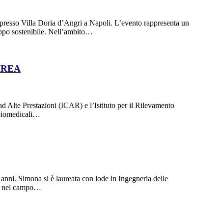
presso Villa Doria d’Angri a Napoli. L’evento rappresenta un
luppo sostenibile. Nell’ambito…
–IREA
ad Alte Prestazioni (ICAR) e l’Istituto per il Rilevamento
 biomedicali…
ni. Simona si è laureata con lode in Ingegneria delle
REA nel campo…