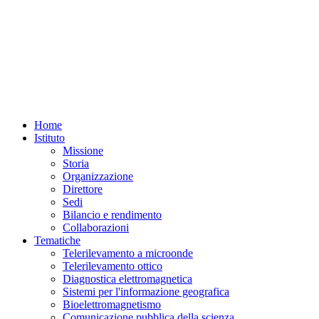
Home
Istituto
Missione
Storia
Organizzazione
Direttore
Sedi
Bilancio e rendimento
Collaborazioni
Tematiche
Telerilevamento a microonde
Telerilevamento ottico
Diagnostica elettromagnetica
Sistemi per l'informazione geografica
Bioelettromagnetismo
Comunicazione pubblica della scienza