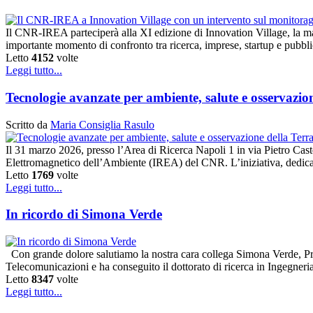
Il CNR-IREA parteciperà alla XI edizione di Innovation Village, la m
importante momento di confronto tra ricerca, imprese, startup e pubbl
Letto
4152
volte
Leggi tutto...
Tecnologie avanzate per ambiente, salute e osservaz
Scritto da
Maria Consiglia Rasulo
Il 31 marzo 2026, presso l’Area di Ricerca Napoli 1 in via Pietro Caste
Elettromagnetico dell’Ambiente (IREA) del CNR. L’iniziativa, dedicat
Letto
1769
volte
Leggi tutto...
In ricordo di Simona Verde
Con grande dolore salutiamo la nostra cara collega Simona Verde, Pr
Telecomunicazioni e ha conseguito il dottorato di ricerca in Ingegner
Letto
8347
volte
Leggi tutto...