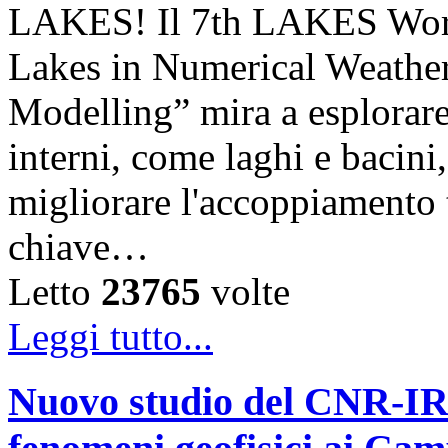
LAKES! Il 7th LAKES Work
Lakes in Numerical Weather
Modelling” mira a esplorare l
interni, come laghi e bacini,
migliorare l'accoppiamento
chiave…
Letto
23765
volte
Leggi tutto...
Nuovo studio del CNR-IRE