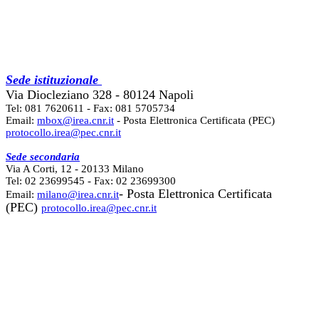
Sede istituzionale
Via Diocleziano 328 - 80124 Napoli
Tel: 081 7620611 - Fax: 081 5705734
Email:
mbox@irea.cnr.it
- Posta Elettronica Certificata (PEC)
protocollo.irea@pec.cnr.it
Sede secondaria
Via A Corti, 12 - 20133 Milano
Tel: 02 23699545 - Fax: 02 23699300
- Posta Elettronica Certificata
Email:
milano@irea.cnr.it
(PEC)
protocollo.irea@pec.cnr.it