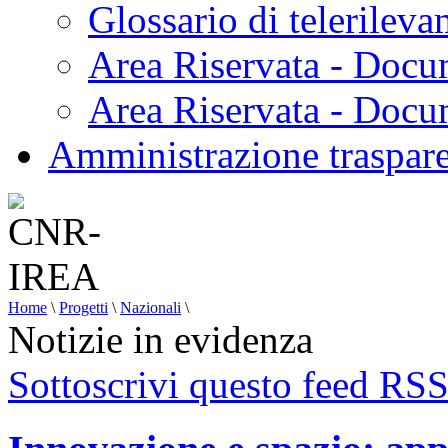
Glossario di telerilev
Area Riservata - Docu
Area Riservata - Doc
Amministrazione traspar
Home
\
Progetti
\
Nazionali
\
Notizie in evidenza
Sottoscrivi questo feed RS