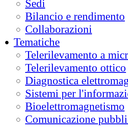
Sedi
Bilancio e rendimento
Collaborazioni
Tematiche
Telerilevamento a mic
Telerilevamento ottico
Diagnostica elettromag
Sistemi per l'informaz
Bioelettromagnetismo
Comunicazione pubblic