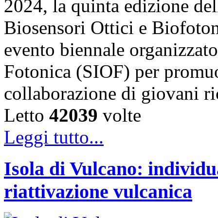
2024, la quinta edizione de
Biosensori Ottici e Biofo
evento biennale organizzato 
Fotonica (SIOF) per promuo
collaborazione di giovani r
Letto
42039
volte
Leggi tutto...
Isola di Vulcano: individu
riattivazione vulcanica