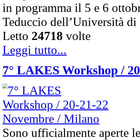
in programma il 5 e 6 ottob
Teduccio dell’Università d
Letto
24718
volte
Leggi tutto...
7° LAKES Workshop / 20
Sono ufficialmente aperte le