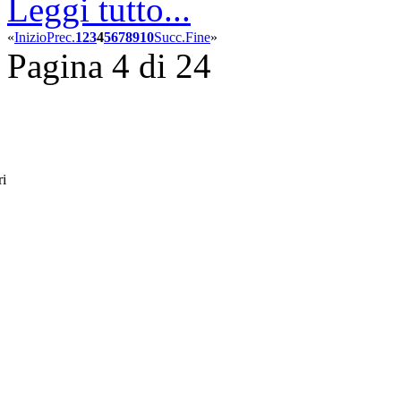
Leggi tutto...
«
Inizio
Prec.
1
2
3
4
5
6
7
8
9
10
Succ.
Fine
»
Pagina 4 di 24
ri