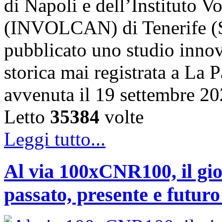
di Napoli e dell’Instituto 
(INVOLCAN) di Tenerife (S
pubblicato uno studio innov
storica mai registrata a La 
avvenuta il 19 settembre 2
Letto
35384
volte
Leggi tutto...
Al via 100xCNR100, il gio
passato, presente e futur