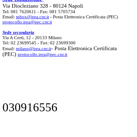
Via Diocleziano 328 - 80124 Napoli
Tel: 081 7620611 - Fax: 081 5705734
Email:
mbox@irea.cnr.it
- Posta Elettronica Certificata (PEC)
protocollo.irea@pec.cnr.it
Sede secondaria
Via A Corti, 12 - 20133 Milano
Tel: 02 23699545 - Fax: 02 23699300
- Posta Elettronica Certificata
Email:
milano@irea.cnr.it
(PEC)
protocollo.irea@pec.cnr.it
030916556