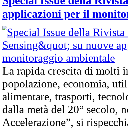
Special Issue della Rivis
applicazioni per il monit
La rapida crescita di molti
popolazione, economia, util
alimentare, trasporti, tecnolo
dalla metà del 20° secolo,
Accelerazione”, si rispecch