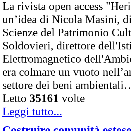
La rivista open access "Heri
un’idea di Nicola Masini, dir
Scienze del Patrimonio Cul
Soldovieri, direttore dell'Is
Elettromagnetico dell'Amb
era colmare un vuoto nell’am
settore dei beni ambientali
Letto
35161
volte
Leggi tutto...
Costruire comunità estese 