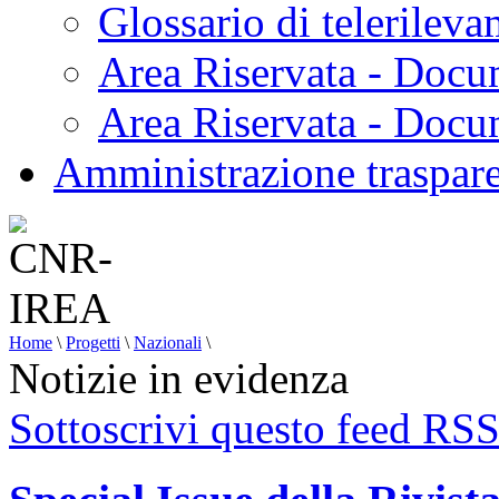
Glossario di telerilev
Area Riservata - Docu
Area Riservata - Doc
Amministrazione traspar
Home
\
Progetti
\
Nazionali
\
Notizie in evidenza
Sottoscrivi questo feed RS