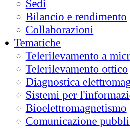
Sedi
Bilancio e rendimento
Collaborazioni
Tematiche
Telerilevamento a mic
Telerilevamento ottico
Diagnostica elettromag
Sistemi per l'informaz
Bioelettromagnetismo
Comunicazione pubblic