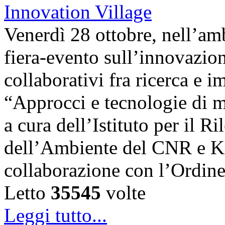
Venerdì 28 ottobre, nell’amb
fiera-evento sull’innovazion
collaborativi fra ricerca e i
“Approcci e tecnologie di m
a cura dell’Istituto per il 
dell’Ambiente del CNR e K
collaborazione con l’Ordin
Letto
35545
volte
Leggi tutto...