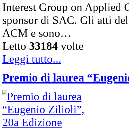
Interest Group on Applied
sponsor di SAC. Gli atti de
ACM e sono…
Letto
33184
volte
Leggi tutto...
Premio di laurea “Eugenio