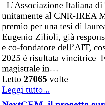
L’Associazione Italiana di
unitamente al CNR-IREA Mi
premio per una tesi di laure
Eugenio Zilioli, già respon
e co-fondatore dell’AIT, cos
2025 è risultata vincitrice
magistrale in…
Letto
27065
volte
Leggi tutto...
NextGEM, il progetto euro