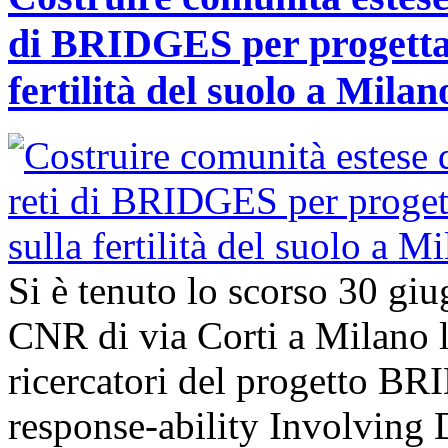
di BRIDGES per progettar
fertilità del suolo a Milan
Si è tenuto lo scorso 30 giu
CNR di via Corti a Milano l’
ricercatori del progetto B
response-ability Involving D