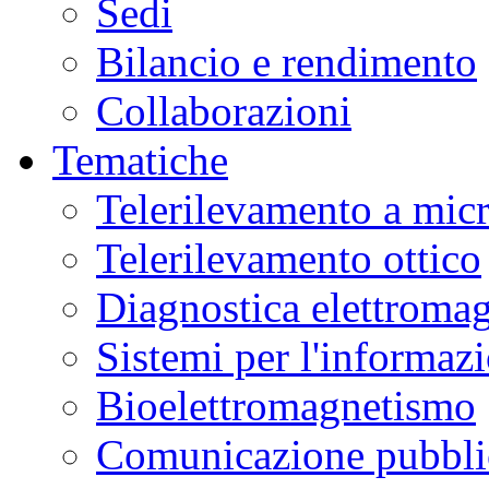
Sedi
Bilancio e rendimento
Collaborazioni
Tematiche
Telerilevamento a mic
Telerilevamento ottico
Diagnostica elettromag
Sistemi per l'informaz
Bioelettromagnetismo
Comunicazione pubblic