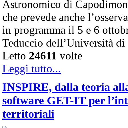
Astronomico di Capodimon
che prevede anche l’osserva
in programma il 5 e 6 ottob
Teduccio dell’Università d
Letto
24611
volte
Leggi tutto...
INSPIRE, dalla teoria alla
software GET-IT per l’int
territoriali