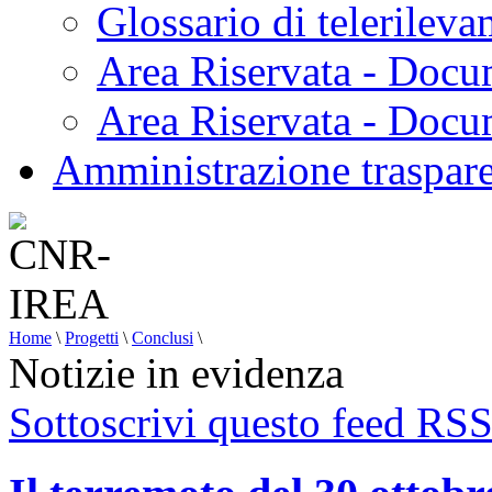
Glossario di telerilev
Area Riservata - Docu
Area Riservata - Doc
Amministrazione traspar
Home
\
Progetti
\
Conclusi
\
Notizie in evidenza
Sottoscrivi questo feed RS