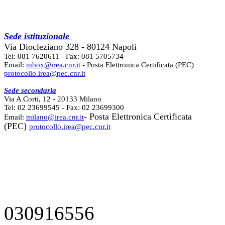
Sede istituzionale
Via Diocleziano 328 - 80124 Napoli
Tel: 081 7620611 - Fax: 081 5705734
Email:
mbox@irea.cnr.it
- Posta Elettronica Certificata (PEC)
protocollo.irea@pec.cnr.it
Sede secondaria
Via A Corti, 12 - 20133 Milano
Tel: 02 23699545 - Fax: 02 23699300
- Posta Elettronica Certificata
Email:
milano@irea.cnr.it
(PEC)
protocollo.irea@pec.cnr.it
030916556