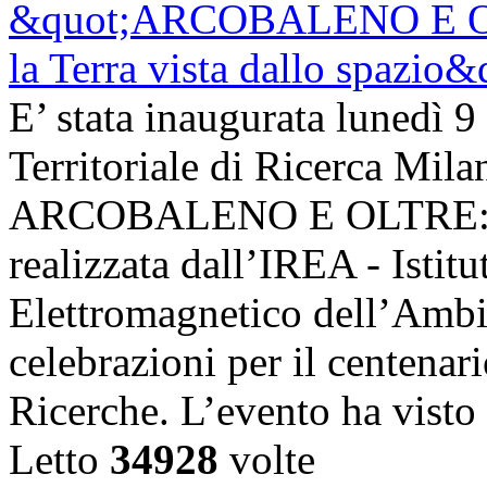
E’ stata inaugurata lunedì 9
Territoriale di Ricerca Mil
ARCOBALENO E OLTRE: la T
realizzata dall’IREA - Istit
Elettromagnetico dell’Ambie
celebrazioni per il centenar
Ricerche. L’evento ha vist
Letto
34928
volte