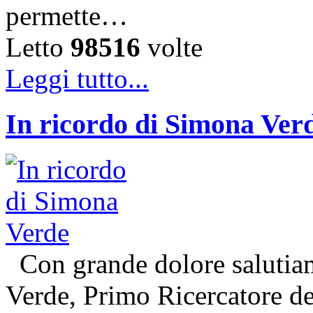
permette…
Letto
98516
volte
Leggi tutto...
In ricordo di Simona Ver
Con grande dolore salutiam
Verde, Primo Ricercatore 