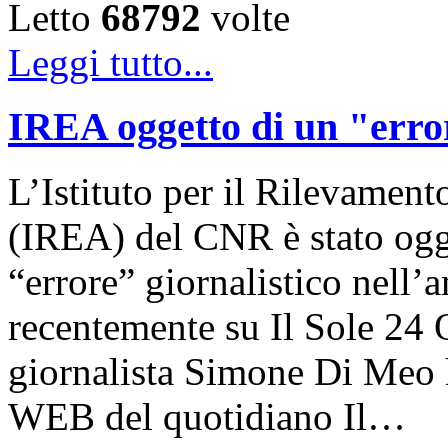
Letto
68792
volte
Leggi tutto...
IREA oggetto di un "error
L’Istituto per il Rilevamen
(IREA) del CNR è stato ogge
“errore” giornalistico nell’
recentemente su Il Sole 24 O
giornalista Simone Di Meo h
WEB del quotidiano Il…