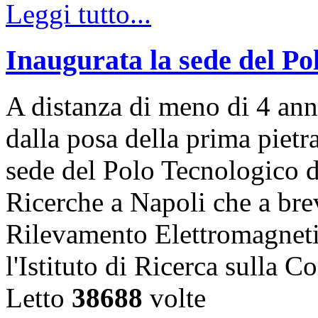
Leggi tutto...
Inaugurata la sede del P
A distanza di meno di 4 anni
dalla posa della prima pietr
sede del Polo Tecnologico d
Ricerche a Napoli che a breve
Rilevamento Elettromagnet
l'Istituto di Ricerca sulla
Letto
38688
volte