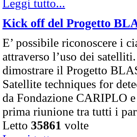
Leggi tutto...
Kick off del Progetto B
E’ possibile riconoscere i c
attraverso l’uso dei satellit
dimostrare il Progetto BL
Satellite techniques for det
da Fondazione CARIPLO e di 
prima riunione tra tutti i p
Letto
35861
volte