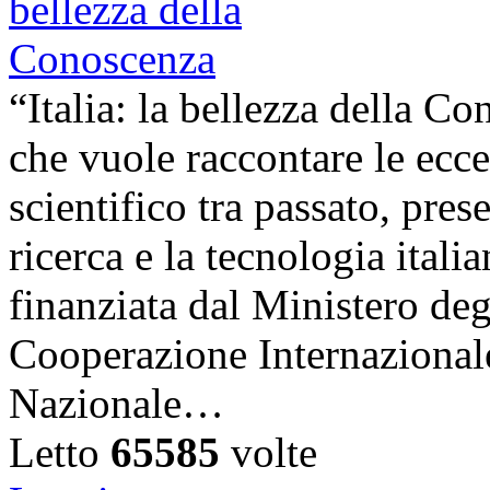
“Italia: la bellezza della C
che vuole raccontare le ecce
scientifico tra passato, pres
ricerca e la tecnologia ital
finanziata dal Ministero degl
Cooperazione Internazionale
Nazionale…
Letto
65585
volte