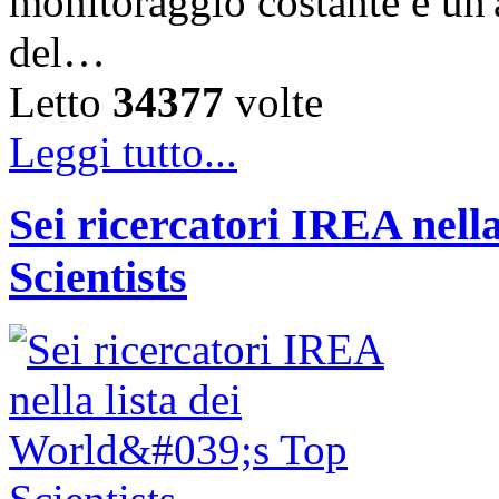
monitoraggio costante e un'a
del…
Letto
34377
volte
Leggi tutto...
Sei ricercatori IREA nella
Scientists