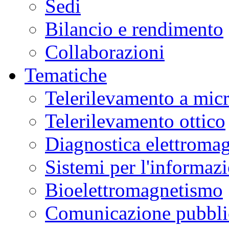
Sedi
Bilancio e rendimento
Collaborazioni
Tematiche
Telerilevamento a mic
Telerilevamento ottico
Diagnostica elettromag
Sistemi per l'informaz
Bioelettromagnetismo
Comunicazione pubblic