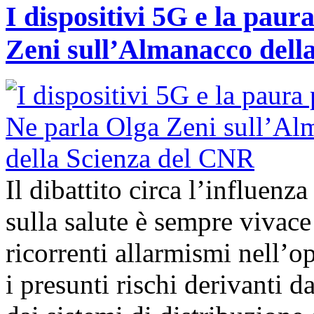
I dispositivi 5G e la paur
Zeni sull’Almanacco dell
Il dibattito circa l’influenz
sulla salute è sempre vivac
ricorrenti allarmismi nell’o
i presunti rischi derivanti d