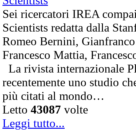
Sei ricercatori IREA compai
Scientists redatta dalla Stan
Romeo Bernini, Gianfranco 
Francesco Mattia, Francesc
La rivista internazionale P
recentemente uno studio che 
più citati al mondo…
Letto
43087
volte
Leggi tutto...