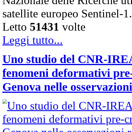
Nazionale delle Ricerche uti
satellite europeo Sentinel
Letto
51431
volte
Leggi tutto...
Uno studio del CNR-IREA 
fenomeni deformativi pre-
Genova nelle osservazioni 