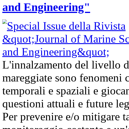
and Engineering"
L'innalzamento del livello d
mareggiate sono fenomeni ch
temporali e spaziali e gioc
questioni attuali e future l
Per prevenire e/o mitigare t