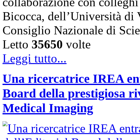
collaborazione con colleghi
Bicocca, dell’Università di
Consiglio Nazionale di Sc
Letto
35650
volte
Leggi tutto...
Una ricercatrice IREA ent
Board della prestigiosa r
Medical Imaging