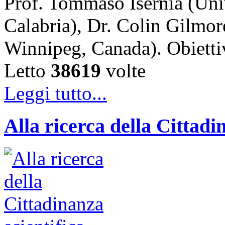
Prof. Tommaso Isernia (Uni
Calabria), Dr. Colin Gilmor
Winnipeg, Canada). Obiet
Letto
38619
volte
Leggi tutto...
Alla ricerca della Cittadi