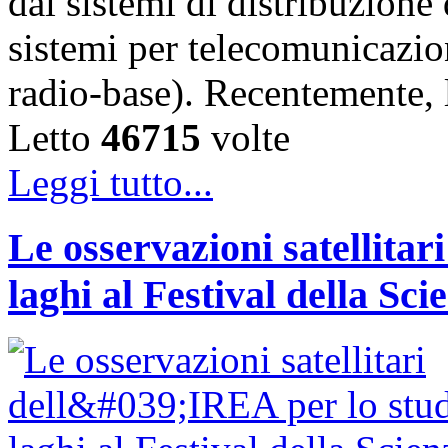
dai sistemi di distribuzione 
sistemi per telecomunicazion
radio-base). Recentemente, 
Letto
46715
volte
Leggi tutto...
Le osservazioni satellitar
laghi al Festival della Sci