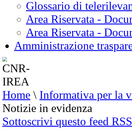
Glossario di telerilev
Area Riservata - Docu
Area Riservata - Doc
Amministrazione traspar
Home
\
Informativa per la v
Notizie in evidenza
Sottoscrivi questo feed RS