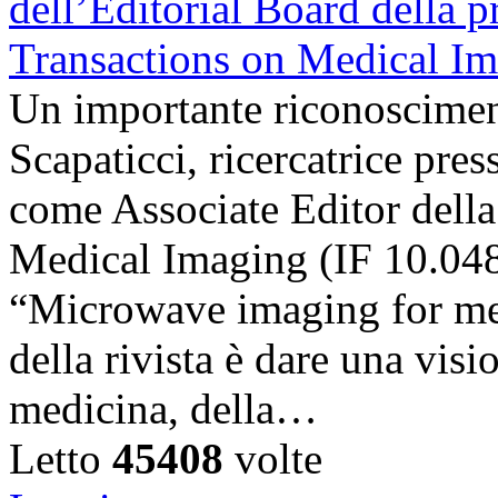
Un importante riconosciment
Scapaticci, ricercatrice pr
come Associate Editor della
Medical Imaging (IF 10.048),
“Microwave imaging for med
della rivista è dare una visi
medicina, della…
Letto
45408
volte