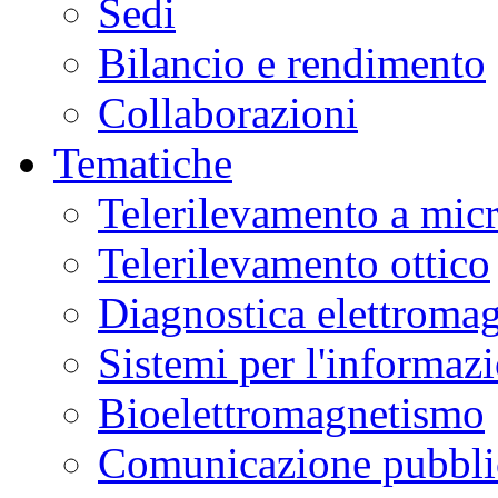
Sedi
Bilancio e rendimento
Collaborazioni
Tematiche
Telerilevamento a mic
Telerilevamento ottico
Diagnostica elettromag
Sistemi per l'informaz
Bioelettromagnetismo
Comunicazione pubblic