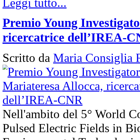
Leggi tutto...
Premio Young Investigato
ricercatrice dell’IREA-
Scritto da
Maria Consiglia 
Nell'ambito del 5° World C
Pulsed Electric Fields in B