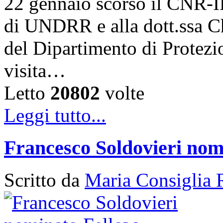
22 gennaio scorso il CNR-I
di UNDRR e alla dott.ssa C
del Dipartimento di Protezi
visita…
Letto
20802
volte
Leggi tutto...
Francesco Soldovieri nom
Scritto da
Maria Consiglia 