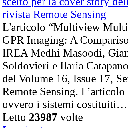
L'articolo “Multiview Multi
GPR Imaging: A Comparison”
IREA Medhi Masoodi, Gianl
Soldovieri e Ilaria Catapano,
del Volume 16, Issue 17, Se
Remote Sensing. L’articolo 
ovvero i sistemi costituiti…
Letto
23987
volte