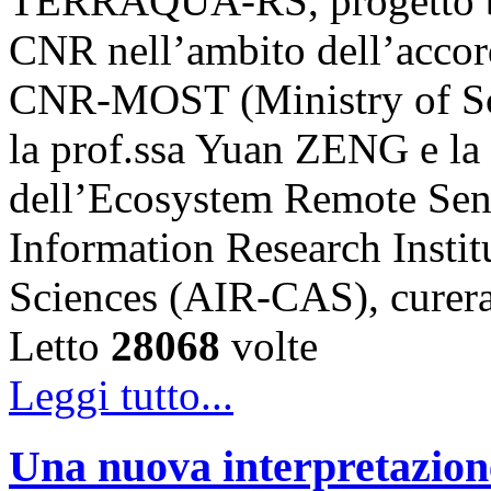
TERRAQUA-RS, progetto bi
CNR nell’ambito dell’accord
CNR-MOST (Ministry of Sci
la prof.ssa Yuan ZENG e l
dell’Ecosystem Remote Sen
Information Research Insti
Sciences (AIR-CAS), cure
Letto
28068
volte
Leggi tutto...
Una nuova interpretazione 