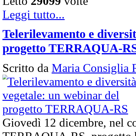
Letto
29099
volte
Leggi tutto...
Telerilevamento e diversi
progetto TERRAQUA-R
Scritto da
Maria Consiglia 
Giovedì 12 dicembre, nel con