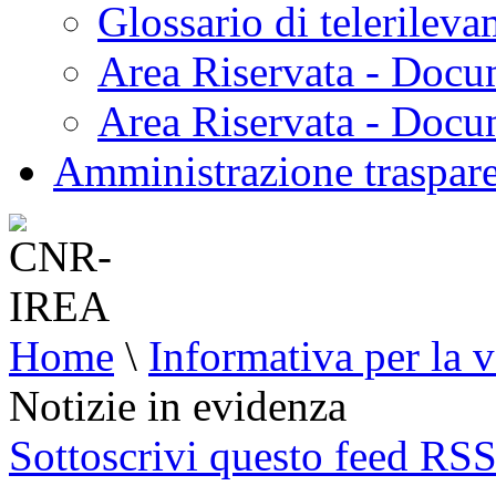
Glossario di telerilev
Area Riservata - Docu
Area Riservata - Doc
Amministrazione traspar
Home
\
Informativa per la v
Notizie in evidenza
Sottoscrivi questo feed RS