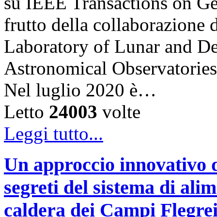
su IEEE Transactions on G
frutto della collaborazion
Laboratory of Lunar and De
Astronomical Observatories
Nel luglio 2020 è…
Letto
24003
volte
Leggi tutto...
Un approccio innovativo d
segreti del sistema di ali
caldera dei Campi Flegre