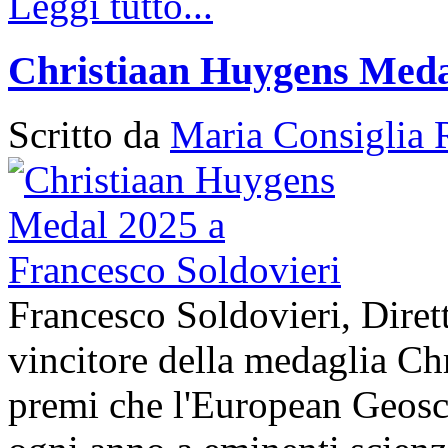
Leggi tutto...
Christiaan Huygens Medal
Scritto da
Maria Consiglia 
Francesco Soldovieri, Diret
vincitore della medaglia Ch
premi che l'European Geos