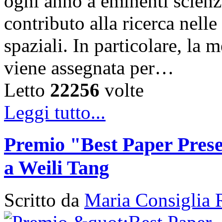
ogni anno a eminenti scienzi
contributo alla ricerca nelle
spaziali. In particolare, la
viene assegnata per…
Letto
22256
volte
Leggi tutto...
Premio "Best Paper Pres
a Weili Tang
Scritto da
Maria Consiglia 