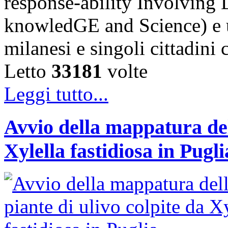
response-ability Involving D
knowledGE and Science) e u
milanesi e singoli cittadini
Letto
33181
volte
Leggi tutto...
Avvio della mappatura dell
Xylella fastidiosa in Pugli