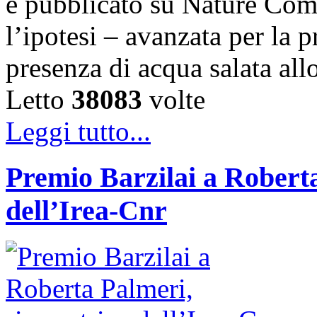
e pubblicato su Nature Com
l’ipotesi – avanzata per la 
presenza di acqua salata all
Letto
38083
volte
Leggi tutto...
Premio Barzilai a Roberta
dell’Irea-Cnr