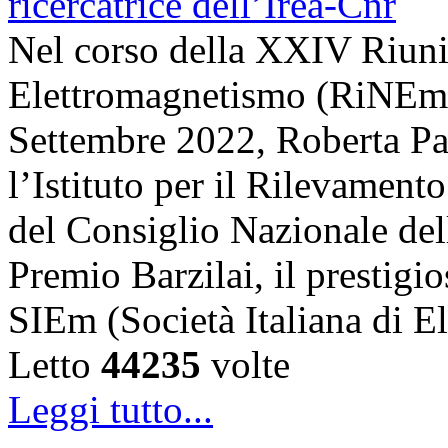
Nel corso della XXIV Riun
Elettromagnetismo (RiNEm),
Settembre 2022, Roberta Pal
l’Istituto per il Rilevamen
del Consiglio Nazionale dell
Premio Barzilai, il prestigi
SIEm (Società Italiana di 
Letto
44235
volte
Leggi tutto...