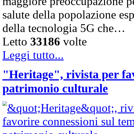
maggiore preoccupazione per 
salute della popolazione esp
della tecnologia 5G che…
Letto
33186
volte
Leggi tutto...
"Heritage", rivista per fa
patrimonio culturale