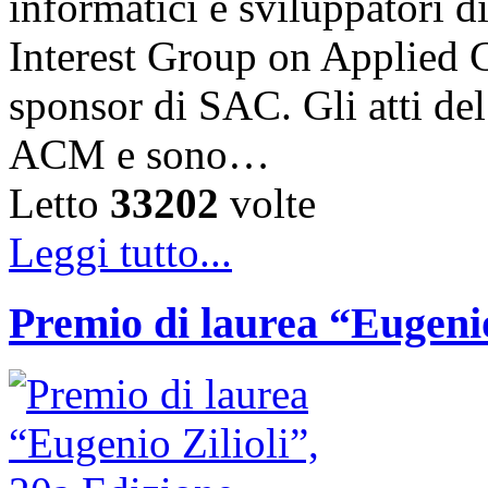
informatici e sviluppatori 
Interest Group on Applied
sponsor di SAC. Gli atti de
ACM e sono…
Letto
33202
volte
Leggi tutto...
Premio di laurea “Eugenio