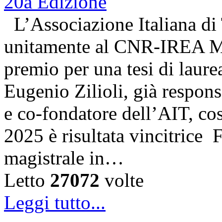
L’Associazione Italiana di
unitamente al CNR-IREA Mi
premio per una tesi di laure
Eugenio Zilioli, già respon
e co-fondatore dell’AIT, cos
2025 è risultata vincitrice
magistrale in…
Letto
27072
volte
Leggi tutto...