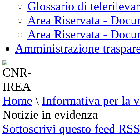
Glossario di telerilev
Area Riservata - Docu
Area Riservata - Doc
Amministrazione traspar
Home
\
Informativa per la v
Notizie in evidenza
Sottoscrivi questo feed RS