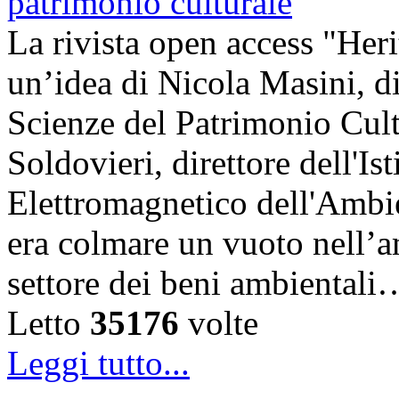
La rivista open access "Heri
un’idea di Nicola Masini, dir
Scienze del Patrimonio Cul
Soldovieri, direttore dell'Is
Elettromagnetico dell'Amb
era colmare un vuoto nell’am
settore dei beni ambientali
Letto
35176
volte
Leggi tutto...