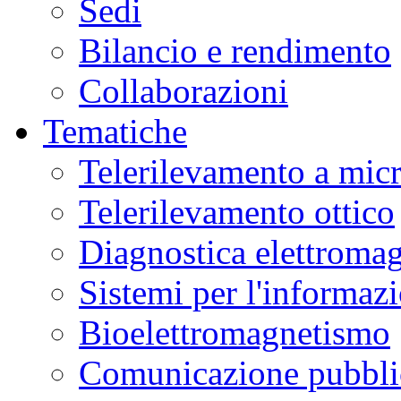
Sedi
Bilancio e rendimento
Collaborazioni
Tematiche
Telerilevamento a mic
Telerilevamento ottico
Diagnostica elettromag
Sistemi per l'informaz
Bioelettromagnetismo
Comunicazione pubblic