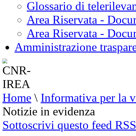
Glossario di telerilev
Area Riservata - Docu
Area Riservata - Doc
Amministrazione traspar
Home
\
Informativa per la v
Notizie in evidenza
Sottoscrivi questo feed RS