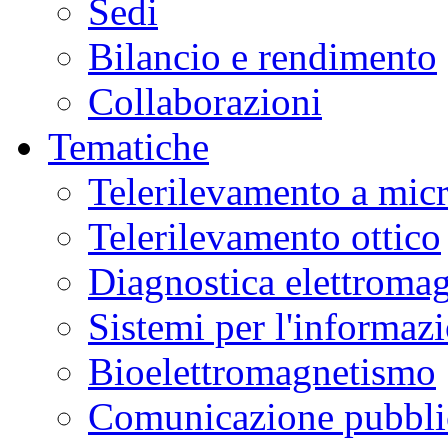
Sedi
Bilancio e rendimento
Collaborazioni
Tematiche
Telerilevamento a mic
Telerilevamento ottico
Diagnostica elettromag
Sistemi per l'informaz
Bioelettromagnetismo
Comunicazione pubblic