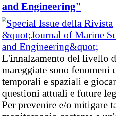
and Engineering"
L'innalzamento del livello d
mareggiate sono fenomeni ch
temporali e spaziali e gioc
questioni attuali e future l
Per prevenire e/o mitigare t