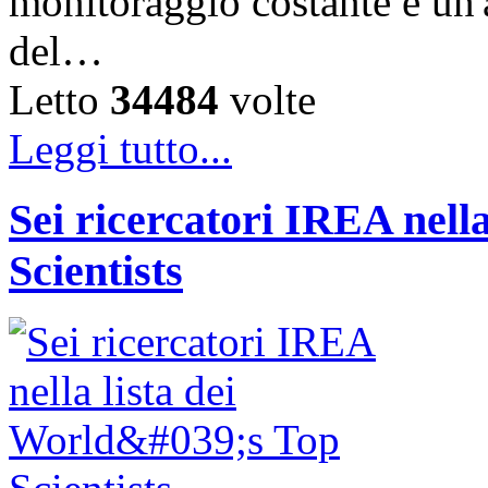
monitoraggio costante e un'a
del…
Letto
34484
volte
Leggi tutto...
Sei ricercatori IREA nella
Scientists