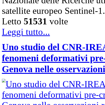
Nazionale delle Ricerche uti
satellite europeo Sentinel
Letto
51531
volte
Leggi tutto...
Uno studio del CNR-IREA 
fenomeni deformativi pre-
Genova nelle osservazioni 