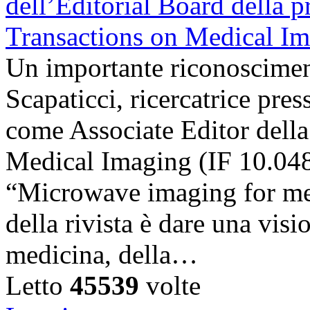
Un importante riconosciment
Scapaticci, ricercatrice pr
come Associate Editor della
Medical Imaging (IF 10.048),
“Microwave imaging for med
della rivista è dare una visi
medicina, della…
Letto
45539
volte