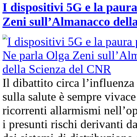
I dispositivi 5G e la paur
Zeni sull’Almanacco dell
Il dibattito circa l’influenz
sulla salute è sempre vivac
ricorrenti allarmismi nell’o
i presunti rischi derivanti d