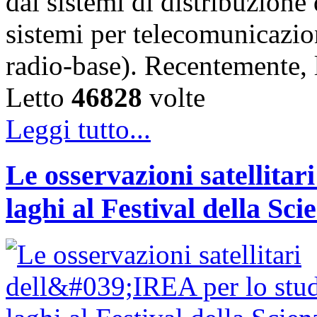
dai sistemi di distribuzione 
sistemi per telecomunicazion
radio-base). Recentemente, 
Letto
46828
volte
Leggi tutto...
Le osservazioni satellitar
laghi al Festival della Sci