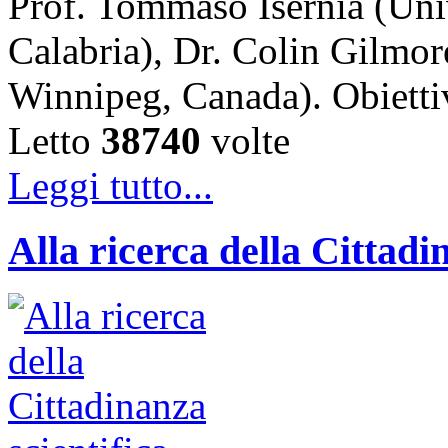
Prof. Tommaso Isernia (Uni
Calabria), Dr. Colin Gilmor
Winnipeg, Canada). Obiet
Letto
38740
volte
Leggi tutto...
Alla ricerca della Cittadi