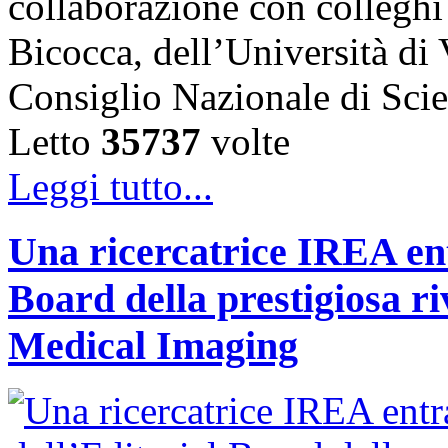
collaborazione con colleghi
Bicocca, dell’Università di
Consiglio Nazionale di Sc
Letto
35737
volte
Leggi tutto...
Una ricercatrice IREA ent
Board della prestigiosa r
Medical Imaging