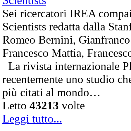
Sei ricercatori IREA compai
Scientists redatta dalla Stan
Romeo Bernini, Gianfranco 
Francesco Mattia, Francesc
La rivista internazionale P
recentemente uno studio che 
più citati al mondo…
Letto
43213
volte
Leggi tutto...