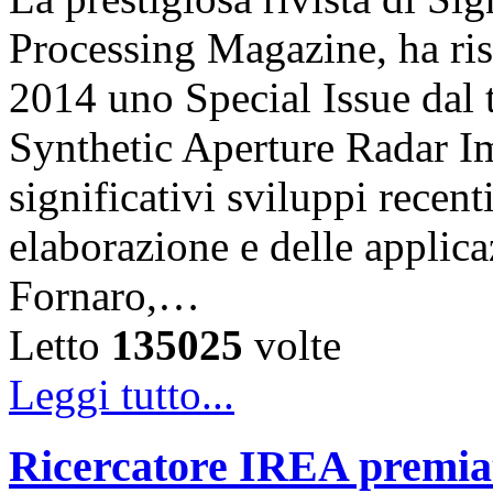
Processing Magazine, ha ri
2014 uno Special Issue dal 
Synthetic Aperture Radar Im
significativi sviluppi recent
elaborazione e delle applic
Fornaro,…
Letto
135025
volte
Leggi tutto...
Ricercatore IREA premiat