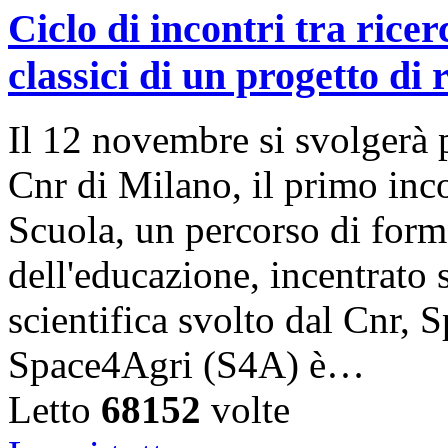
Ciclo di incontri tra rice
classici di un progetto di 
Il 12 novembre si svolgerà p
Cnr di Milano, il primo inc
Scuola, un percorso di form
dell'educazione, incentrato 
scientifica svolto dal Cnr, 
Space4Agri (S4A) è…
Letto
68152
volte