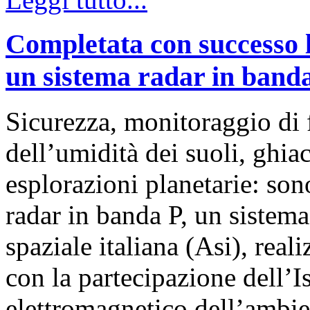
Completata con successo l
un sistema radar in band
Sicurezza, monitoraggio di 
dell’umidità dei suoli, ghia
esplorazioni planetarie: son
radar in banda P, un sistema
spaziale italiana (Asi), real
con la partecipazione dell’Is
elettromagnetico dell’ambie