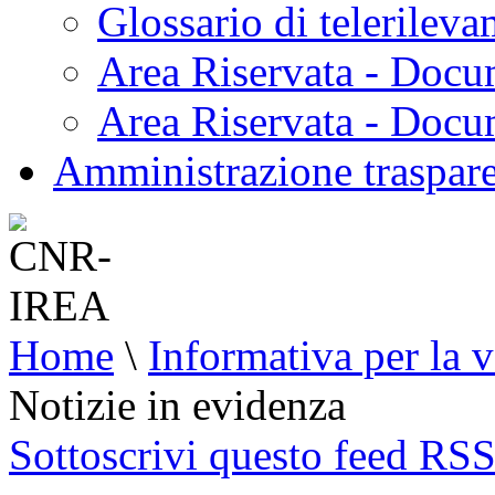
Glossario di telerilev
Area Riservata - Docu
Area Riservata - Doc
Amministrazione traspar
Home
\
Informativa per la v
Notizie in evidenza
Sottoscrivi questo feed RS