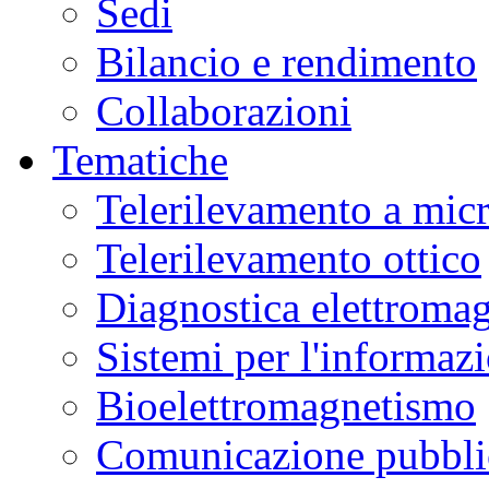
Sedi
Bilancio e rendimento
Collaborazioni
Tematiche
Telerilevamento a mic
Telerilevamento ottico
Diagnostica elettromag
Sistemi per l'informaz
Bioelettromagnetismo
Comunicazione pubblic