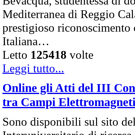
Bevacqua, studentessa di dot
Mediterranea di Reggio Cala
prestigioso riconoscimento 
Italiana…
Letto
125418
volte
Leggi tutto...
Online gli Atti del III C
tra Campi Elettromagneti
Sono disponibili sul sito d