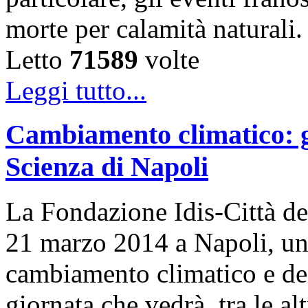
morte per calamità naturali
Letto
71589
volte
Leggi tutto...
Cambiamento climatico: gi
Scienza di Napoli
La Fondazione Idis-Città del
21 marzo 2014 a Napoli, una
cambiamento climatico e dei s
giornata che vedrà, tra le al