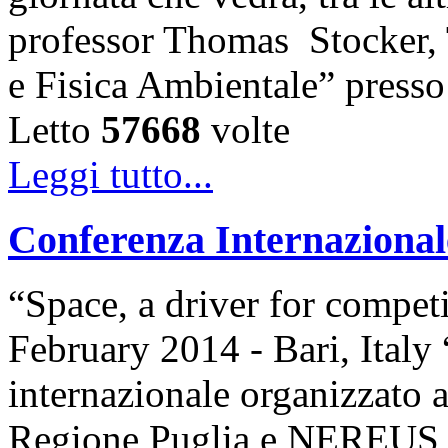
professor Thomas Stocker, T
e Fisica Ambientale” presso 
Letto
57668
volte
Leggi tutto...
Conferenza Internazio
“Space, a driver for compet
February 2014 - Bari, Ita
internazionale organizzato 
Regione Puglia e NEREUS,