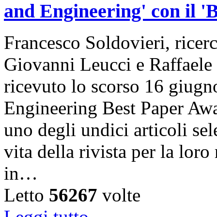
and Engineering' con il '
Francesco Soldovieri, ricer
Giovanni Leucci e Raffael
ricevuto lo scorso 16 giugn
Engineering Best Paper Awa
uno degli undici articoli se
vita della rivista per la loro
in…
Letto
56267
volte
Leggi tutto...