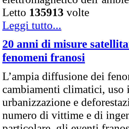
Letto
135913
volte
Leggi tutto...
20 anni di misure satellita
fenomeni franosi
L’ampia diffusione dei feno
cambiamenti climatici, uso i
urbanizzazione e deforestaz
numero di vittime e di ingen
particolare, gli eventi frano