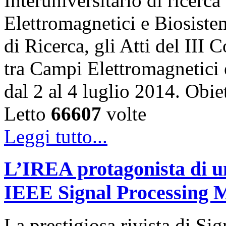
Interuniversitario di ricerca
Elettromagnetici e Biosiste
di Ricerca, gli Atti del III
tra Campi Elettromagnetici 
dal 2 al 4 luglio 2014. Ob
Letto
66607
volte
Leggi tutto...
L’IREA protagonista di un
IEEE Signal Processing 
La prestigiosa rivista di Si