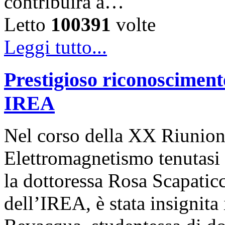
contribuirà a…
Letto
100391
volte
Leggi tutto...
Prestigioso riconosciment
IREA
Nel corso della XX Riunion
Elettromagnetismo tenutasi 
la dottoressa Rosa Scapaticc
dell’IREA, è stata insignita