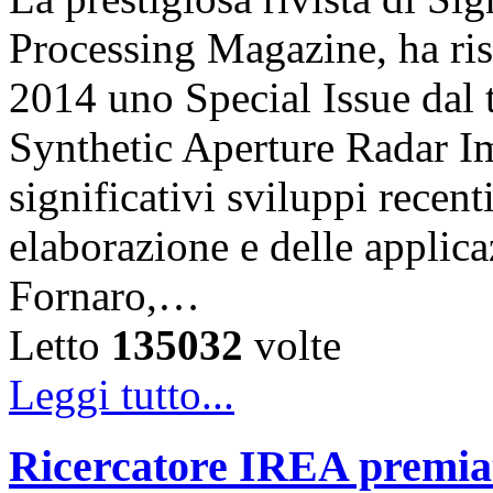
Processing Magazine, ha ri
2014 uno Special Issue dal 
Synthetic Aperture Radar Im
significativi sviluppi recent
elaborazione e delle applic
Fornaro,…
Letto
135032
volte
Leggi tutto...
Ricercatore IREA premiat