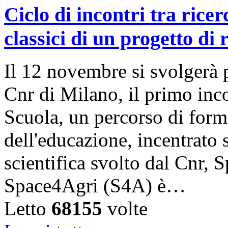
Ciclo di incontri tra rice
classici di un progetto di 
Il 12 novembre si svolgerà p
Cnr di Milano, il primo inc
Scuola, un percorso di form
dell'educazione, incentrato 
scientifica svolto dal Cnr, 
Space4Agri (S4A) è…
Letto
68155
volte