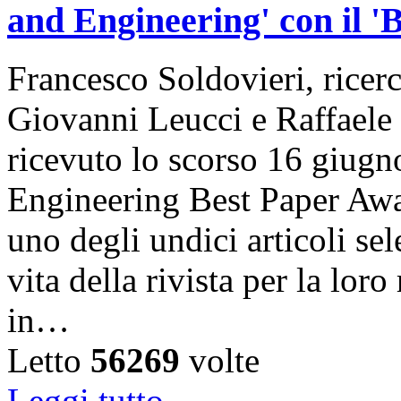
and Engineering' con il '
Francesco Soldovieri, ricer
Giovanni Leucci e Raffael
ricevuto lo scorso 16 giugn
Engineering Best Paper Awa
uno degli undici articoli se
vita della rivista per la loro
in…
Letto
56269
volte
Leggi tutto...