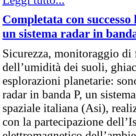
Completata con successo l
un sistema radar in band
Sicurezza, monitoraggio di 
dell’umidità dei suoli, ghia
esplorazioni planetarie: son
radar in banda P, un sistema
spaziale italiana (Asi), real
con la partecipazione dell’Is
elettromagnetico dell’ambie