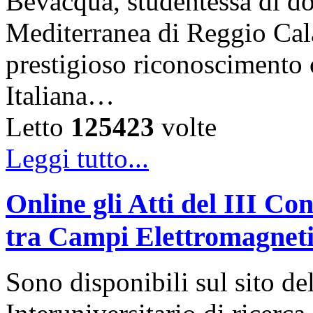
Bevacqua, studentessa di dot
Mediterranea di Reggio Cala
prestigioso riconoscimento 
Italiana…
Letto
125423
volte
Leggi tutto...
Online gli Atti del III C
tra Campi Elettromagneti
Sono disponibili sul sito d