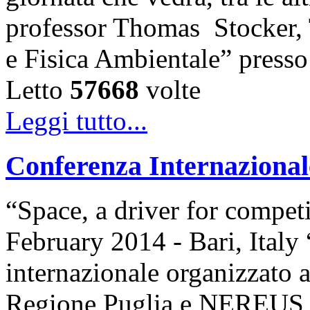
professor Thomas Stocker, T
e Fisica Ambientale” presso 
Letto
57668
volte
Leggi tutto...
Conferenza Internazio
“Space, a driver for compet
February 2014 - Bari, Ita
internazionale organizzato 
Regione Puglia e NEREUS,