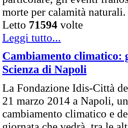
morte per calamità naturali
Letto
71594
volte
Leggi tutto...
Cambiamento climatico: gi
Scienza di Napoli
La Fondazione Idis-Città del
21 marzo 2014 a Napoli, una
cambiamento climatico e dei s
giornata che vedrà, tra le al