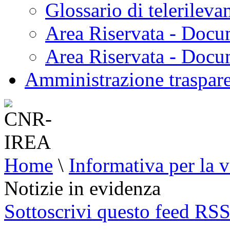
Glossario di telerilev
Area Riservata - Docu
Area Riservata - Doc
Amministrazione traspar
Home
\
Informativa per la v
Notizie in evidenza
Sottoscrivi questo feed RS