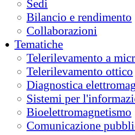
Sedi
Bilancio e rendimento
Collaborazioni
Tematiche
Telerilevamento a mic
Telerilevamento ottico
Diagnostica elettromag
Sistemi per l'informaz
Bioelettromagnetismo
Comunicazione pubblic