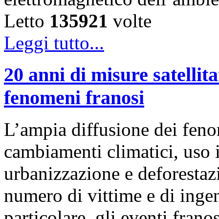
Letto
135921
volte
Leggi tutto...
20 anni di misure satellita
fenomeni franosi
L’ampia diffusione dei feno
cambiamenti climatici, uso i
urbanizzazione e deforestaz
numero di vittime e di ingen
particolare, gli eventi frano