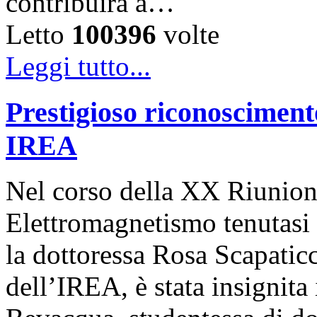
contribuirà a…
Letto
100396
volte
Leggi tutto...
Prestigioso riconosciment
IREA
Nel corso della XX Riunion
Elettromagnetismo tenutasi 
la dottoressa Rosa Scapaticc
dell’IREA, è stata insignita