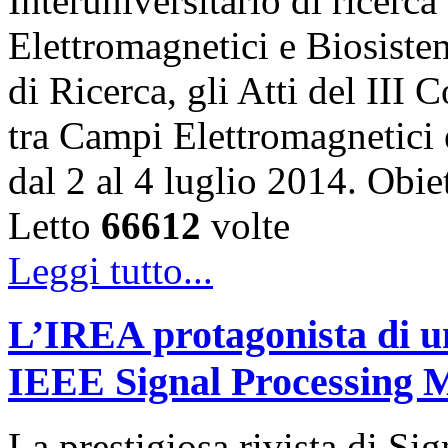
Interuniversitario di ricerca
Elettromagnetici e Biosiste
di Ricerca, gli Atti del III
tra Campi Elettromagnetici 
dal 2 al 4 luglio 2014. Ob
Letto
66612
volte
Leggi tutto...
L’IREA protagonista di un
IEEE Signal Processing 
La prestigiosa rivista di Si