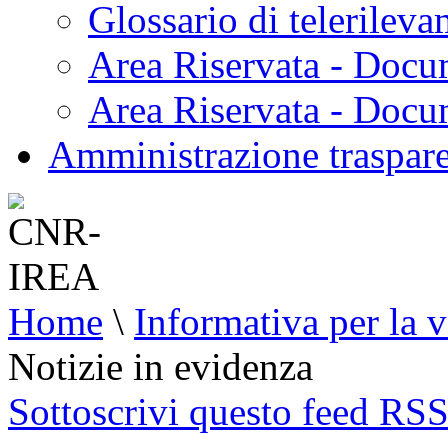
Glossario di telerilev
Area Riservata - Docu
Area Riservata - Doc
Amministrazione traspar
Home
\
Informativa per la v
Notizie in evidenza
Sottoscrivi questo feed RS