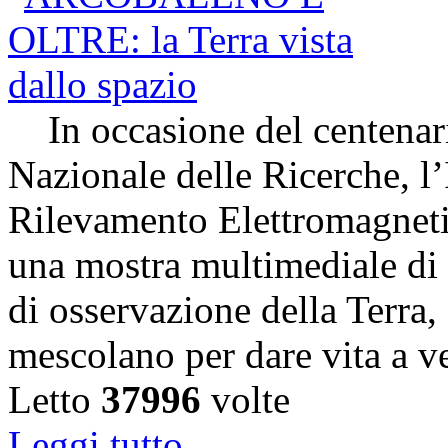
In occasione del centenari
Nazionale delle Ricerche, l’
Rilevamento Elettromagneti
una mostra multimediale di s
di osservazione della Terra,
mescolano per dare vita a v
Letto
37996
volte
Leggi tutto...