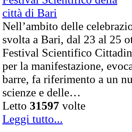
Nell’ambito delle celebrazi
svolta a Bari, dal 23 al 25 o
Festival Scientifico Cittad
per la manifestazione, evoca
barre, fa riferimento a un n
scienze e delle…
Letto
31597
volte
Leggi tutto...