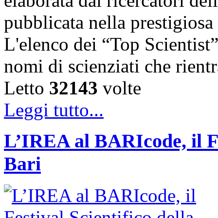
elaborata dai ricercatori del
pubblicata nella prestigiosa
L'elenco dei “Top Scientist
nomi di scienziati che rien
Letto
32143
volte
Leggi tutto...
L’IREA al BARIcode, il Fes
Bari