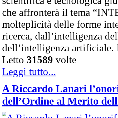
scientifica e tecnologica g
che affronterà il tema “IN
molteplicità delle forme int
ricerca, dall’intelligenza del
dell’intelligenza artificiale
Letto
31589
volte
Leggi tutto...
A Riccardo Lanari l’onori
dell’Ordine al Merito del