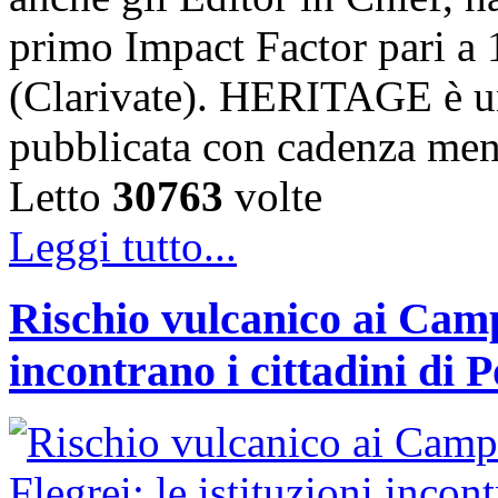
primo Impact Factor pari a 
(Clarivate). HERITAGE è un
pubblicata con cadenza me
Letto
30763
volte
Leggi tutto...
Rischio vulcanico ai Campi
incontrano i cittadini di 