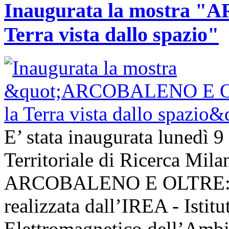
Inaugurata la mostra
Terra vista dallo spazio"
E’ stata inaugurata lunedì 9
Territoriale di Ricerca Mil
ARCOBALENO E OLTRE: la T
realizzata dall’IREA - Istit
Elettromagnetico dell’Ambie