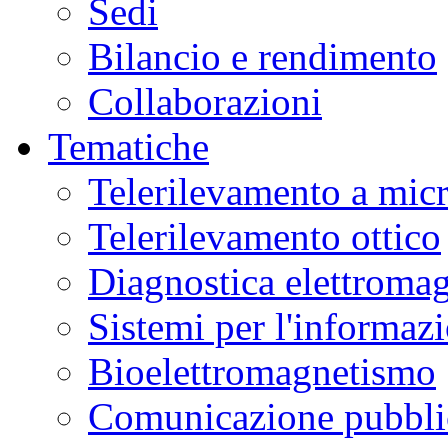
Sedi
Bilancio e rendimento
Collaborazioni
Tematiche
Telerilevamento a mic
Telerilevamento ottico
Diagnostica elettromag
Sistemi per l'informaz
Bioelettromagnetismo
Comunicazione pubblic