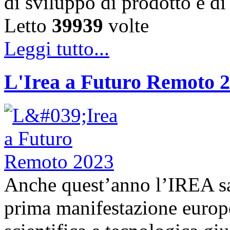
di sviluppo di prodotto e 
Letto
39939
volte
Leggi tutto...
L'Irea a Futuro Remoto 
Anche quest’anno l’IREA sa
prima manifestazione europe