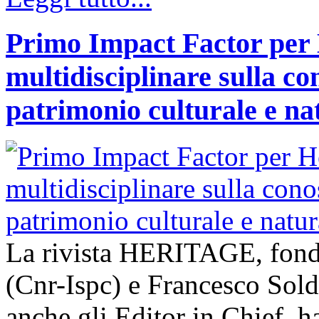
Primo Impact Factor per H
multidisciplinare sulla co
patrimonio culturale e na
La rivista HERITAGE, fond
(Cnr-Ispc) e Francesco Sold
anche gli Editor in Chief, h