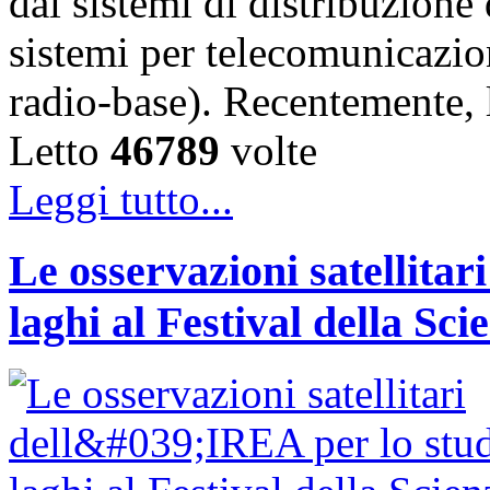
dai sistemi di distribuzione 
sistemi per telecomunicazion
radio-base). Recentemente, 
Letto
46789
volte
Leggi tutto...
Le osservazioni satellitar
laghi al Festival della Sci