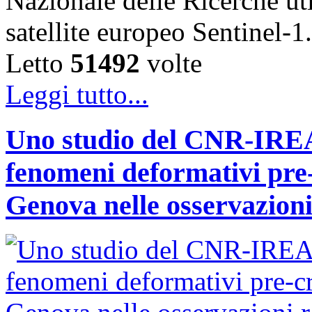
Nazionale delle Ricerche uti
satellite europeo Sentinel
Letto
51492
volte
Leggi tutto...
Uno studio del CNR-IREA 
fenomeni deformativi pre-
Genova nelle osservazioni 