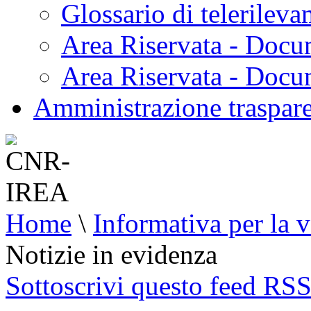
Glossario di telerilev
Area Riservata - Docu
Area Riservata - Doc
Amministrazione traspar
Home
\
Informativa per la v
Notizie in evidenza
Sottoscrivi questo feed RS