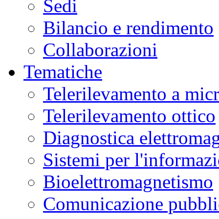
Sedi
Bilancio e rendimento
Collaborazioni
Tematiche
Telerilevamento a mic
Telerilevamento ottico
Diagnostica elettromag
Sistemi per l'informaz
Bioelettromagnetismo
Comunicazione pubblic