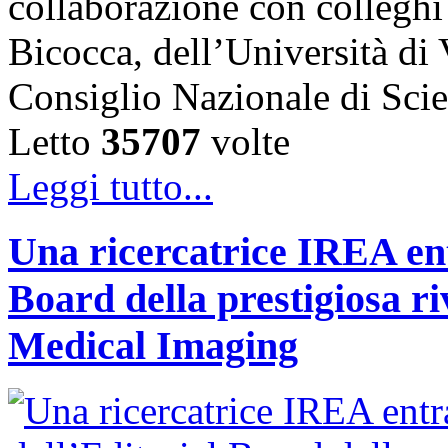
collaborazione con colleghi
Bicocca, dell’Università di
Consiglio Nazionale di Sc
Letto
35707
volte
Leggi tutto...
Una ricercatrice IREA ent
Board della prestigiosa r
Medical Imaging