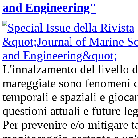
and Engineering"
L'innalzamento del livello d
mareggiate sono fenomeni ch
temporali e spaziali e gioc
questioni attuali e future l
Per prevenire e/o mitigare t