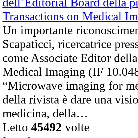
Un importante riconosciment
Scapaticci, ricercatrice pr
come Associate Editor della
Medical Imaging (IF 10.048),
“Microwave imaging for med
della rivista è dare una visi
medicina, della…
Letto
45492
volte