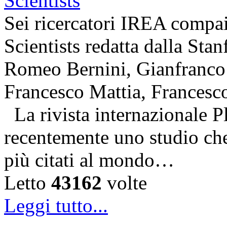
Sei ricercatori IREA compai
Scientists redatta dalla Stan
Romeo Bernini, Gianfranco 
Francesco Mattia, Francesc
La rivista internazionale P
recentemente uno studio che 
più citati al mondo…
Letto
43162
volte
Leggi tutto...