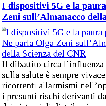
I dispositivi 5G e la paur
Zeni sull’Almanacco dell
Il dibattito circa l’influenz
sulla salute è sempre vivac
ricorrenti allarmismi nell’o
i presunti rischi derivanti d