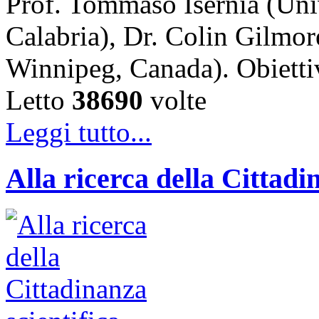
Prof. Tommaso Isernia (Uni
Calabria), Dr. Colin Gilmor
Winnipeg, Canada). Obiet
Letto
38690
volte
Leggi tutto...
Alla ricerca della Cittadi