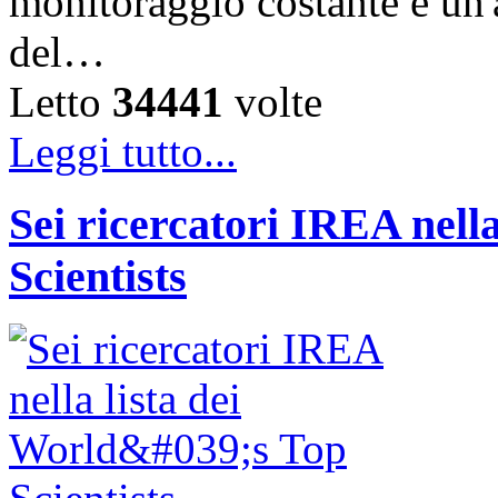
monitoraggio costante e un'a
del…
Letto
34441
volte
Leggi tutto...
Sei ricercatori IREA nella
Scientists