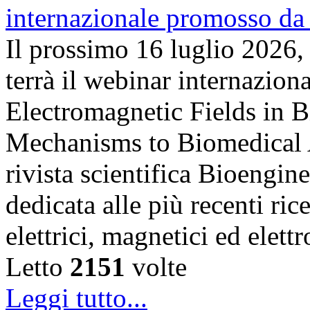
Il prossimo 16 luglio 2026,
terrà il webinar internazion
Electromagnetic Fields in 
Mechanisms to Biomedical A
rivista scientifica Bioengin
dedicata alle più recenti ric
elettrici, magnetici ed elet
Letto
2151
volte
Leggi tutto...