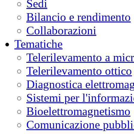
Sedi
Bilancio e rendimento
Collaborazioni
Tematiche
Telerilevamento a mic
Telerilevamento ottico
Diagnostica elettromag
Sistemi per l'informaz
Bioelettromagnetismo
Comunicazione pubblic