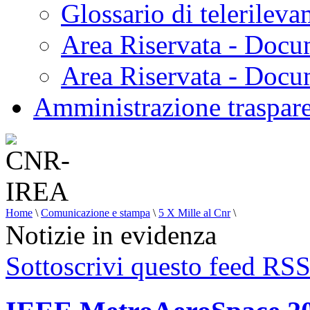
Glossario di telerilev
Area Riservata - Docu
Area Riservata - Doc
Amministrazione traspar
Home
\
Comunicazione e stampa
\
5 X Mille al Cnr
\
Notizie in evidenza
Sottoscrivi questo feed RS