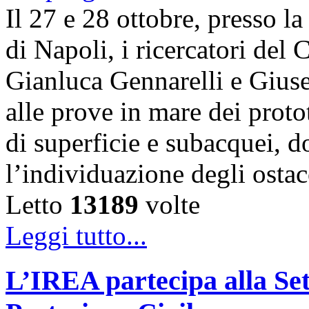
Il 27 e 28 ottobre, presso l
di Napoli, i ricercatori d
Gianluca Gennarelli e Gius
alle prove in mare dei proto
di superficie e subacquei, do
l’individuazione degli osta
Letto
13189
volte
Leggi tutto...
L’IREA partecipa alla Se