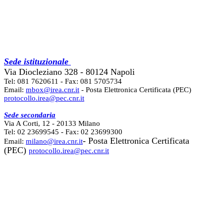
Sede istituzionale
Via Diocleziano 328 - 80124 Napoli
Tel: 081 7620611 - Fax: 081 5705734
Email:
mbox@irea.cnr.it
- Posta Elettronica Certificata (PEC)
protocollo.irea@pec.cnr.it
Sede secondaria
Via A Corti, 12 - 20133 Milano
Tel: 02 23699545 - Fax: 02 23699300
- Posta Elettronica Certificata
Email:
milano@irea.cnr.it
(PEC)
protocollo.irea@pec.cnr.it