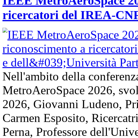
IEEE MetroAeroSpace 202
ricercatori del IREA-CNR
Nell'ambito della conferenz
MetroAeroSpace 2026, svolta
2026, Giovanni Ludeno, Pr
Carmen Esposito, Ricercatr
Perna, Professore dell'Unive