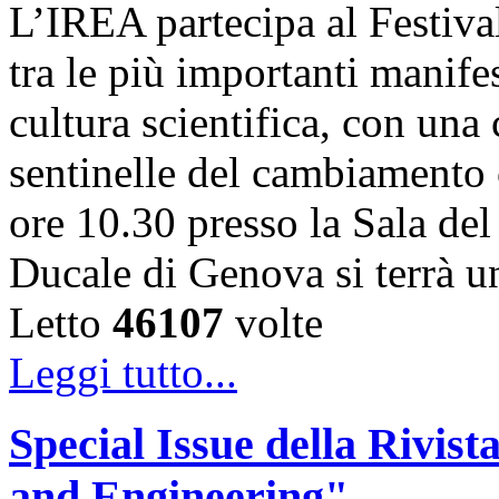
L’IREA partecipa al Festiva
tra le più importanti manife
cultura scientifica, con una
sentinelle del cambiamento 
ore 10.30 presso la Sala de
Ducale di Genova si terrà 
Letto
46107
volte
Leggi tutto...
Special Issue della Rivis
and Engineering"