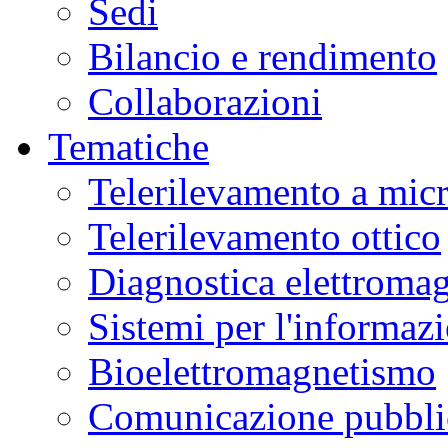
Sedi
Bilancio e rendimento
Collaborazioni
Tematiche
Telerilevamento a mic
Telerilevamento ottico
Diagnostica elettromag
Sistemi per l'informaz
Bioelettromagnetismo
Comunicazione pubblic