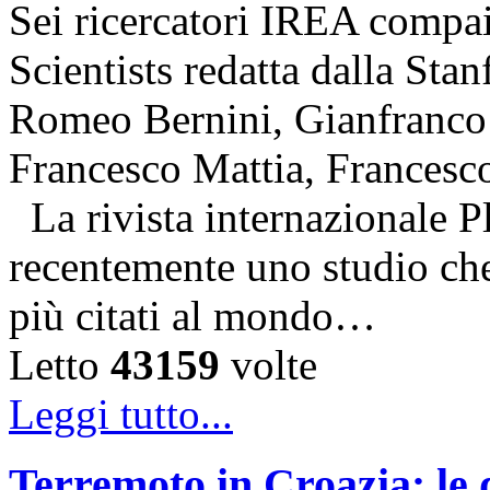
Sei ricercatori IREA compai
Scientists redatta dalla Stan
Romeo Bernini, Gianfranco 
Francesco Mattia, Francesc
La rivista internazionale P
recentemente uno studio che 
più citati al mondo…
Letto
43159
volte
Leggi tutto...
Terremoto in Croazia: le 