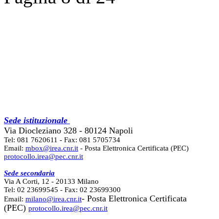
Sede istituzionale
Via Diocleziano 328 - 80124 Napoli
Tel: 081 7620611 - Fax: 081 5705734
Email:
mbox@irea.cnr.it
- Posta Elettronica Certificata (PEC)
protocollo.irea@pec.cnr.it
Sede secondaria
Via A Corti, 12 - 20133 Milano
Tel: 02 23699545 - Fax: 02 23699300
- Posta Elettronica Certificata
Email:
milano@irea.cnr.it
(PEC)
protocollo.irea@pec.cnr.it