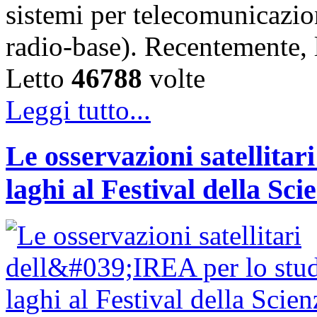
sistemi per telecomunicazion
radio-base). Recentemente, 
Letto
46788
volte
Leggi tutto...
Le osservazioni satellitar
laghi al Festival della Sci