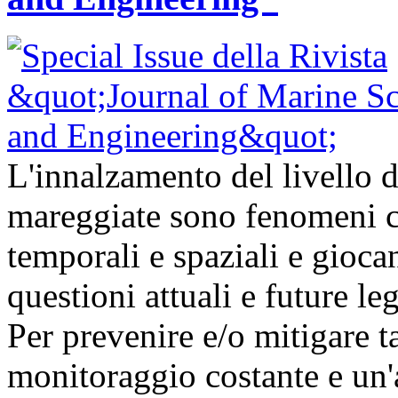
L'innalzamento del livello d
mareggiate sono fenomeni ch
temporali e spaziali e gioc
questioni attuali e future l
Per prevenire e/o mitigare t
monitoraggio costante e un'a