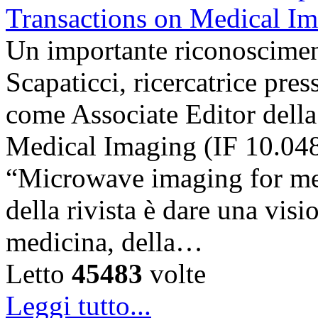
Un importante riconosciment
Scapaticci, ricercatrice pr
come Associate Editor della
Medical Imaging (IF 10.048),
“Microwave imaging for med
della rivista è dare una visi
medicina, della…
Letto
45483
volte
Leggi tutto...