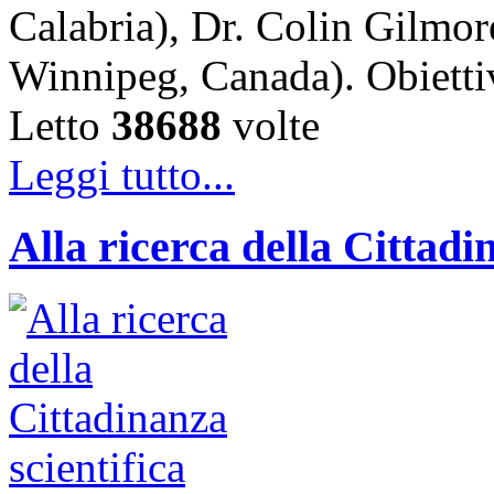
Calabria), Dr. Colin Gilmor
Winnipeg, Canada). Obiet
Letto
38688
volte
Leggi tutto...
Alla ricerca della Cittadi