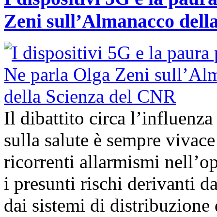
Zeni sull’Almanacco dell
Il dibattito circa l’influenz
sulla salute è sempre vivac
ricorrenti allarmismi nell’o
i presunti rischi derivanti d
dai sistemi di distribuzione 