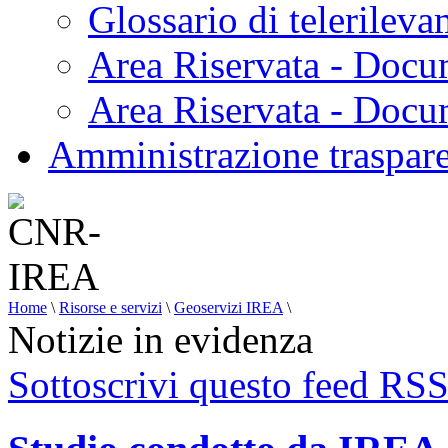
Glossario di telerilev
Area Riservata - Docu
Area Riservata - Doc
Amministrazione traspar
Home
\
Risorse e servizi
\
Geoservizi IREA
\
Notizie in evidenza
Sottoscrivi questo feed RS