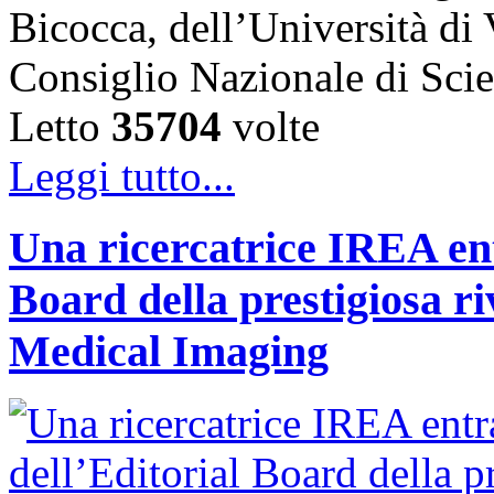
Bicocca, dell’Università di
Consiglio Nazionale di Sc
Letto
35704
volte
Leggi tutto...
Una ricercatrice IREA ent
Board della prestigiosa r
Medical Imaging