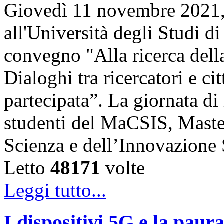
Giovedì 11 novembre 2021, 
all'Università degli Studi di
convegno "Alla ricerca della
Dialoghi tra ricercatori e ci
partecipata”. La giornata di 
studenti del MaCSIS, Maste
Scienza e dell’Innovazione
Letto
48171
volte
Leggi tutto...
I dispositivi 5G e la paur