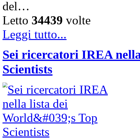
del…
Letto
34439
volte
Leggi tutto...
Sei ricercatori IREA nella
Scientists