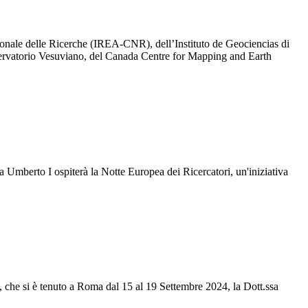
ionale delle Ricerche (IREA-CNR), dell’Instituto de Geociencias di
servatorio Vesuviano, del Canada Centre for Mapping and Earth
za Umberto I ospiterà la Notte Europea dei Ricercatori, un'iniziativa
che si è tenuto a Roma dal 15 al 19 Settembre 2024, la Dott.ssa