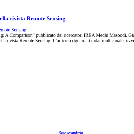
della rivista Remote Sensing
g: A Comparison” pubblicato dai ricercatori IREA Medhi Masoodi, Gianl
la rivista Remote Sensing. L’articolo riguarda i radar multicanale, ovve
Sede secondaria