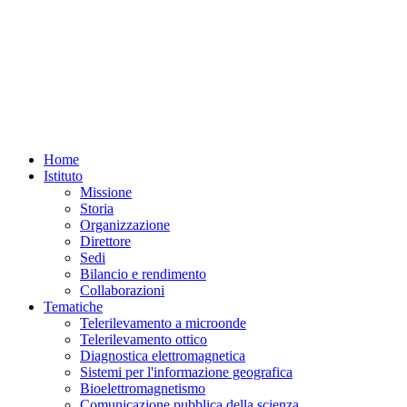
Home
Istituto
Missione
Storia
Organizzazione
Direttore
Sedi
Bilancio e rendimento
Collaborazioni
Tematiche
Telerilevamento a microonde
Telerilevamento ottico
Diagnostica elettromagnetica
Sistemi per l'informazione geografica
Bioelettromagnetismo
Comunicazione pubblica della scienza