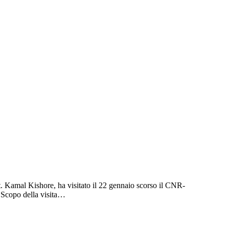
t. Kamal Kishore, ha visitato il 22 gennaio scorso il CNR-
 Scopo della visita…