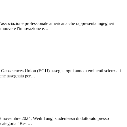
n'associazione professionale americana che rappresenta ingegneri
 promuovere l'innovazione e…
an Geosciences Union (EGU) assegna ogni anno a eminenti scienziati
 viene assegnata per…
3 novembre 2024, Weili Tang, studentessa di dottorato presso
a categoria "Best…