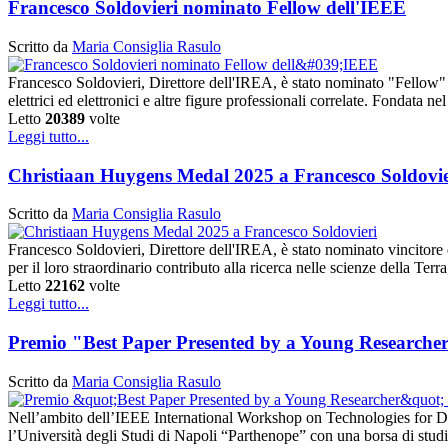
Francesco Soldovieri nominato Fellow dell'IEEE
Scritto da
Maria Consiglia Rasulo
Francesco Soldovieri, Direttore dell'IREA, è stato nominato "Fellow" 
elettrici ed elettronici e altre figure professionali correlate. Fonda
Letto
20389
volte
Leggi tutto...
Christiaan Huygens Medal 2025 a Francesco Soldovie
Scritto da
Maria Consiglia Rasulo
Francesco Soldovieri, Direttore dell'IREA, è stato nominato vincito
per il loro straordinario contributo alla ricerca nelle scienze della Te
Letto
22162
volte
Leggi tutto...
Premio "Best Paper Presented by a Young Researcher
Scritto da
Maria Consiglia Rasulo
Nell’ambito dell’IEEE International Workshop on Technologies for De
l’Università degli Studi di Napoli “Parthenope” con una borsa di stud