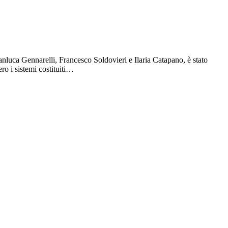
uca Gennarelli, Francesco Soldovieri e Ilaria Catapano, è stato
ro i sistemi costituiti…