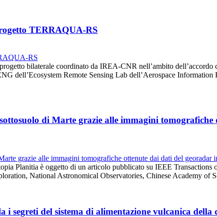
el progetto TERRAQUA-RS
progetto bilaterale coordinato da IREA-CNR nell’ambito dell’accordo
HENG dell’Ecosystem Remote Sensing Lab dell’Aerospace Information 
 sottosuolo di Marte grazie alle immagini tomografiche o
opia Planitia è oggetto di un articolo pubblicato su IEEE Transactions
oration, National Astronomical Observatories, Chinese Academy of S
 i segreti del sistema di alimentazione vulcanica della