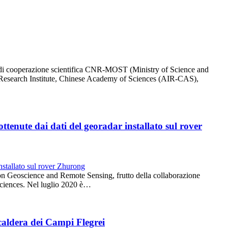
 di cooperazione scientifica CNR-MOST (Ministry of Science and
Research Institute, Chinese Academy of Sciences (AIR-CAS),
ttenute dai dati del georadar installato sul rover
 on Geoscience and Remote Sensing, frutto della collaborazione
ciences. Nel luglio 2020 è…
 caldera dei Campi Flegrei