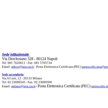
Sede istituzionale
Via Diocleziano 328 - 80124 Napoli
Tel: 081 7620611 - Fax: 081 5705734
Email:
mbox@irea.cnr.it
- Posta Elettronica Certificata (PEC)
protocollo.irea@pec
Sede secondaria
Via A Corti, 12 - 20133 Milano
Tel: 02 23699545 - Fax: 02 23699300
- Posta Elettronica Certificata (PEC)
Email:
milano@irea.cnr.it
protocollo.i