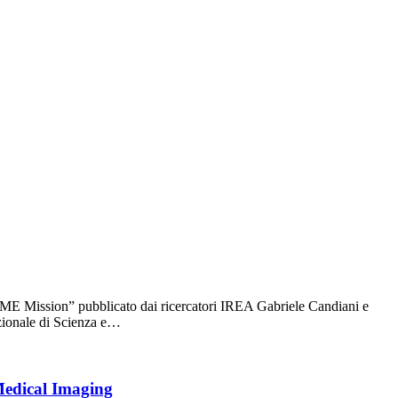
ME Mission” pubblicato dai ricercatori IREA Gabriele Candiani e
azionale di Scienza e…
 Medical Imaging