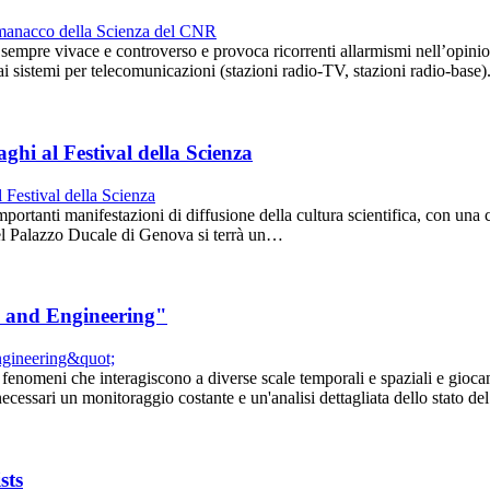
 è sempre vivace e controverso e provoca ricorrenti allarmismi nell’opini
 dai sistemi per telecomunicazioni (stazioni radio-TV, stazioni radio-bas
aghi al Festival della Scienza
mportanti manifestazioni di diffusione della cultura scientifica, con un
del Palazzo Ducale di Genova si terrà un…
ce and Engineering"
fenomeni che interagiscono a diverse scale temporali e spaziali e giocano
ecessari un monitoraggio costante e un'analisi dettagliata dello stato d
sts