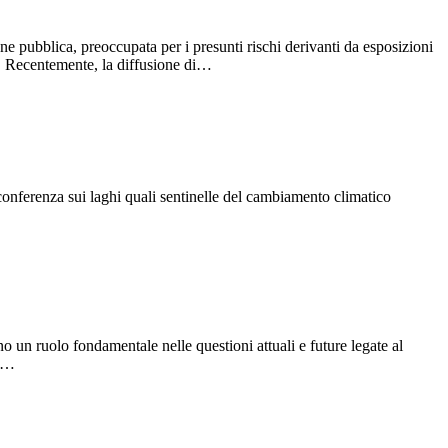
one pubblica, preoccupata per i presunti rischi derivanti da esposizioni
e). Recentemente, la diffusione di…
a conferenza sui laghi quali sentinelle del cambiamento climatico
 un ruolo fondamentale nelle questioni attuali e future legate al
el…