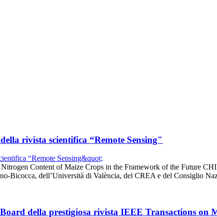
della rivista scientifica “Remote Sensing"
d Nitrogen Content of Maize Crops in the Framework of the Future CHI
iano-Bicocca, dell’Università di València, del CREA e del Consiglio N
l Board della prestigiosa rivista IEEE Transactions on