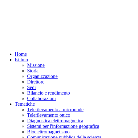
Home
Istituto
Missione
Storia
Organizzazione
Direttore
Sedi
Bilancio e rendimento
Collaborazioni
Tematiche
Telerilevamento a microonde
Telerilevamento ottico
Diagnostica elettromagnetica
Sistemi per l'informazione geografica
Bioelettromagnetismo
Comunicazione pubblica della scienza