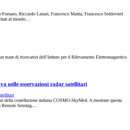
nco Fornaro, Riccardo Lanari, Francesco Mattia, Francesco Soldovieri
 citati al mondo…
n team di ricercatori dell’Istituto per il Rilevamento Elettromagnetico
 nelle osservazioni radar satellitari
ellitari della costellazione italiana COSMO-SkyMed. A mostrare questa
 su Remote Sensing.…