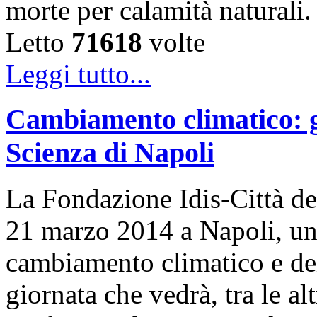
morte per calamità naturali
Letto
71618
volte
Leggi tutto...
Cambiamento climatico: gi
Scienza di Napoli
La Fondazione Idis-Città del
21 marzo 2014 a Napoli, una
cambiamento climatico e dei s
giornata che vedrà, tra le al