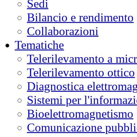
Sedi
Bilancio e rendimento
Collaborazioni
Tematiche
Telerilevamento a mic
Telerilevamento ottico
Diagnostica elettromag
Sistemi per l'informaz
Bioelettromagnetismo
Comunicazione pubblic