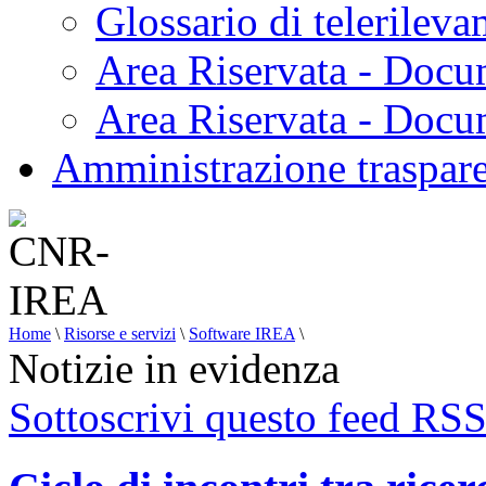
Glossario di telerilev
Area Riservata - Docu
Area Riservata - Doc
Amministrazione traspar
Home
\
Risorse e servizi
\
Software IREA
\
Notizie in evidenza
Sottoscrivi questo feed RS