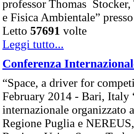
professor Thomas Stocker, T
e Fisica Ambientale” presso 
Letto
57691
volte
Leggi tutto...
Conferenza Internazio
“Space, a driver for compet
February 2014 - Bari, Ita
internazionale organizzato 
Regione Puglia e NEREUS,