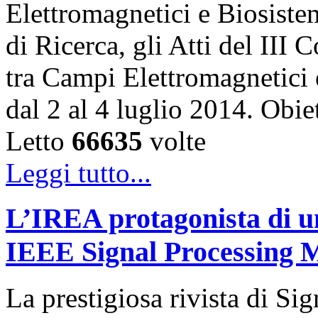
Elettromagnetici e Biosiste
di Ricerca, gli Atti del III
tra Campi Elettromagnetici 
dal 2 al 4 luglio 2014. Ob
Letto
66635
volte
Leggi tutto...
L’IREA protagonista di un
IEEE Signal Processing 
La prestigiosa rivista di Si