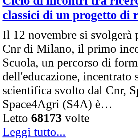
Ciclo di incontri tra rice
classici di un progetto di 
Il 12 novembre si svolgerà p
Cnr di Milano, il primo inc
Scuola, un percorso di form
dell'educazione, incentrato 
scientifica svolto dal Cnr, 
Space4Agri (S4A) è…
Letto
68173
volte
Leggi tutto...