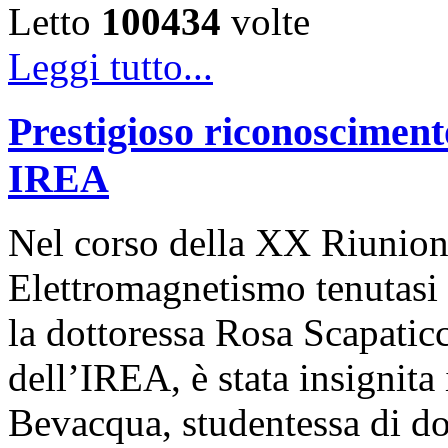
Letto
100434
volte
Leggi tutto...
Prestigioso riconosciment
IREA
Nel corso della XX Riunion
Elettromagnetismo tenutasi 
la dottoressa Rosa Scapaticc
dell’IREA, è stata insignita
Bevacqua, studentessa di dot