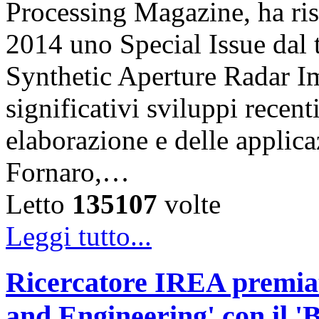
Processing Magazine, ha ri
2014 uno Special Issue dal 
Synthetic Aperture Radar Im
significativi sviluppi recent
elaborazione e delle applic
Fornaro,…
Letto
135107
volte
Leggi tutto...
Ricercatore IREA premiat
and Engineering' con il '