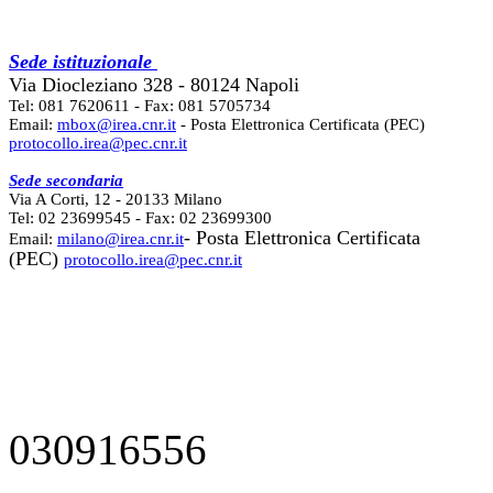
Sede istituzionale
Via Diocleziano 328 - 80124 Napoli
Tel: 081 7620611 - Fax: 081 5705734
Email:
mbox@irea.cnr.it
- Posta Elettronica Certificata (PEC)
protocollo.irea@pec.cnr.it
Sede secondaria
Via A Corti, 12 - 20133 Milano
Tel: 02 23699545 - Fax: 02 23699300
- Posta Elettronica Certificata
Email:
milano@irea.cnr.it
(PEC)
protocollo.irea@pec.cnr.it
030916556