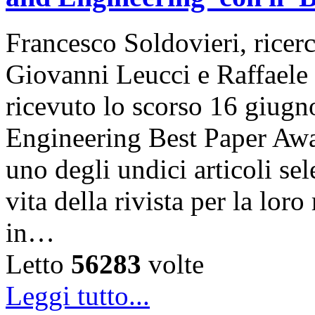
Francesco Soldovieri, ricer
Giovanni Leucci e Raffael
ricevuto lo scorso 16 giugn
Engineering Best Paper Awa
uno degli undici articoli se
vita della rivista per la loro
in…
Letto
56283
volte
Leggi tutto...