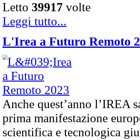
Letto
39917
volte
Leggi tutto...
L'Irea a Futuro Remoto 
Anche quest’anno l’IREA sa
prima manifestazione europe
scientifica e tecnologica g