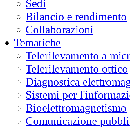
Sedi
Bilancio e rendimento
Collaborazioni
Tematiche
Telerilevamento a mic
Telerilevamento ottico
Diagnostica elettromag
Sistemi per l'informaz
Bioelettromagnetismo
Comunicazione pubblic