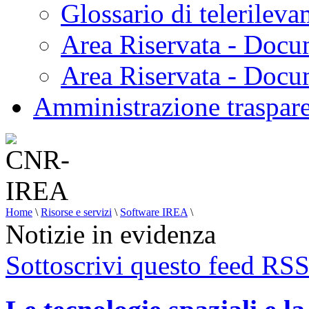
Glossario di telerilev
Area Riservata - Docu
Area Riservata - Doc
Amministrazione traspar
Home
\
Risorse e servizi
\
Software IREA
\
Notizie in evidenza
Sottoscrivi questo feed RS