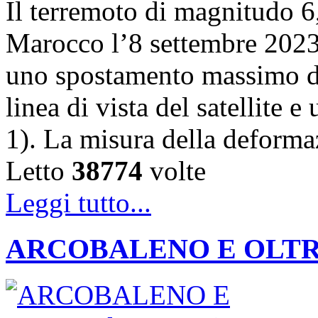
Il terremoto di magnitudo 6,
Marocco l’8 settembre 202
uno spostamento massimo de
linea di vista del satellite 
1). La misura della deforma
Letto
38774
volte
Leggi tutto...
ARCOBALENO E OLTRE: la