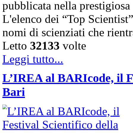
pubblicata nella prestigiosa
L'elenco dei “Top Scientist
nomi di scienziati che rien
Letto
32133
volte
Leggi tutto...
L’IREA al BARIcode, il Fes
Bari