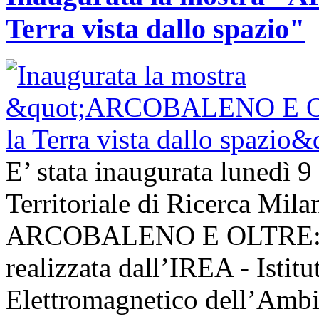
Terra vista dallo spazio"
E’ stata inaugurata lunedì 9
Territoriale di Ricerca Mil
ARCOBALENO E OLTRE: la T
realizzata dall’IREA - Istit
Elettromagnetico dell’Ambie