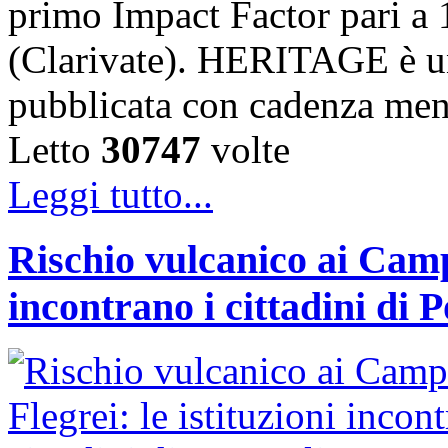
primo Impact Factor pari a 
(Clarivate). HERITAGE è un
pubblicata con cadenza me
Letto
30747
volte
Leggi tutto...
Rischio vulcanico ai Campi
incontrano i cittadini di 