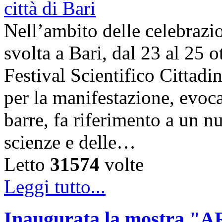
Nell’ambito delle celebrazi
svolta a Bari, dal 23 al 25 o
Festival Scientifico Cittad
per la manifestazione, evoca
barre, fa riferimento a un n
scienze e delle…
Letto
31574
volte
Leggi tutto...
Inaugurata la mostra