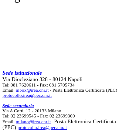
Sede istituzionale
Via Diocleziano 328 - 80124 Napoli
Tel: 081 7620611 - Fax: 081 5705734
Email:
mbox@irea.cnr.it
- Posta Elettronica Certificata (PEC)
protocollo.irea@pec.cnr.it
Sede secondaria
Via A Corti, 12 - 20133 Milano
Tel: 02 23699545 - Fax: 02 23699300
- Posta Elettronica Certificata
Email:
milano@irea.cnr.it
(PEC)
protocollo.irea@pec.cnr.it