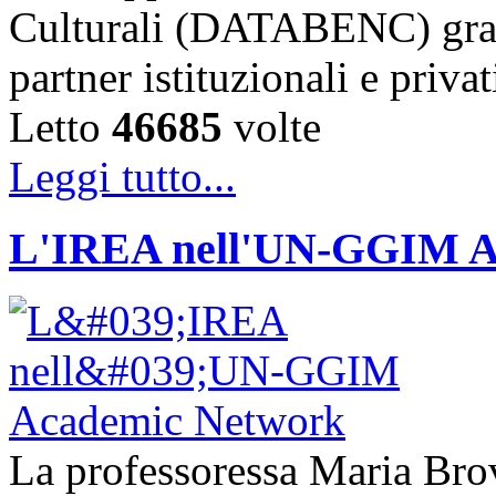
Culturali (DATABENC) grazi
partner istituzionali e priva
Letto
46685
volte
Leggi tutto...
L'IREA nell'UN-GGIM A
La professoressa Maria Brove