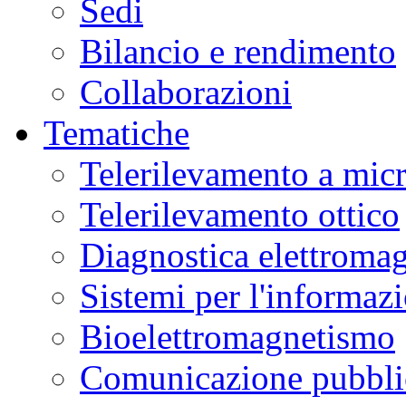
Sedi
Bilancio e rendimento
Collaborazioni
Tematiche
Telerilevamento a mic
Telerilevamento ottico
Diagnostica elettromag
Sistemi per l'informaz
Bioelettromagnetismo
Comunicazione pubblic