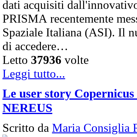
dati acquisiti dall'innovativ
PRISMA recentemente messo 
Spaziale Italiana (ASI). Il
di accedere…
Letto
37936
volte
Leggi tutto...
Le user story Copernicus 
NEREUS
Scritto da
Maria Consiglia 