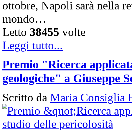
ottobre, Napoli sarà nella ret
mondo…
Letto
38455
volte
Leggi tutto...
Premio "Ricerca applicata 
geologiche" a Giuseppe S
Scritto da
Maria Consiglia 