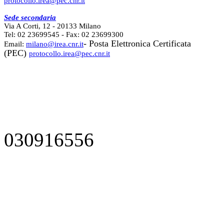
protocollo.irea@pec.cnr.it
Sede secondaria
Via A Corti, 12 - 20133 Milano
Tel: 02 23699545 - Fax: 02 23699300
- Posta Elettronica Certificata
Email:
milano@irea.cnr.it
(PEC)
protocollo.irea@pec.cnr.it
030916556