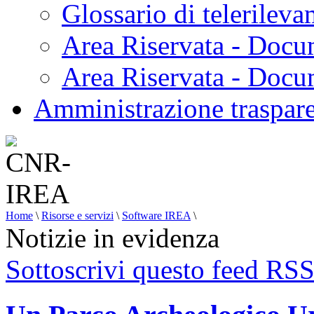
Glossario di telerilev
Area Riservata - Docu
Area Riservata - Doc
Amministrazione traspar
Home
\
Risorse e servizi
\
Software IREA
\
Notizie in evidenza
Sottoscrivi questo feed RS