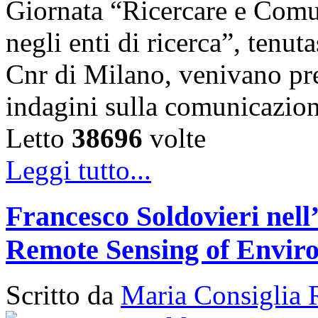
Giornata “Ricercare e Comun
negli enti di ricerca”, tenut
Cnr di Milano, venivano pres
indagini sulla comunicazio
Letto
38696
volte
Leggi tutto...
Francesco Soldovieri nell’
Remote Sensing of Envir
Scritto da
Maria Consiglia 