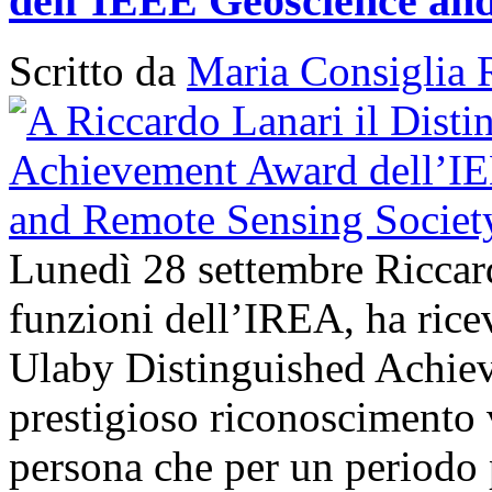
dell’IEEE Geoscience and
Scritto da
Maria Consiglia 
Lunedì 28 settembre Riccard
funzioni dell’IREA, ha ri
Ulaby Distinguished Achie
prestigioso riconoscimento 
persona che per un periodo