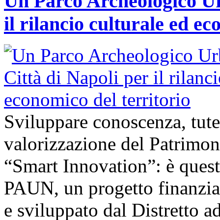
Un Parco Archeologico Ur
il rilancio culturale ed ec
Sviluppare conoscenza, tute
valorizzazione del Patrimon
“Smart Innovation”: è questo
PAUN, un progetto finanzi
e sviluppato dal Distretto a