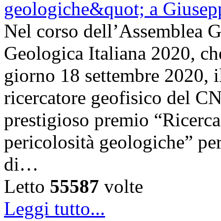
Nel corso dell’Assemblea Ge
Geologica Italiana 2020, che 
giorno 18 settembre 2020, i
ricercatore geofisico del C
prestigioso premio “Ricerca 
pericolosità geologiche” per
di…
Letto
55587
volte
Leggi tutto...