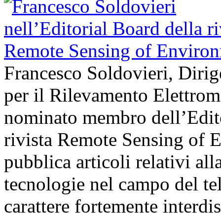
Francesco Soldovieri, Dirige
per il Rilevamento Elettrom
nominato membro dell’Edito
rivista Remote Sensing of E
pubblica articoli relativi all
tecnologie nel campo del t
carattere fortemente interdi