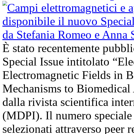
È stato recentemente pubbli
Special Issue intitolato “El
Electromagnetic Fields in 
Mechanisms to Biomedical A
dalla rivista scientifica in
(MDPI). Il numero speciale r
selezionati attraverso peer r