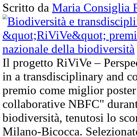
Scritto da
Maria Consiglia 
Il progetto RiViVe – Perspec
in a transdisciplinary and c
premio come miglior poster 
collaborative NBFC" durant
biodiversità, tenutosi lo sc
Milano-Bicocca. Selezionato 