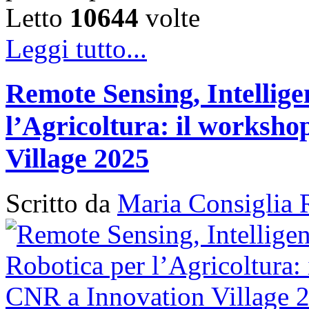
Letto
10644
volte
Leggi tutto...
Remote Sensing, Intellige
l’Agricoltura: il works
Village 2025
Scritto da
Maria Consiglia 