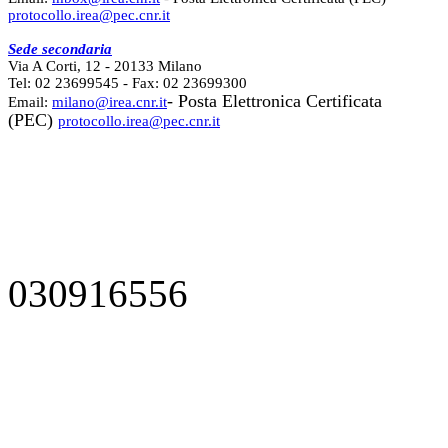
protocollo.irea@pec.cnr.it
Sede secondaria
Via A Corti, 12 - 20133 Milano
Tel: 02 23699545 - Fax: 02 23699300
- Posta Elettronica Certificata
Email:
milano@irea.cnr.it
(PEC)
protocollo.irea@pec.cnr.it
030916556