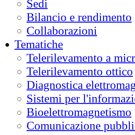
Sedi
Bilancio e rendimento
Collaborazioni
Tematiche
Telerilevamento a mic
Telerilevamento ottico
Diagnostica elettromag
Sistemi per l'informaz
Bioelettromagnetismo
Comunicazione pubblic