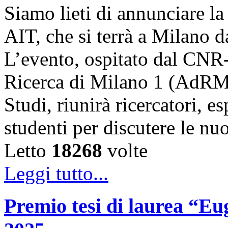
Siamo lieti di annunciare l
AIT, che si terrà a Milano 
L’evento, ospitato dal CNR
Ricerca di Milano 1 (AdRMi1
Studi, riunirà ricercatori, es
studenti per discutere le n
Letto
18268
volte
Leggi tutto...
Premio tesi di laurea “Eug