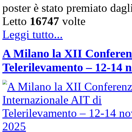
poster è stato premiato dag
Letto
16747
volte
Leggi tutto...
A Milano la XII Conferen
Telerilevamento – 12-14 