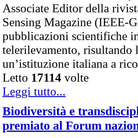
Associate Editor della riv
Sensing Magazine (IEEE-GR
pubblicazioni scientifiche in
telerilevamento, risultando 
un’istituzione italiana a ri
Letto
17114
volte
Leggi tutto...
Biodiversità e transdiscip
premiato al Forum naziona