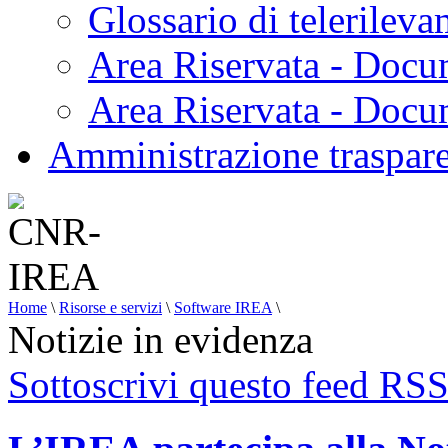
Glossario di telerilev
Area Riservata - Docu
Area Riservata - Doc
Amministrazione traspar
Home
\
Risorse e servizi
\
Software IREA
\
Notizie in evidenza
Sottoscrivi questo feed RS