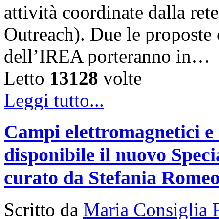
attività coordinate dalla 
Outreach). Due le proposte ch
dell’IREA porteranno in…
Letto
13128
volte
Leggi tutto...
Campi elettromagnetici e
disponibile il nuovo Speci
curato da Stefania Rome
Scritto da
Maria Consiglia 