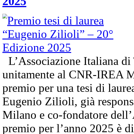
2025
L’Associazione Italiana di
unitamente al CNR-IREA Mi
premio per una tesi di laure
Eugenio Zilioli, già respon
Milano e co-fondatore dell’A
premio per l’anno 2025 è d