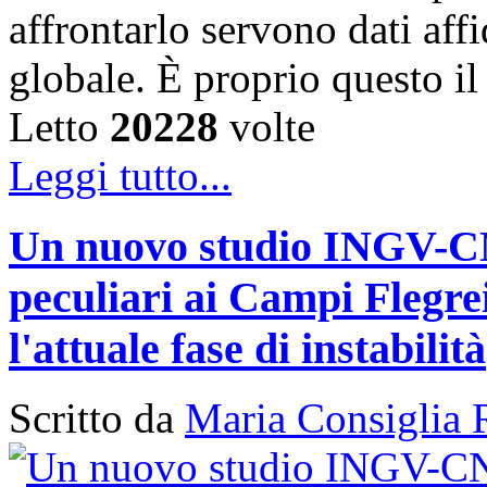
affrontarlo servono dati affi
globale. È proprio questo i
Letto
20228
volte
Leggi tutto...
Un nuovo studio INGV-CNR
peculiari ai Campi Flegr
l'attuale fase di instabilità
Scritto da
Maria Consiglia 