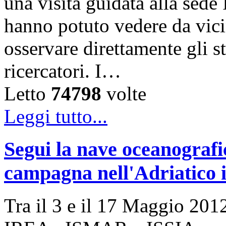
una visita guidata alla sede
hanno potuto vedere da vicin
osservare direttamente gli s
ricercatori. I…
Letto
74798
volte
Leggi tutto...
Segui la nave oceanogra
campagna nell'Adriatico i
Tra il 3 e il 17 Maggio 2012 