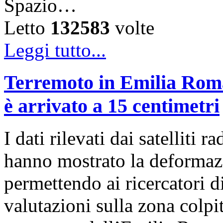
Spazio…
Letto
132583
volte
Leggi tutto...
Terremoto in Emilia Roma
è arrivato a 15 centimetri
I dati rilevati dai satelli
hanno mostrato la deformazi
permettendo ai ricercatori d
valutazioni sulla zona colp