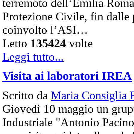
terremoto dell’Emilia Roma
Protezione Civile, fin dalle
coinvolto l’ASI…
Letto
135424
volte
Leggi tutto...
Visita ai laboratori IREA
Scritto da
Maria Consiglia 
Giovedì 10 maggio un gruppo
Industriale "Antonio Pacinot