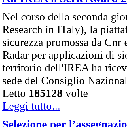
Nel corso della seconda gior
Research in ITaly), la piatt
sicurezza promossa da Cnr e
Radar per applicazioni di s
territorio dell'IREA ha ricev
sede del Consiglio Naziona
Letto
185128
volte
Leggi tutto...
Selezione per l’assegnazio