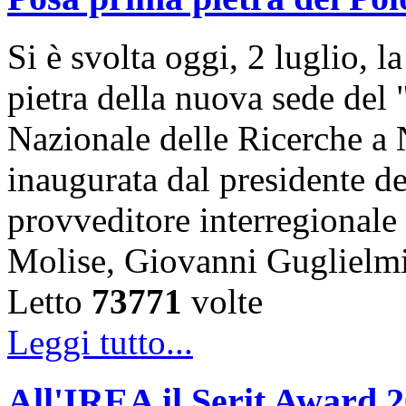
Si è svolta oggi, 2 luglio, 
pietra della nuova sede del
Nazionale delle Ricerche a 
inaugurata dal presidente de
provveditore interregional
Molise, Giovanni Guglielm
Letto
73771
volte
Leggi tutto...
All'IREA il Serit Award 