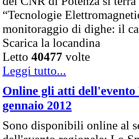
del CNR di Potenza si terrà 
“Tecnologie Elettromagnetic
monitoraggio di dighe: il ca
Scarica la locandina
Letto
40477
volte
Leggi tutto...
Online gli atti dell'even
gennaio 2012
Sono disponibili online al se