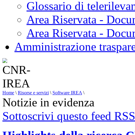
Glossario di telerilev
Area Riservata - Docu
Area Riservata - Doc
Amministrazione traspar
Home
\
Risorse e servizi
\
Software IREA
\
Notizie in evidenza
Sottoscrivi questo feed RS