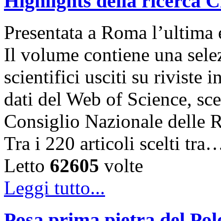
Highlights della ricerca
Presentata a Roma l’ultima 
Il volume contiene una selez
scientifici usciti su riviste 
dati del Web of Science, sce
Consiglio Nazionale delle Ri
Tra i 220 articoli scelti tra
Letto
62605
volte
Leggi tutto...
Posa prima pietra del Po