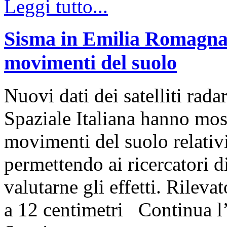
Leggi tutto...
Sisma in Emilia Romagna: 
movimenti del suolo
Nuovi dati dei satelliti r
Spaziale Italiana hanno most
movimenti del suolo relativ
permettendo ai ricercator
valutarne gli effetti. Rilev
a 12 centimetri Continua l’