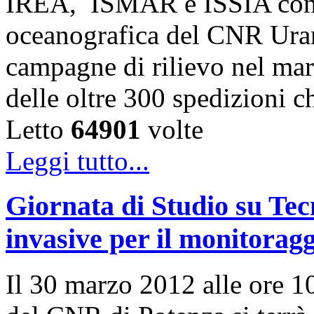
IREA, ISMAR e ISSIA cond
oceanografica del CNR Uran
campagne di rilievo nel mare
delle oltre 300 spedizioni 
Letto
64901
volte
Leggi tutto...
Giornata di Studio su Te
invasive per il monitoragg
Il 30 marzo 2012 alle ore 10