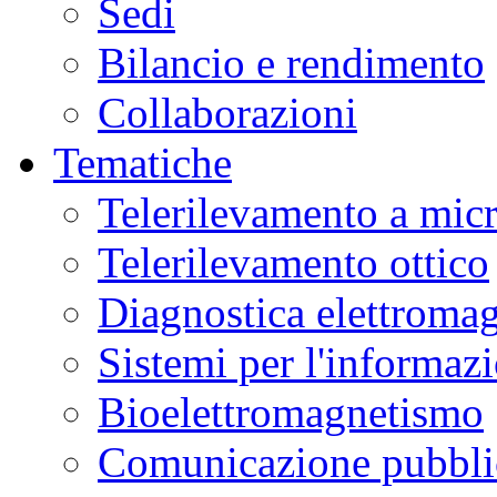
Sedi
Bilancio e rendimento
Collaborazioni
Tematiche
Telerilevamento a mic
Telerilevamento ottico
Diagnostica elettromag
Sistemi per l'informaz
Bioelettromagnetismo
Comunicazione pubblic