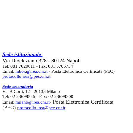
Sede istituzionale
Via Diocleziano 328 - 80124 Napoli
Tel: 081 7620611 - Fax: 081 5705734
Email:
mbox@irea.cnr.it
- Posta Elettronica Certificata (PEC)
protocollo.irea@pec.cnr.it
Sede secondaria
Via A Corti, 12 - 20133 Milano
Tel: 02 23699545 - Fax: 02 23699300
- Posta Elettronica Certificata
Email:
milano@irea.cnr.it
(PEC)
protocollo.irea@pec.cnr.it