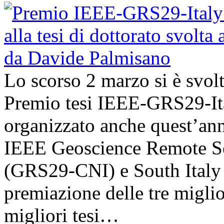
Lo scorso 2 marzo si è svol
Premio tesi IEEE-GRS29-Ita
organizzato anche quest’an
IEEE Geoscience Remote Se
(GRS29-CNI) e South Italy 
premiazione delle tre miglior
migliori tesi…