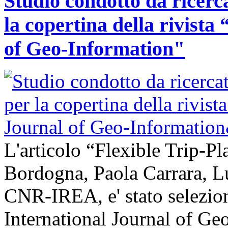
Studio condotto da ricerc
la copertina della rivist
of Geo-Information"
L'articolo “Flexible Trip-Pl
Bordogna, Paola Carrara, L
CNR-IREA, e' stato selezion
International Journal of Ge