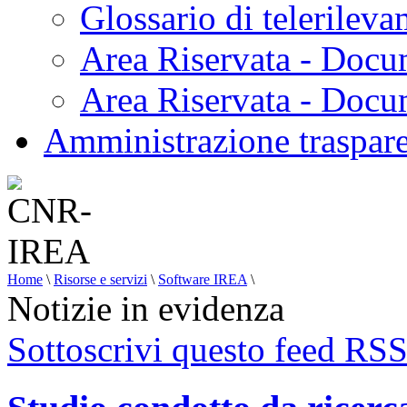
Glossario di telerilev
Area Riservata - Docu
Area Riservata - Doc
Amministrazione traspar
Home
\
Risorse e servizi
\
Software IREA
\
Notizie in evidenza
Sottoscrivi questo feed RS