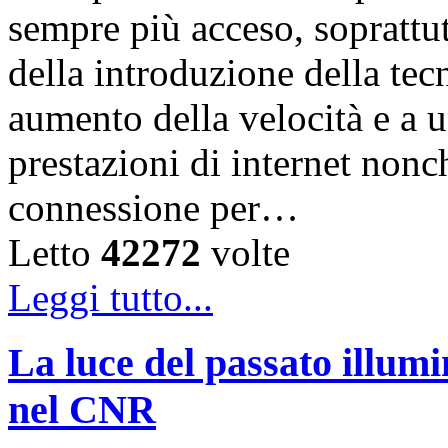
sempre più acceso, soprattut
della introduzione della te
aumento della velocità e a 
prestazioni di internet nonc
connessione per…
Letto
42272
volte
Leggi tutto...
La luce del passato illumi
nel CNR