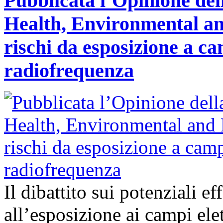
Pubblicata l’Opinione del
Health, Environmental an
rischi da esposizione a ca
radiofrequenza
Il dibattito sui potenziali ef
all’esposizione ai campi ele