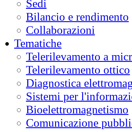
Sedi
Bilancio e rendimento
Collaborazioni
Tematiche
Telerilevamento a mic
Telerilevamento ottico
Diagnostica elettromag
Sistemi per l'informaz
Bioelettromagnetismo
Comunicazione pubblic