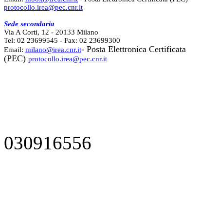
protocollo.irea@pec.cnr.it
Sede secondaria
Via A Corti, 12 - 20133 Milano
Tel: 02 23699545 - Fax: 02 23699300
- Posta Elettronica Certificata
Email:
milano@irea.cnr.it
(PEC)
protocollo.irea@pec.cnr.it
030916556