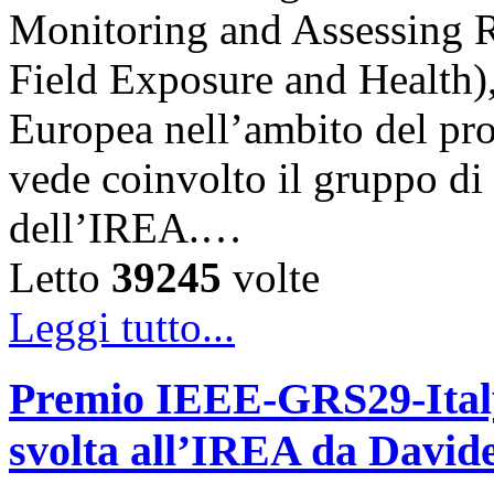
Monitoring and Assessing 
Field Exposure and Health)
Europea nell’ambito del p
vede coinvolto il gruppo d
dell’IREA.…
Letto
39245
volte
Leggi tutto...
Premio IEEE-GRS29-Italy 
svolta all’IREA da David