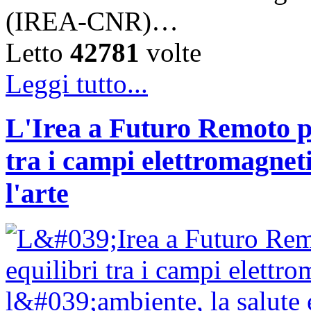
(IREA-CNR)…
Letto
42781
volte
Leggi tutto...
L'Irea a Futuro Remoto p
tra i campi elettromagnetic
l'arte