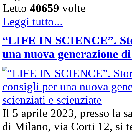
Letto
40659
volte
Leggi tutto...
“LIFE IN SCIENCE”. Stori
una nuova generazione di s
Il 5 aprile 2023, presso la 
di Milano, via Corti 12, si t