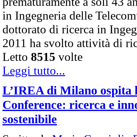
prematuramente a soli 43 an
in Ingegneria delle Telecom
dottorato di ricerca in Inge
2011 ha svolto attività di 
Letto
8515
volte
Leggi tutto...
L’IREA di Milano ospita 
Conference: ricerca e inn
sostenibile