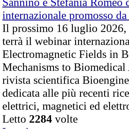
Il prossimo 16 luglio 2026,
terrà il webinar internazion
Electromagnetic Fields in 
Mechanisms to Biomedical A
rivista scientifica Bioengin
dedicata alle più recenti ric
elettrici, magnetici ed elet
Letto
2284
volte