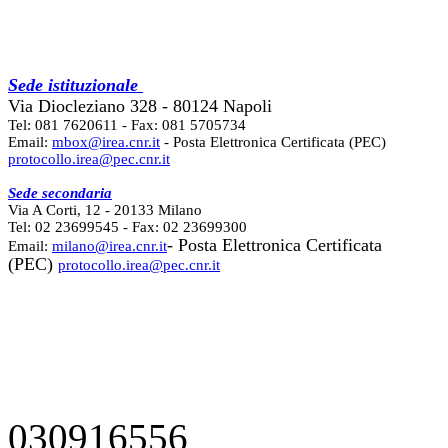
Sede istituzionale
Via Diocleziano 328 - 80124 Napoli
Tel: 081 7620611 - Fax: 081 5705734
Email:
mbox@irea.cnr.it
- Posta Elettronica Certificata (PEC)
protocollo.irea@pec.cnr.it
Sede secondaria
Via A Corti, 12 - 20133 Milano
Tel: 02 23699545 - Fax: 02 23699300
- Posta Elettronica Certificata
Email:
milano@irea.cnr.it
(PEC)
protocollo.irea@pec.cnr.it
030916556