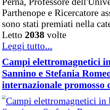
Perna, Professore dell'Unive
Parthenope e Ricercatore a
sono stati premiati nella c
Letto
2038
volte
Leggi tutto...
Campi elettromagnetici in
Sannino e Stefania Romeo
internazionale promosso 