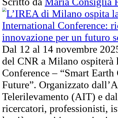
Scritto da
Maria Consiglia 
Dal 12 al 14 novembre 202
del CNR a Milano ospiterà l
Conference – “Smart Earth 
Future”. Organizzato dall’A
Telerilevamento (AIT) e da
ricercatori, professionisti, i