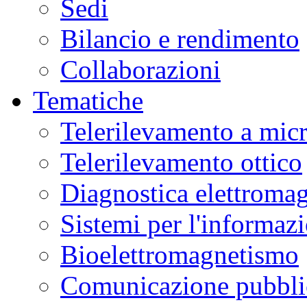
Sedi
Bilancio e rendimento
Collaborazioni
Tematiche
Telerilevamento a mic
Telerilevamento ottico
Diagnostica elettromag
Sistemi per l'informaz
Bioelettromagnetismo
Comunicazione pubblic