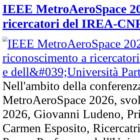
IEEE MetroAeroSpace 202
ricercatori del IREA-CNR
Nell'ambito della conferenz
MetroAeroSpace 2026, svolta
2026, Giovanni Ludeno, Pr
Carmen Esposito, Ricercatr