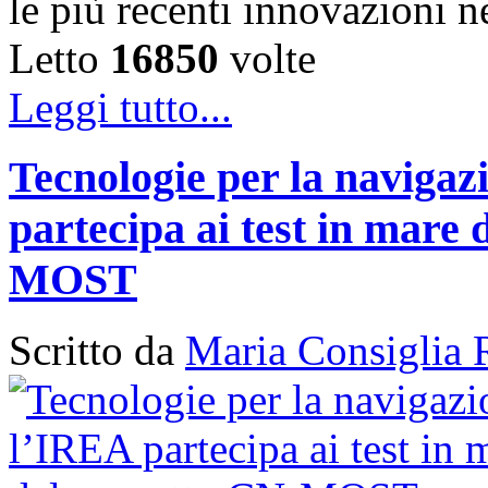
le più recenti innovazioni 
Letto
16850
volte
Leggi tutto...
Tecnologie per la naviga
partecipa ai test in mare 
MOST
Scritto da
Maria Consiglia 