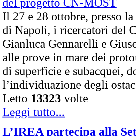
Il 27 e 28 ottobre, presso l
di Napoli, i ricercatori d
Gianluca Gennarelli e Gius
alle prove in mare dei proto
di superficie e subacquei, do
l’individuazione degli osta
Letto
13323
volte
Leggi tutto...
L’IREA partecipa alla Se