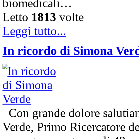
biomedicali…
Letto
1813
volte
Leggi tutto...
In ricordo di Simona Ver
Con grande dolore salutiam
Verde, Primo Ricercatore 