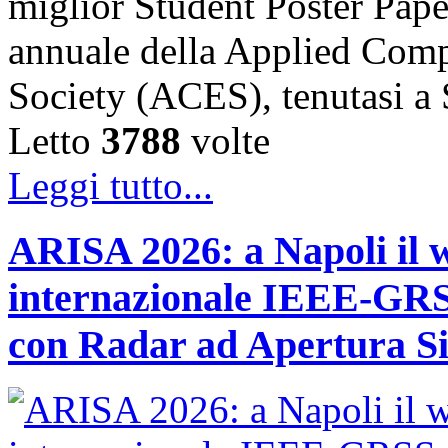
miglior Student Poster Pape
annuale della Applied Comp
Society (ACES), tenutasi 
Letto
3788
volte
Leggi tutto...
ARISA 2026: a Napoli il 
internazionale IEEE-GRSS
con Radar ad Apertura Si