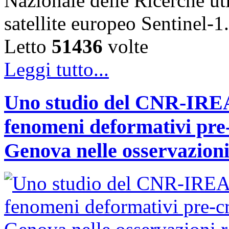
Nazionale delle Ricerche uti
satellite europeo Sentinel
Letto
51436
volte
Leggi tutto...
Uno studio del CNR-IREA 
fenomeni deformativi pre-
Genova nelle osservazioni 