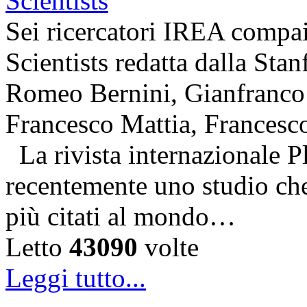
Sei ricercatori IREA compai
Scientists redatta dalla Stan
Romeo Bernini, Gianfranco 
Francesco Mattia, Francesc
La rivista internazionale P
recentemente uno studio che 
più citati al mondo…
Letto
43090
volte
Leggi tutto...