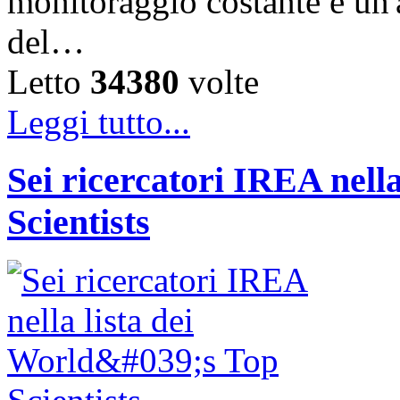
monitoraggio costante e un'a
del…
Letto
34380
volte
Leggi tutto...
Sei ricercatori IREA nella
Scientists