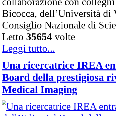
collaborazione con colleghi
Bicocca, dell’Università di
Consiglio Nazionale di Sc
Letto
35654
volte
Leggi tutto...
Una ricercatrice IREA ent
Board della prestigiosa r
Medical Imaging