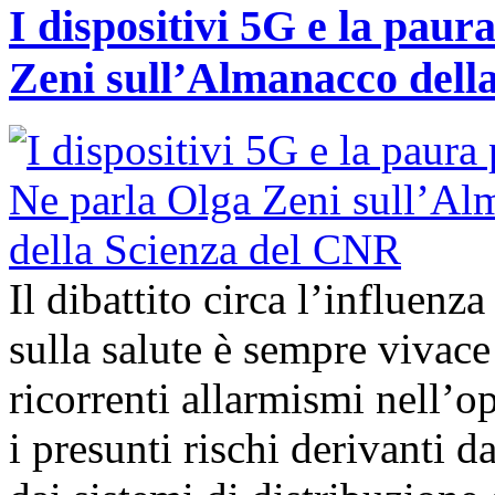
I dispositivi 5G e la paur
Zeni sull’Almanacco dell
Il dibattito circa l’influenz
sulla salute è sempre vivac
ricorrenti allarmismi nell’o
i presunti rischi derivanti d