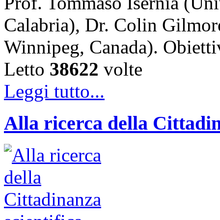
Prof. Tommaso Isernia (Uni
Calabria), Dr. Colin Gilmor
Winnipeg, Canada). Obiet
Letto
38622
volte
Leggi tutto...
Alla ricerca della Cittadi