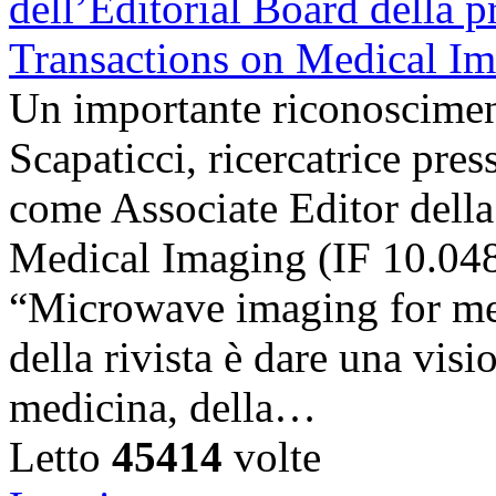
Un importante riconosciment
Scapaticci, ricercatrice pr
come Associate Editor della
Medical Imaging (IF 10.048),
“Microwave imaging for med
della rivista è dare una visi
medicina, della…
Letto
45414
volte