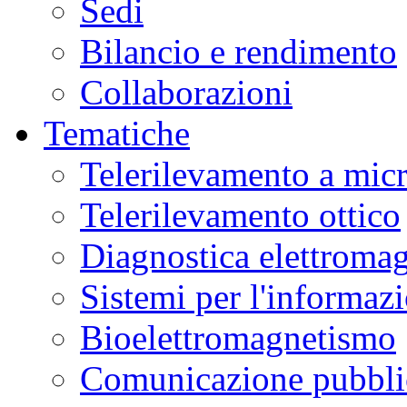
Sedi
Bilancio e rendimento
Collaborazioni
Tematiche
Telerilevamento a mic
Telerilevamento ottico
Diagnostica elettromag
Sistemi per l'informaz
Bioelettromagnetismo
Comunicazione pubblic