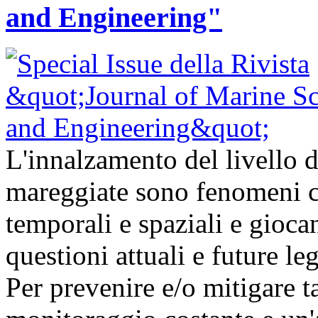
and Engineering"
L'innalzamento del livello d
mareggiate sono fenomeni ch
temporali e spaziali e gioc
questioni attuali e future l
Per prevenire e/o mitigare t