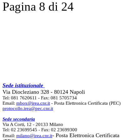
Pagina 8 di 24
Sede istituzionale
Via Diocleziano 328 - 80124 Napoli
Tel: 081 7620611 - Fax: 081 5705734
Email:
mbox@irea.cnr.it
- Posta Elettronica Certificata (PEC)
protocollo.irea@pec.cnr.it
Sede secondaria
Via A Corti, 12 - 20133 Milano
Tel: 02 23699545 - Fax: 02 23699300
- Posta Elettronica Certificata
Email:
milano@irea.cnr.it