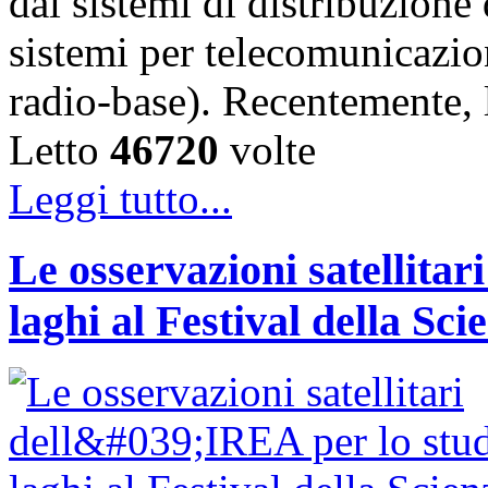
dai sistemi di distribuzione 
sistemi per telecomunicazion
radio-base). Recentemente, 
Letto
46720
volte
Leggi tutto...
Le osservazioni satellitar
laghi al Festival della Sci