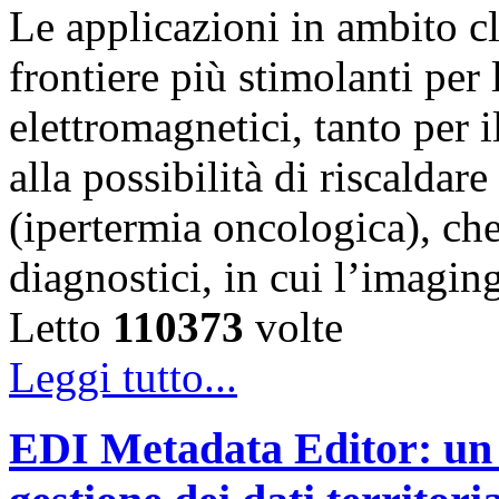
Le applicazioni in ambito c
frontiere più stimolanti per
elettromagnetici, tanto per i
alla possibilità di riscaldar
(ipertermia oncologica), che
diagnostici, in cui l’imagi
Letto
110373
volte
Leggi tutto...
EDI Metadata Editor: un