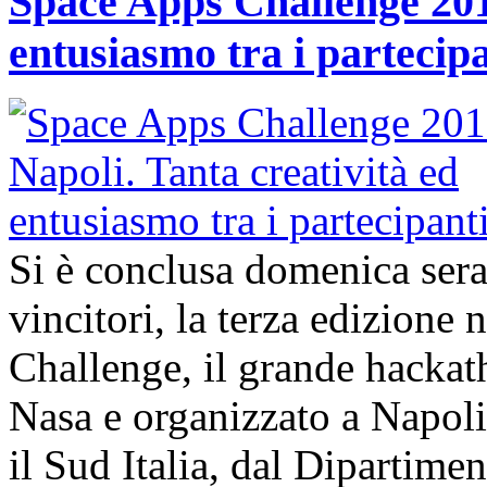
Space Apps Challenge 2017
entusiasmo tra i partecip
Si è conclusa domenica ser
vincitori, la terza edizione
Challenge, il grande hacka
Nasa e organizzato a Napol
il Sud Italia, dal Dipartime