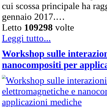
cui scossa principale ha rag
gennaio 2017.…
Letto
109298
volte
Leggi tutto...
Workshop sulle interazion
nanocompositi per applic