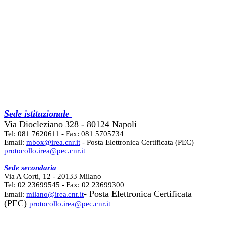
Sede istituzionale
Via Diocleziano 328 - 80124 Napoli
Tel: 081 7620611 - Fax: 081 5705734
Email:
mbox@irea.cnr.it
- Posta Elettronica Certificata (PEC)
protocollo.irea@pec.cnr.it
Sede secondaria
Via A Corti, 12 - 20133 Milano
Tel: 02 23699545 - Fax: 02 23699300
- Posta Elettronica Certificata
Email:
milano@irea.cnr.it
(PEC)
protocollo.irea@pec.cnr.it