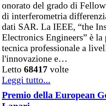
onorato del grado di Fellow 
di interferometria differenz
dati SAR. La IEEE, “the Inst
Electronics Engineers” è la
tecnica professionale a liv
l'innovazione e…
Letto
68417
volte
Leggi tutto...
Premio della European G