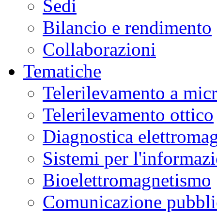
Sedi
Bilancio e rendimento
Collaborazioni
Tematiche
Telerilevamento a mic
Telerilevamento ottico
Diagnostica elettromag
Sistemi per l'informaz
Bioelettromagnetismo
Comunicazione pubblic