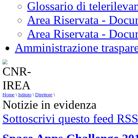
Glossario di telerilev
Area Riservata - Docu
Area Riservata - Doc
Amministrazione traspar
Home
\
Istituto
\
Direttore
\
Notizie in evidenza
Sottoscrivi questo feed RS