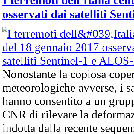
I terremoti dell'Italia ce
osservati dai satelliti Se
Nonostante la copiosa coper
meteorologiche avverse, i s
hanno consentito a un grupp
CNR di rilevare la deformazi
indotta dalla recente sequenz