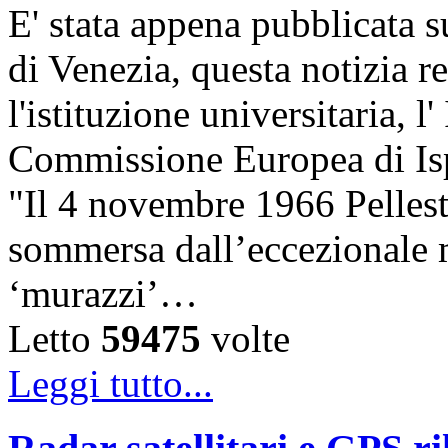
E' stata appena pubblicata su
di Venezia, questa notizia r
l'istituzione universitaria, 
Commissione Europea di Ispr
"Il 4 novembre 1966 Pelles
sommersa dall’eccezionale m
‘murazzi’…
Letto
59475
volte
Leggi tutto...