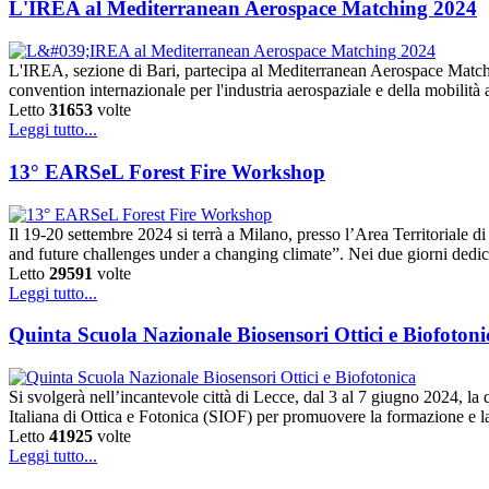
L'IREA al Mediterranean Aerospace Matching 2024
L'IREA, sezione di Bari, partecipa al Mediterranean Aerospace Match
convention internazionale per l'industria aerospaziale e della mobilità
Letto
31653
volte
Leggi tutto...
13° EARSeL Forest Fire Workshop
Il 19-20 settembre 2024 si terrà a Milano, presso l’Area Territoriale
and future challenges under a changing climate”. Nei due giorni dedic
Letto
29591
volte
Leggi tutto...
Quinta Scuola Nazionale Biosensori Ottici e Biofotoni
Si svolgerà nell’incantevole città di Lecce, dal 3 al 7 giugno 2024, 
Italiana di Ottica e Fotonica (SIOF) per promuovere la formazione e l
Letto
41925
volte
Leggi tutto...