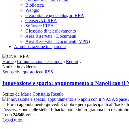
Biblioteca
Webgis
Geoportali e geocataloghi IREA
Geoservizi IREA
Software IREA
Glossario di telerilevamento
Area Riservata - Documenti
Area Riservata - Documenti (VPN)
Amministrazione trasparente
Home
\
Comunicazione e stampa
\
Report
\
Notizie in evidenza
Sottoscrivi questo feed RSS
Innovazione e spazio: appuntamento a Napoli con i
Scritto da
Maria Consiglia Rasulo
Primo appuntamento giovedì 3 ottobre per i partecipanti all’hackat
l’osservazione delle stelle. L’hackathon è in programma il 5 e 6 otto
Letto
24648
volte
Leggi tutto...