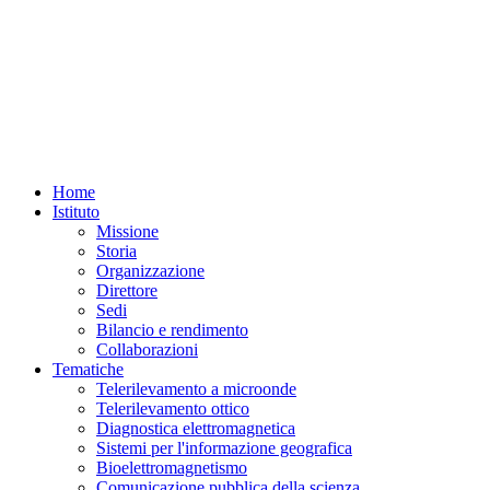
Home
Istituto
Missione
Storia
Organizzazione
Direttore
Sedi
Bilancio e rendimento
Collaborazioni
Tematiche
Telerilevamento a microonde
Telerilevamento ottico
Diagnostica elettromagnetica
Sistemi per l'informazione geografica
Bioelettromagnetismo
Comunicazione pubblica della scienza