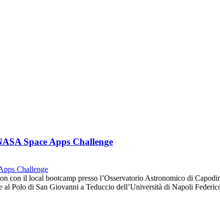
l NASA Space Apps Challenge
hon con il local bootcamp presso l’Osservatorio Astronomico di Capo
bre al Polo di San Giovanni a Teduccio dell’Università di Napoli Feder