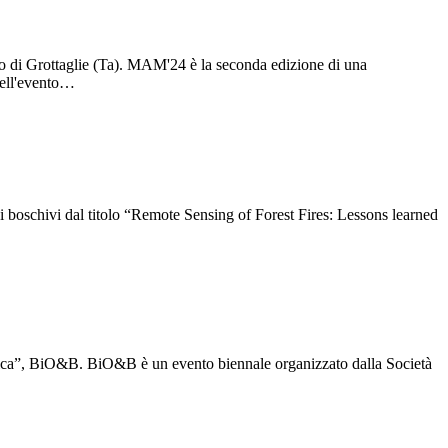
o di Grottaglie (Ta). MAM'24 è la seconda edizione di una
 dell'evento…
 boschivi dal titolo “Remote Sensing of Forest Fires: Lessons learned
otonica”, BiO&B. BiO&B è un evento biennale organizzato dalla Società