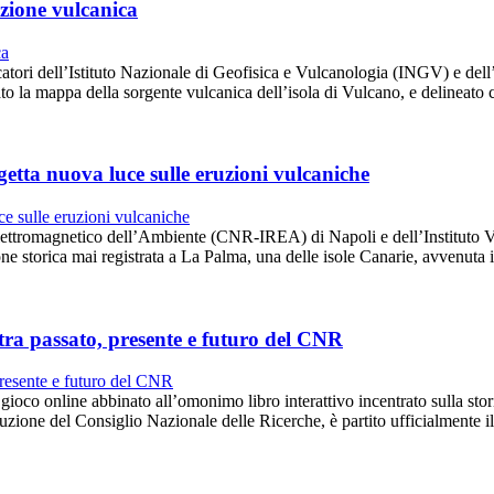
azione vulcanica
ercatori dell’Istituto Nazionale di Geofisica e Vulcanologia (INGV) e del
 la mappa della sorgente vulcanica dell’isola di Vulcano, e delineato 
etta nuova luce sulle eruzioni vulcaniche
nto Elettromagnetico dell’Ambiente (CNR-IREA) di Napoli e dell’Instit
ne storica mai registrata a La Palma, una delle isole Canarie, avvenuta
tra passato, presente e futuro del CNR
o online abbinato all’omonimo libro interattivo incentrato sulla storia
zione del Consiglio Nazionale delle Ricerche, è partito ufficialmente 