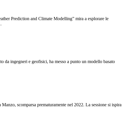
ther Prediction and Climate Modelling” mira a esplorare le
…
to da ingegneri e geofisici, ha messo a punto un modello basato
ia Manzo, scomparsa prematuramente nel 2022. La sessione si ispira