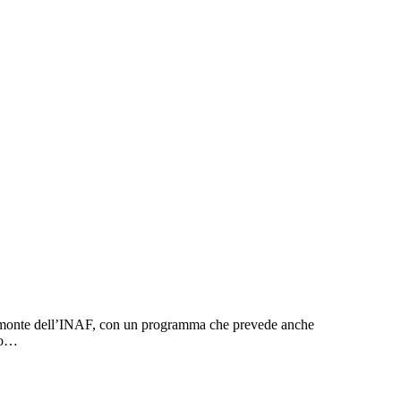
dimonte dell’INAF, con un programma che prevede anche
ico…