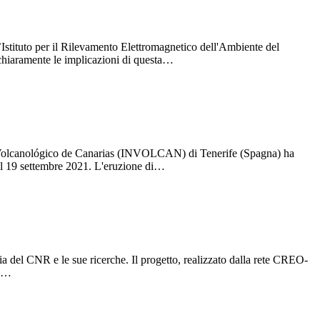
l’Istituto per il Rilevamento Elettromagnetico dell'Ambiente del
chiaramente le implicazioni di questa…
uto Volcanológico de Canarias (INVOLCAN) di Tenerife (Spagna) ha
 il 19 settembre 2021. L'eruzione di…
 del CNR e le sue ricerche. Il progetto, realizzato dalla rete CREO-
il…