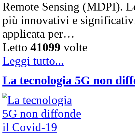
Remote Sensing (MDPI). Lo 
più innovativi e significati
applicata per…
Letto
41099
volte
Leggi tutto...
La tecnologia 5G non diff