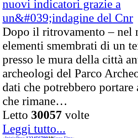
Dopo il ritrovamento – nel 
elementi smembrati di un te
presso le mura della città a
archeologi del Parco Arche
dati che potrebbero portare 
che rimane…
Letto
30057
volte
Leggi tutto...