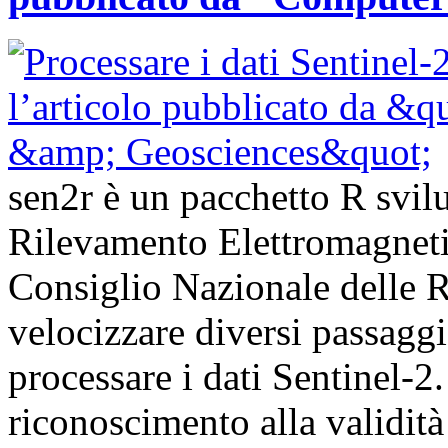
sen2r è un pacchetto R svilup
Rilevamento Elettromagnet
Consiglio Nazionale delle Ri
velocizzare diversi passagg
processare i dati Sentinel-
riconoscimento alla validità 