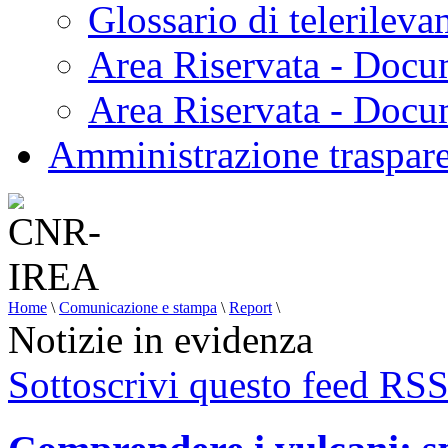
Glossario di telerilev
Area Riservata - Docu
Area Riservata - Doc
Amministrazione traspar
Home
\
Comunicazione e stampa
\
Report
\
Notizie in evidenza
Sottoscrivi questo feed RS