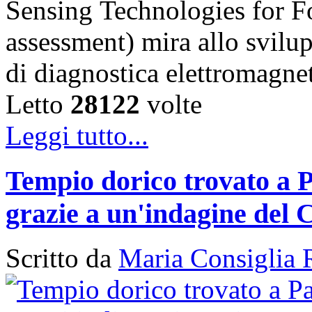
Sensing Technologies for Fo
assessment) mira allo svilu
di diagnostica elettromagn
Letto
28122
volte
Leggi tutto...
Tempio dorico trovato a P
grazie a un'indagine del 
Scritto da
Maria Consiglia 