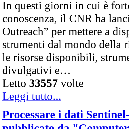
In questi giorni in cui è for
conoscenza, il CNR ha lanc
Outreach” per mettere a disp
strumenti dal mondo della ri
le risorse disponibili, strum
divulgativi e…
Letto
33557
volte
Leggi tutto...
Processare i dati Sentinel-
pubblicato da "Computer