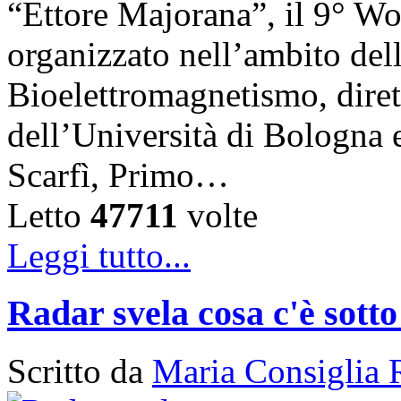
“Ettore Majorana”, il 9° W
organizzato nell’ambito del
Bioelettromagnetismo, diret
dell’Università di Bologna 
Scarfì, Primo…
Letto
47711
volte
Leggi tutto...
Radar svela cosa c'è sotto
Scritto da
Maria Consiglia 