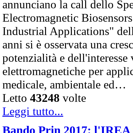
annunciano la call dello Sp
Electromagnetic Biosensors
Industrial Applications" del
anni si è osservata una cres
potenzialità e dell'interesse
elettromagnetiche per appli
medicale, ambientale ed…
Letto
43248
volte
Leggi tutto...
Bando Prin 2017: l'IREA 