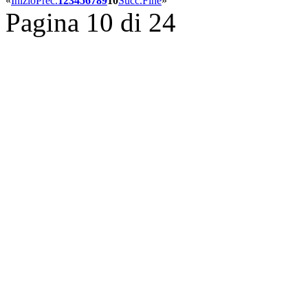
«
Inizio
Prec.
1
2
3
4
5
6
7
8
9
10
Succ.
Fine
»
Pagina 10 di 24