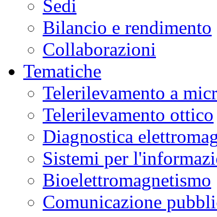
Sedi
Bilancio e rendimento
Collaborazioni
Tematiche
Telerilevamento a mic
Telerilevamento ottico
Diagnostica elettromag
Sistemi per l'informaz
Bioelettromagnetismo
Comunicazione pubblic