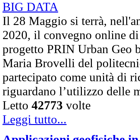
Il 28 Maggio si terrà, nell'
2020, il convegno online di 
progetto PRIN Urban Geo bi
Maria Brovelli del politecn
partecipato come unità di ric
riguardano l’utilizzo dell
Letto
42773
volte
Leggi tutto...
Applicazioni geofisiche in