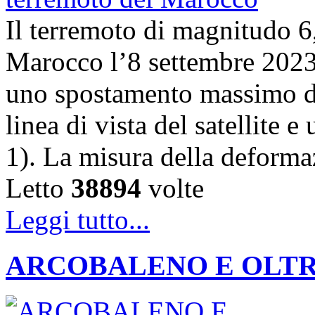
Il terremoto di magnitudo 6,
Marocco l’8 settembre 202
uno spostamento massimo de
linea di vista del satellite 
1). La misura della deforma
Letto
38894
volte
Leggi tutto...
ARCOBALENO E OLTRE: la