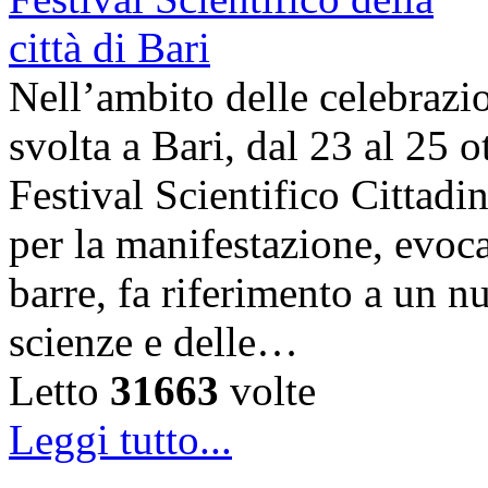
Nell’ambito delle celebrazi
svolta a Bari, dal 23 al 25 o
Festival Scientifico Cittad
per la manifestazione, evoca
barre, fa riferimento a un n
scienze e delle…
Letto
31663
volte
Leggi tutto...