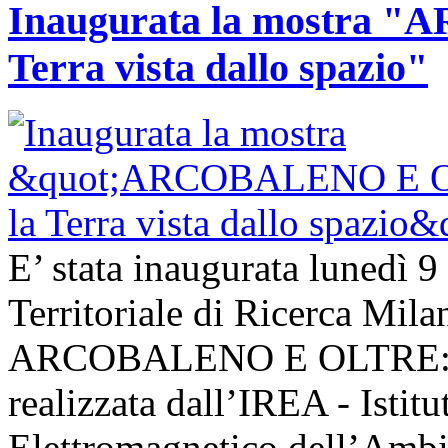
Inaugurata la mostra
Terra vista dallo spazio"
E’ stata inaugurata lunedì 9
Territoriale di Ricerca Mil
ARCOBALENO E OLTRE: la T
realizzata dall’IREA - Istit
Elettromagnetico dell’Ambie