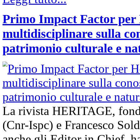
Primo Impact Factor per H
multidisciplinare sulla co
patrimonio culturale e na
La rivista HERITAGE, fond
(Cnr-Ispc) e Francesco Sold
anche gli Editor in Chief, h