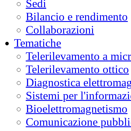
Sedi
Bilancio e rendimento
Collaborazioni
Tematiche
Telerilevamento a mic
Telerilevamento ottico
Diagnostica elettromag
Sistemi per l'informaz
Bioelettromagnetismo
Comunicazione pubblic