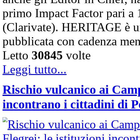
primo Impact Factor pari a 
(Clarivate). HERITAGE è un
pubblicata con cadenza me
Letto
30845
volte
Leggi tutto...
Rischio vulcanico ai Campi
incontrano i cittadini di 