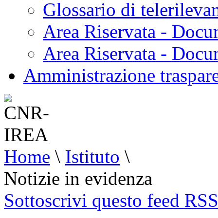
Glossario di telerilev
Area Riservata - Docu
Area Riservata - Doc
Amministrazione traspar
Home
\
Istituto
\
Notizie in evidenza
Sottoscrivi questo feed RS