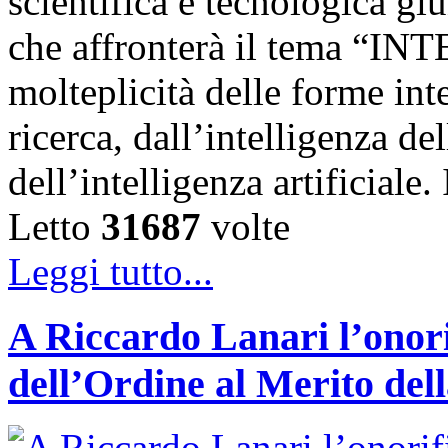
scientifica e tecnologica g
che affronterà il tema “IN
molteplicità delle forme int
ricerca, dall’intelligenza del
dell’intelligenza artificiale
Letto
31687
volte
Leggi tutto...
A Riccardo Lanari l’onori
dell’Ordine al Merito del