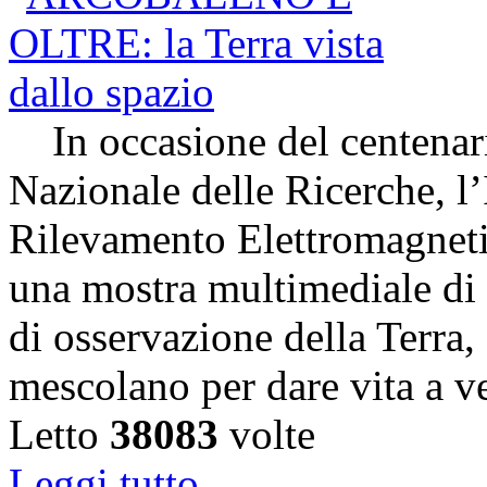
In occasione del centenari
Nazionale delle Ricerche, l’
Rilevamento Elettromagneti
una mostra multimediale di s
di osservazione della Terra,
mescolano per dare vita a v
Letto
38083
volte
Leggi tutto...