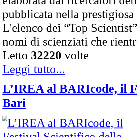
elaborata dai ricercatori del
pubblicata nella prestigiosa
L'elenco dei “Top Scientist
nomi di scienziati che rien
Letto
32220
volte
Leggi tutto...
L’IREA al BARIcode, il Fes
Bari