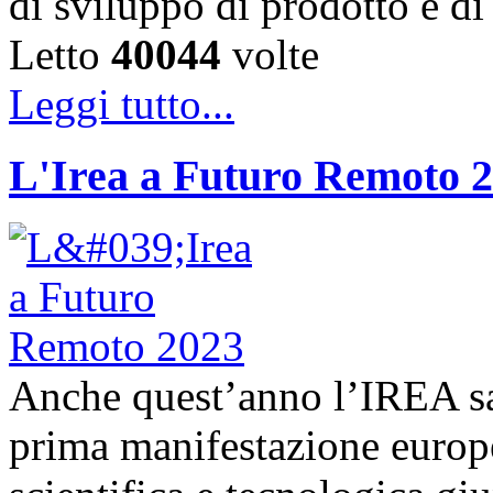
di sviluppo di prodotto e 
Letto
40044
volte
Leggi tutto...
L'Irea a Futuro Remoto 
Anche quest’anno l’IREA sa
prima manifestazione europe