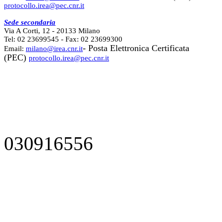
protocollo.irea@pec.cnr.it
Sede secondaria
Via A Corti, 12 - 20133 Milano
Tel: 02 23699545 - Fax: 02 23699300
- Posta Elettronica Certificata
Email:
milano@irea.cnr.it
(PEC)
protocollo.irea@pec.cnr.it
030916556