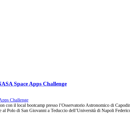
l NASA Space Apps Challenge
hon con il local bootcamp presso l’Osservatorio Astronomico di Capo
bre al Polo di San Giovanni a Teduccio dell’Università di Napoli Feder