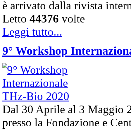
è arrivato dalla rivista in
Letto
44376
volte
Leggi tutto...
9° Workshop Internazion
Dal 30 Aprile al 3 Maggio 20
presso la Fondazione e Centr