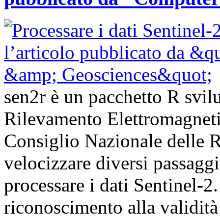
sen2r è un pacchetto R svilup
Rilevamento Elettromagnet
Consiglio Nazionale delle Ri
velocizzare diversi passagg
processare i dati Sentinel-
riconoscimento alla validità 