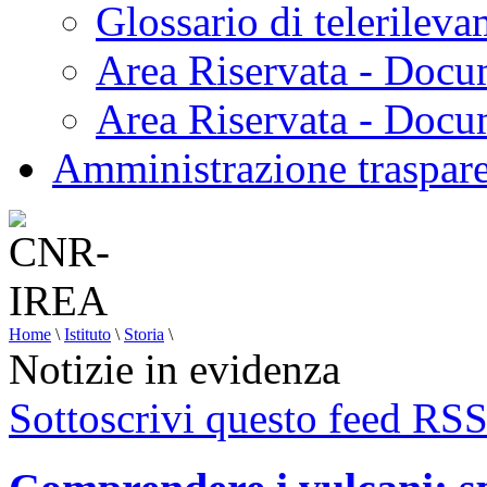
Glossario di telerilev
Area Riservata - Docu
Area Riservata - Doc
Amministrazione traspar
Home
\
Istituto
\
Storia
\
Notizie in evidenza
Sottoscrivi questo feed RS