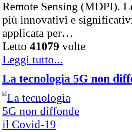
Remote Sensing (MDPI). Lo 
più innovativi e significati
applicata per…
Letto
41079
volte
Leggi tutto...
La tecnologia 5G non diff