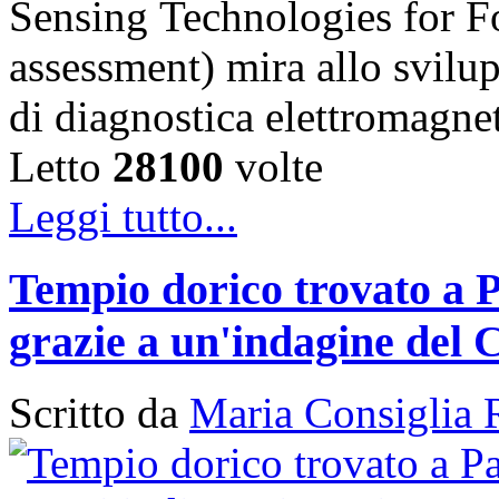
Sensing Technologies for Fo
assessment) mira allo svilu
di diagnostica elettromagn
Letto
28100
volte
Leggi tutto...
Tempio dorico trovato a P
grazie a un'indagine del 
Scritto da
Maria Consiglia 