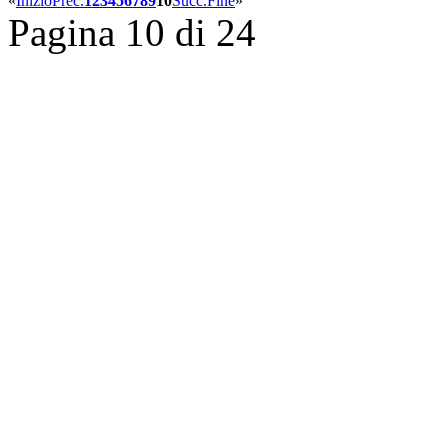
«
Inizio
Prec.
1
2
3
4
5
6
7
8
9
10
Succ.
Fine
»
Pagina 10 di 24