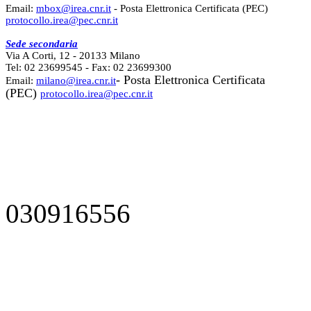
Email:
mbox@irea.cnr.it
- Posta Elettronica Certificata (PEC)
protocollo.irea@pec.cnr.it
Sede secondaria
Via A Corti, 12 - 20133 Milano
Tel: 02 23699545 - Fax: 02 23699300
- Posta Elettronica Certificata
Email:
milano@irea.cnr.it
(PEC)
protocollo.irea@pec.cnr.it
030916556