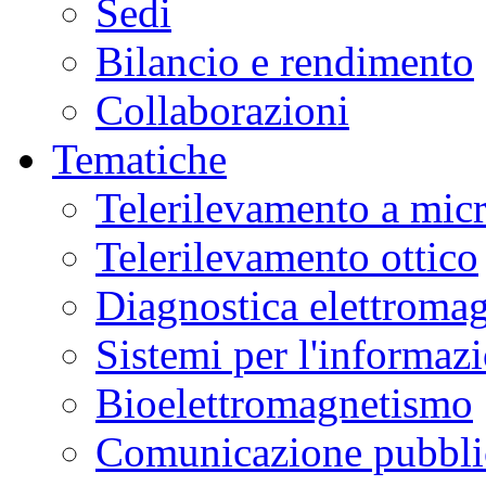
Sedi
Bilancio e rendimento
Collaborazioni
Tematiche
Telerilevamento a mic
Telerilevamento ottico
Diagnostica elettromag
Sistemi per l'informaz
Bioelettromagnetismo
Comunicazione pubblic