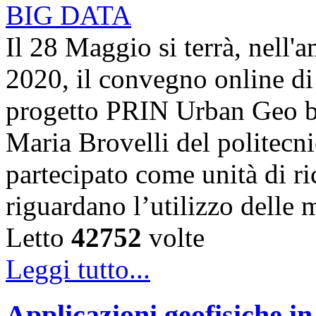
Il 28 Maggio si terrà, nell'
2020, il convegno online di 
progetto PRIN Urban Geo bi
Maria Brovelli del politecn
partecipato come unità di ric
riguardano l’utilizzo dell
Letto
42752
volte
Leggi tutto...
Applicazioni geofisiche in