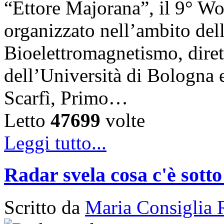
“Ettore Majorana”, il 9° W
organizzato nell’ambito del
Bioelettromagnetismo, diret
dell’Università di Bologna 
Scarfì, Primo…
Letto
47699
volte
Leggi tutto...
Radar svela cosa c'è sotto
Scritto da
Maria Consiglia 