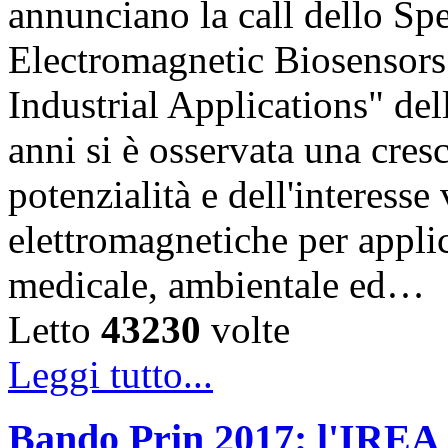
annunciano la call dello Sp
Electromagnetic Biosensors
Industrial Applications" del
anni si è osservata una cres
potenzialità e dell'interesse
elettromagnetiche per appli
medicale, ambientale ed…
Letto
43230
volte
Leggi tutto...
Bando Prin 2017: l'IREA 