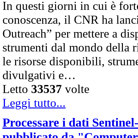
In questi giorni in cui è for
conoscenza, il CNR ha lanc
Outreach” per mettere a disp
strumenti dal mondo della ri
le risorse disponibili, strum
divulgativi e…
Letto
33537
volte
Leggi tutto...
Processare i dati Sentinel-
pubblicato da "Computer