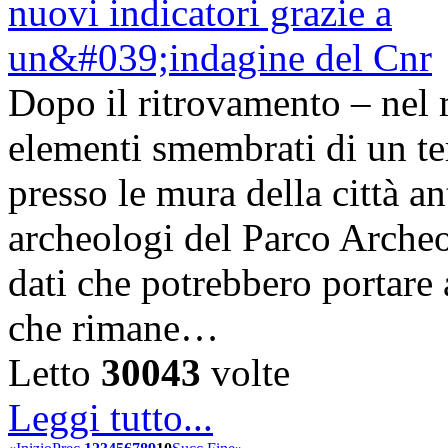
Dopo il ritrovamento – nel 
elementi smembrati di un te
presso le mura della città a
archeologi del Parco Arche
dati che potrebbero portare 
che rimane…
Letto
30043
volte
Leggi tutto...