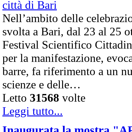
Nell’ambito delle celebrazi
svolta a Bari, dal 23 al 25 o
Festival Scientifico Cittad
per la manifestazione, evoca
barre, fa riferimento a un n
scienze e delle…
Letto
31568
volte
Leggi tutto...
Inaugurata la mostra