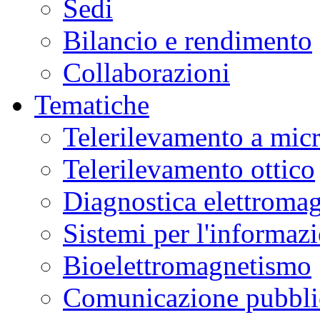
Sedi
Bilancio e rendimento
Collaborazioni
Tematiche
Telerilevamento a mic
Telerilevamento ottico
Diagnostica elettromag
Sistemi per l'informaz
Bioelettromagnetismo
Comunicazione pubblic