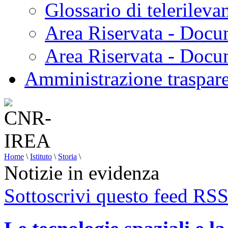
Glossario di telerilev
Area Riservata - Docu
Area Riservata - Doc
Amministrazione traspar
Home
\
Istituto
\
Storia
\
Notizie in evidenza
Sottoscrivi questo feed RS