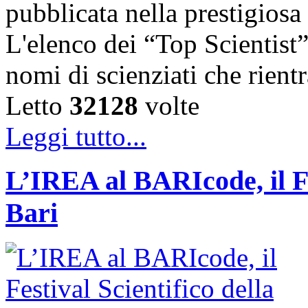
pubblicata nella prestigiosa
L'elenco dei “Top Scientist
nomi di scienziati che rien
Letto
32128
volte
Leggi tutto...
L’IREA al BARIcode, il Fes
Bari