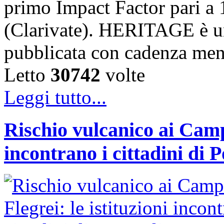
primo Impact Factor pari a 
(Clarivate). HERITAGE è un
pubblicata con cadenza me
Letto
30742
volte
Leggi tutto...
Rischio vulcanico ai Campi
incontrano i cittadini di 