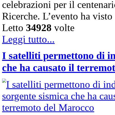
celebrazioni per il centenar
Ricerche. L’evento ha vist
Letto
34928
volte
Leggi tutto...
I satelliti permettono di 
che ha causato il terremo