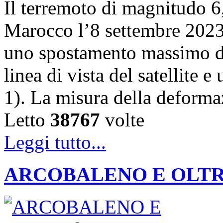
Il terremoto di magnitudo 6,
Marocco l’8 settembre 202
uno spostamento massimo de
linea di vista del satellite 
1). La misura della deforma
Letto
38767
volte
Leggi tutto...
ARCOBALENO E OLTRE: la