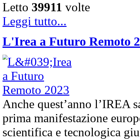
Letto
39911
volte
Leggi tutto...
L'Irea a Futuro Remoto 
Anche quest’anno l’IREA sa
prima manifestazione europe
scientifica e tecnologica g