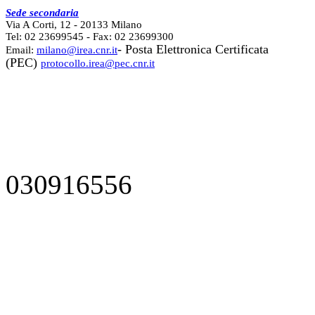
Sede secondaria
Via A Corti, 12 - 20133 Milano
Tel: 02 23699545 - Fax: 02 23699300
- Posta Elettronica Certificata
Email:
milano@irea.cnr.it
(PEC)
protocollo.irea@pec.cnr.it
030916556