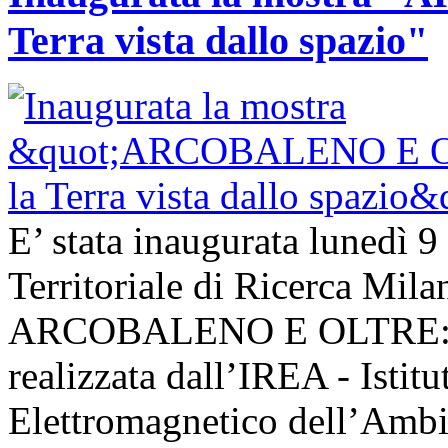
Terra vista dallo spazio"
E’ stata inaugurata lunedì 9
Territoriale di Ricerca Mil
ARCOBALENO E OLTRE: la T
realizzata dall’IREA - Istit
Elettromagnetico dell’Ambie