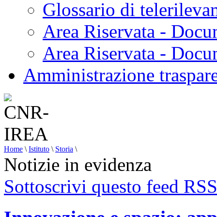
Glossario di telerilev
Area Riservata - Docu
Area Riservata - Doc
Amministrazione traspar
Home
\
Istituto
\
Storia
\
Notizie in evidenza
Sottoscrivi questo feed RS