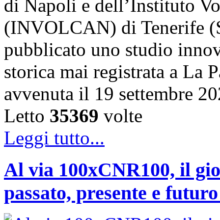
di Napoli e dell’Instituto 
(INVOLCAN) di Tenerife (S
pubblicato uno studio innov
storica mai registrata a La 
avvenuta il 19 settembre 2
Letto
35369
volte
Leggi tutto...
Al via 100xCNR100, il gio
passato, presente e futur