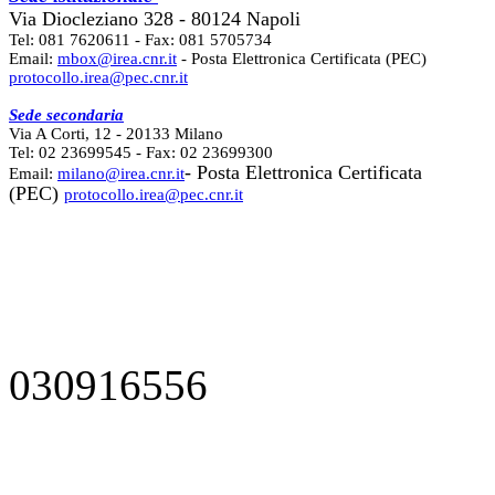
Via Diocleziano 328 - 80124 Napoli
Tel: 081 7620611 - Fax: 081 5705734
Email:
mbox@irea.cnr.it
- Posta Elettronica Certificata (PEC)
protocollo.irea@pec.cnr.it
Sede secondaria
Via A Corti, 12 - 20133 Milano
Tel: 02 23699545 - Fax: 02 23699300
- Posta Elettronica Certificata
Email:
milano@irea.cnr.it
(PEC)
protocollo.irea@pec.cnr.it
030916556