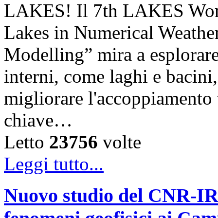
LAKES! Il 7th LAKES Work
Lakes in Numerical Weather
Modelling” mira a esplorare l
interni, come laghi e bacini,
migliorare l'accoppiamento
chiave…
Letto
23756
volte
Leggi tutto...
Nuovo studio del CNR-IRE