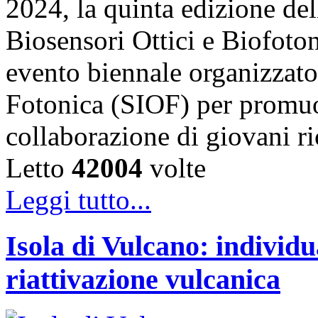
2024, la quinta edizione de
Biosensori Ottici e Biofo
evento biennale organizzato 
Fotonica (SIOF) per promuo
collaborazione di giovani r
Letto
42004
volte
Leggi tutto...
Isola di Vulcano: individu
riattivazione vulcanica