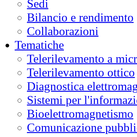
Sedi
Bilancio e rendimento
Collaborazioni
Tematiche
Telerilevamento a mic
Telerilevamento ottico
Diagnostica elettromag
Sistemi per l'informaz
Bioelettromagnetismo
Comunicazione pubblic