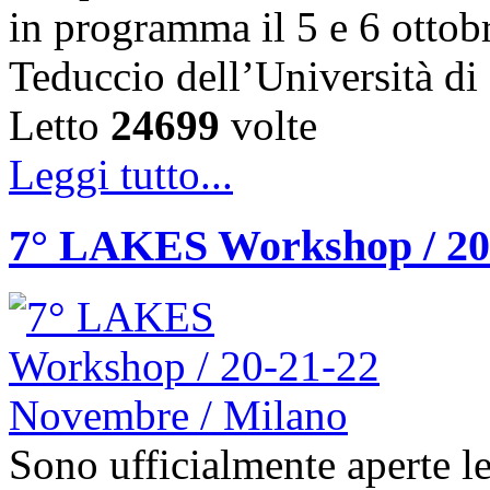
in programma il 5 e 6 ottob
Teduccio dell’Università d
Letto
24699
volte
Leggi tutto...
7° LAKES Workshop / 20
Sono ufficialmente aperte le