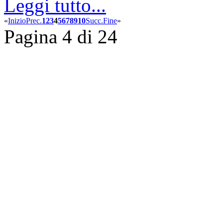
Leggi tutto...
«
Inizio
Prec.
1
2
3
4
5
6
7
8
9
10
Succ.
Fine
»
Pagina 4 di 24