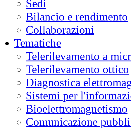
Sedi
Bilancio e rendimento
Collaborazioni
Tematiche
Telerilevamento a mic
Telerilevamento ottico
Diagnostica elettromag
Sistemi per l'informaz
Bioelettromagnetismo
Comunicazione pubblic