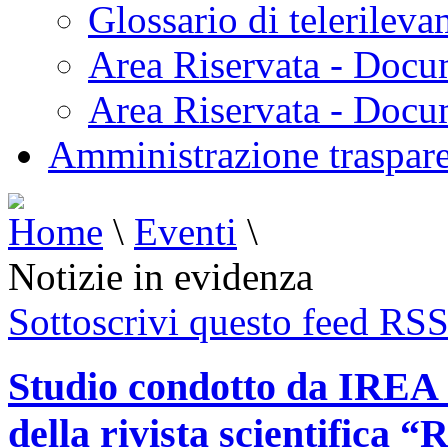
Glossario di telerilev
Area Riservata - Docu
Area Riservata - Doc
Amministrazione traspar
Home
\
Eventi
\
Notizie in evidenza
Sottoscrivi questo feed RS
Studio condotto da IREA s
della rivista scientifica 