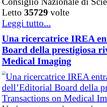
Consiglio Nazionale di Sc
Letto
35729
volte
Leggi tutto...
Una ricercatrice IREA ent
Board della prestigiosa r
Medical Imaging