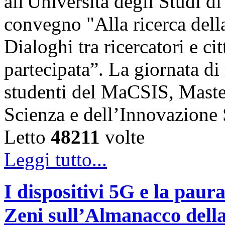
all'Università degli Studi di
convegno "Alla ricerca della
Dialoghi tra ricercatori e ci
partecipata”. La giornata di 
studenti del MaCSIS, Maste
Scienza e dell’Innovazione
Letto
48211
volte
Leggi tutto...
I dispositivi 5G e la paur
Zeni sull’Almanacco dell