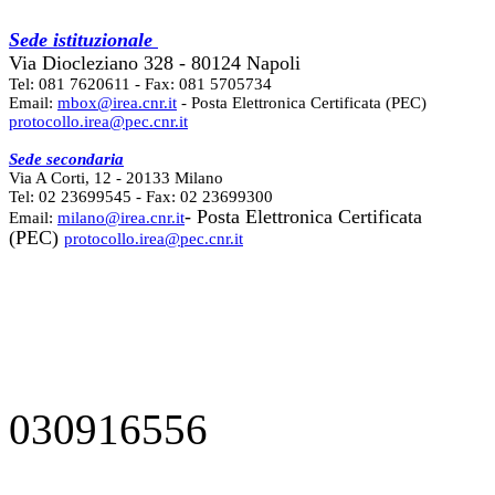
Sede istituzionale
Via Diocleziano 328 - 80124 Napoli
Tel: 081 7620611 - Fax: 081 5705734
Email:
mbox@irea.cnr.it
- Posta Elettronica Certificata (PEC)
protocollo.irea@pec.cnr.it
Sede secondaria
Via A Corti, 12 - 20133 Milano
Tel: 02 23699545 - Fax: 02 23699300
- Posta Elettronica Certificata
Email:
milano@irea.cnr.it
(PEC)
protocollo.irea@pec.cnr.it
030916556