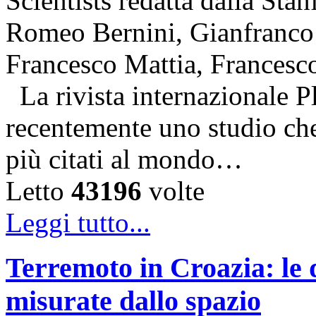
Scientists redatta dalla Stan
Romeo Bernini, Gianfranco 
Francesco Mattia, Francesc
La rivista internazionale P
recentemente uno studio che 
più citati al mondo…
Letto
43196
volte
Leggi tutto...
Terremoto in Croazia: le 
misurate dallo spazio