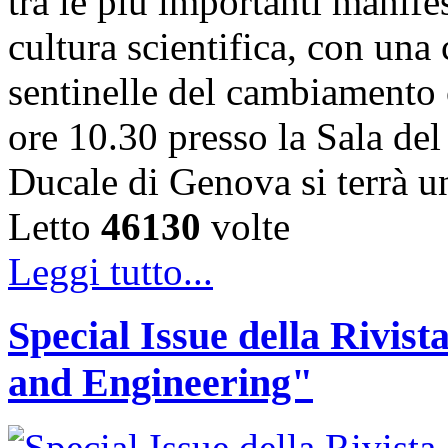
tra le più importanti manife
cultura scientifica, con una
sentinelle del cambiamento 
ore 10.30 presso la Sala de
Ducale di Genova si terrà 
Letto
46130
volte
Leggi tutto...
Special Issue della Rivis
and Engineering"