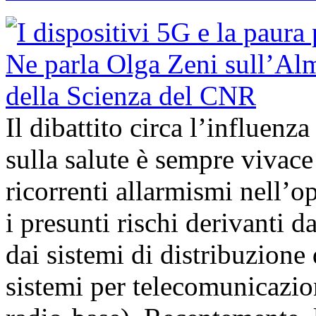
Il dibattito circa l’influenz
sulla salute è sempre vivac
ricorrenti allarmismi nell’o
i presunti rischi derivanti d
dai sistemi di distribuzione 
sistemi per telecomunicazion