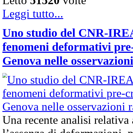
Letto
51520
volte
Leggi tutto...
Uno studio del CNR-IREA 
fenomeni deformativi pre-
Genova nelle osservazioni 
Una recente analisi relativ