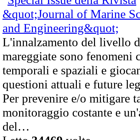
L'innalzamento del livello d
mareggiate sono fenomeni ch
temporali e spaziali e gioc
questioni attuali e future l
Per prevenire e/o mitigare t
monitoraggio costante e un'a
del…