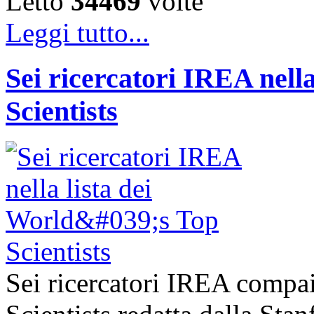
Letto
34469
volte
Leggi tutto...
Sei ricercatori IREA nella
Scientists
Sei ricercatori IREA compai