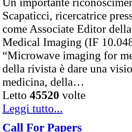
Un importante riconosciment
Scapaticci, ricercatrice pr
come Associate Editor della
Medical Imaging (IF 10.048),
“Microwave imaging for med
della rivista è dare una visi
medicina, della…
Letto
45520
volte
Leggi tutto...
Call For Papers