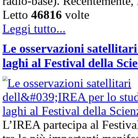
radio-base). Recentemente, 
Letto
46816
volte
Leggi tutto...
Le osservazioni satellitar
laghi al Festival della Sci
L’IREA partecipa al Festiva