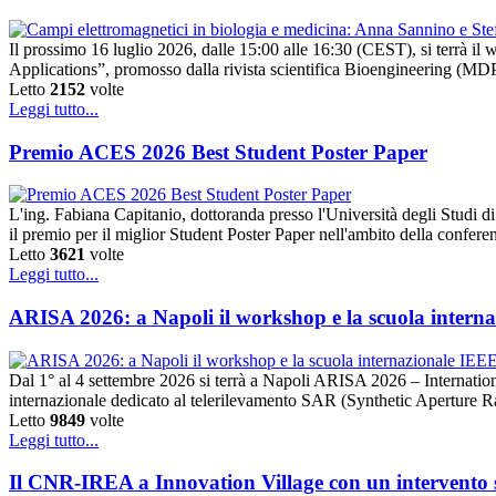
Il prossimo 16 luglio 2026, dalle 15:00 alle 16:30 (CEST), si terrà 
Applications”, promosso dalla rivista scientifica Bioengineering (MDPI).
Letto
2152
volte
Leggi tutto...
Premio ACES 2026 Best Student Poster Paper
L'ing. Fabiana Capitanio, dottoranda presso l'Università degli Studi
il premio per il miglior Student Poster Paper nell'ambito della conf
Letto
3621
volte
Leggi tutto...
ARISA 2026: a Napoli il workshop e la scuola intern
Dal 1° al 4 settembre 2026 si terrà a Napoli ARISA 2026 – Internat
internazionale dedicato al telerilevamento SAR (Synthetic Aperture 
Letto
9849
volte
Leggi tutto...
Il CNR-IREA a Innovation Village con un intervento su