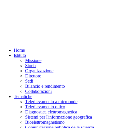
Home
Istituto
Missione
Storia
Organizzazione
Direttore
Sedi
Bilancio e rendimento
Collaborazioni
Tematiche
Telerilevamento a microonde
Telerilevamento ottico
Diagnostica elettromagnetica
Sistemi per l'informazione geografica
Bioelettromagnetismo
Comunicazione pubblica della scienza