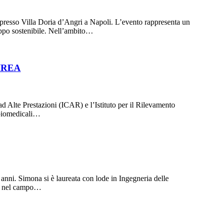
presso Villa Doria d’Angri a Napoli. L’evento rappresenta un
luppo sostenibile. Nell’ambito…
–IREA
ad Alte Prestazioni (ICAR) e l’Istituto per il Rilevamento
 biomedicali…
ni. Simona si è laureata con lode in Ingegneria delle
REA nel campo…