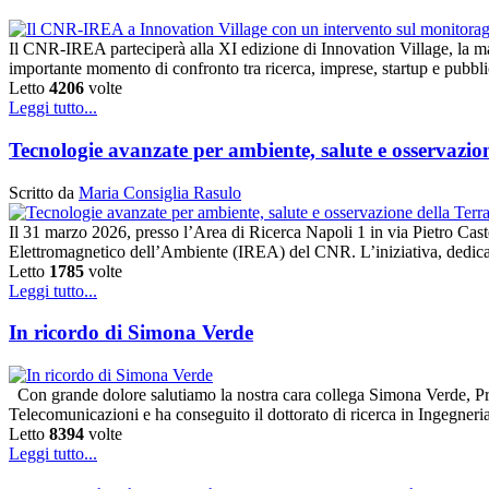
Il CNR-IREA parteciperà alla XI edizione di Innovation Village, la m
importante momento di confronto tra ricerca, imprese, startup e pubbl
Letto
4206
volte
Leggi tutto...
Tecnologie avanzate per ambiente, salute e osservaz
Scritto da
Maria Consiglia Rasulo
Il 31 marzo 2026, presso l’Area di Ricerca Napoli 1 in via Pietro Caste
Elettromagnetico dell’Ambiente (IREA) del CNR. L’iniziativa, dedicat
Letto
1785
volte
Leggi tutto...
In ricordo di Simona Verde
Con grande dolore salutiamo la nostra cara collega Simona Verde, Pr
Telecomunicazioni e ha conseguito il dottorato di ricerca in Ingegner
Letto
8394
volte
Leggi tutto...