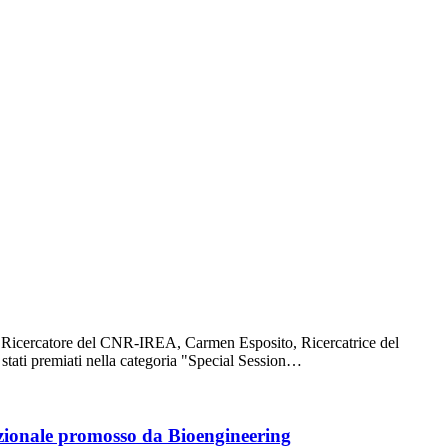
o Ricercatore del CNR-IREA, Carmen Esposito, Ricercatrice del
tati premiati nella categoria "Special Session…
azionale promosso da Bioengineering