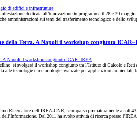
anifestazione dedicata all’innovazione in programma il 28 e 29 maggio 
iche amministrazioni sui temi del trasferimento tecnologico e dello svi
ione della Terra. A Napoli il workshop congiunto ICAR
llino, si svolgerà il workshop congiunto tra l’Istituto di Calcolo e Reti 
a alle tecnologie e metodologie avanzate per applicazioni ambientali,
imo Ricercatore dell’IREA-CNR, scomparsa prematuramente a soli 43 an
ia dell’Informazione. Dal 2011 ha svolto attività di ricerca presso l’I