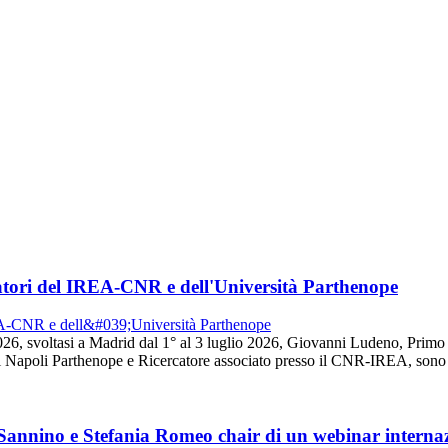
tori del IREA-CNR e dell'Università Parthenope
26, svoltasi a Madrid dal 1° al 3 luglio 2026, Giovanni Ludeno, Prim
 Napoli Parthenope e Ricercatore associato presso il CNR-IREA, sono s
 Sannino e Stefania Romeo chair di un webinar intern